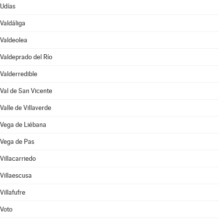
Udías
Valdáliga
Valdeolea
Valdeprado del Río
Valderredible
Val de San Vicente
Valle de Villaverde
Vega de Liébana
Vega de Pas
Villacarriedo
Villaescusa
Villafufre
Voto