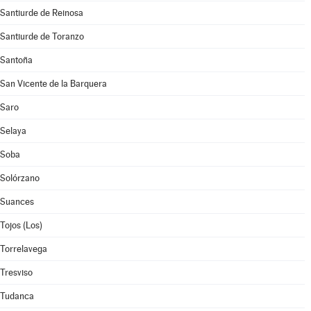
Santiurde de Reinosa
Santiurde de Toranzo
Santoña
San Vicente de la Barquera
Saro
Selaya
Soba
Solórzano
Suances
Tojos (Los)
Torrelavega
Tresviso
Tudanca