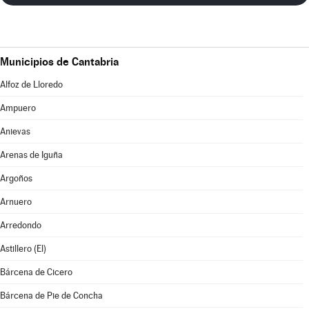
Municipios de Cantabria
Alfoz de Lloredo
Ampuero
Anievas
Arenas de Iguña
Argoños
Arnuero
Arredondo
Astillero (El)
Bárcena de Cicero
Bárcena de Pie de Concha