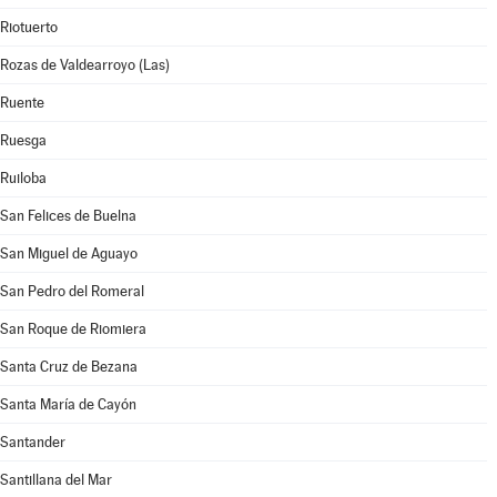
Riotuerto
Rozas de Valdearroyo (Las)
Ruente
Ruesga
Ruiloba
San Felices de Buelna
San Miguel de Aguayo
San Pedro del Romeral
San Roque de Riomiera
Santa Cruz de Bezana
Santa María de Cayón
Santander
Santillana del Mar