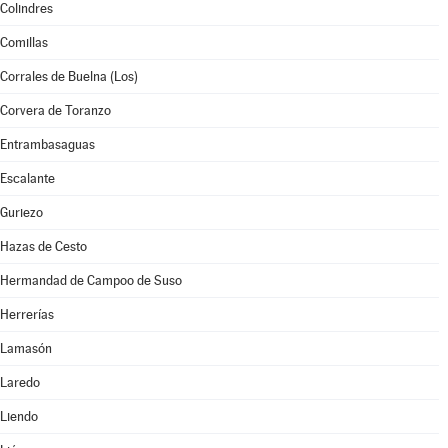
Colindres
Comillas
Corrales de Buelna (Los)
Corvera de Toranzo
Entrambasaguas
Escalante
Guriezo
Hazas de Cesto
Hermandad de Campoo de Suso
Herrerías
Lamasón
Laredo
Liendo