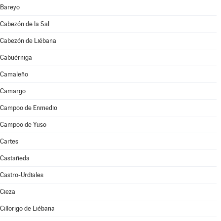
Bareyo
Cabezón de la Sal
Cabezón de Liébana
Cabuérniga
Camaleño
Camargo
Campoo de Enmedio
Campoo de Yuso
Cartes
Castañeda
Castro-Urdiales
Cieza
Cillorigo de Liébana