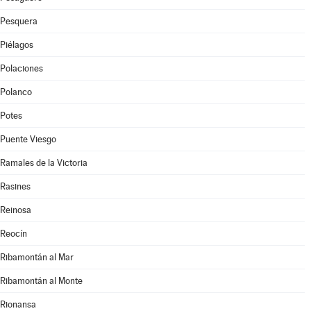
Pesquera
Piélagos
Polaciones
Polanco
Potes
Puente Viesgo
Ramales de la Victoria
Rasines
Reinosa
Reocín
Ribamontán al Mar
Ribamontán al Monte
Rionansa