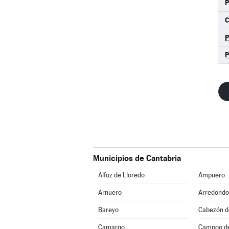
P
Municipios de Cantabria
Alfoz de Lloredo
Ampuero
Arnuero
Arredondo
Bareyo
Cabezón de
Camargo
Campoo d