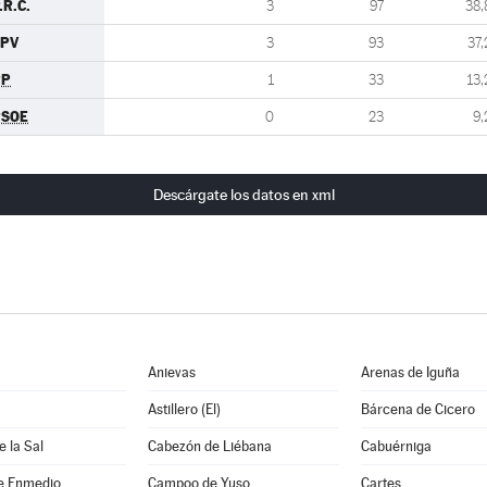
.R.C.
3
97
38,
CPV
3
93
37,
PP
1
33
13,
PSOE
0
23
9,
Descárgate los datos en xml
Anievas
Arenas de Iguña
Astillero (El)
Bárcena de Cicero
 la Sal
Cabezón de Liébana
Cabuérniga
e Enmedio
Campoo de Yuso
Cartes