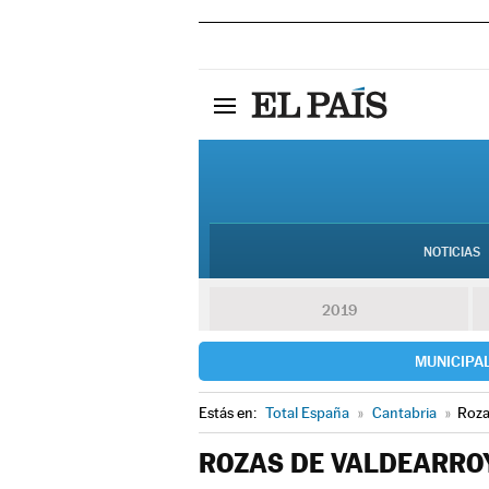
NOTICIAS
2019
MUNICIPA
Estás en:
Total España
»
Cantabria
»
Roza
ROZAS DE VALDEARROY