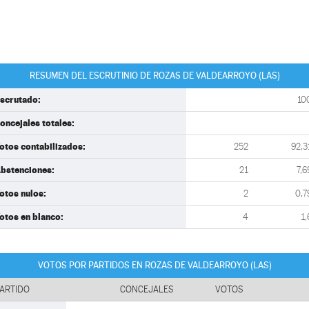
RESUMEN DEL ESCRUTINIO DE ROZAS DE VALDEARROYO (LAS)
scrutado:
10
oncejales totales:
otos contabilizados:
252
92,3
bstenciones:
21
7,6
otos nulos:
2
0,7
otos en blanco:
4
1,
VOTOS POR PARTIDOS EN ROZAS DE VALDEARROYO (LAS)
ARTIDO
CONCEJALES
VOTOS