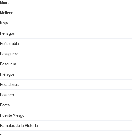
Miera
Molledo
Noja
Penagos
Peñarrubia
Pesaguero
Pesquera
Piélagos
Polaciones
Polanco
Potes
Puente Viesgo
Ramales de la Victoria