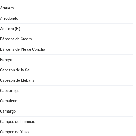
Arnuero
Arredondo
Astillero (El)
Bárcena de Cicero
Bárcena de Pie de Concha
Bareyo
Cabezón de la Sal
Cabezón de Liébana
Cabuérniga
Camaleño
Camargo
Campoo de Enmedio
Campoo de Yuso