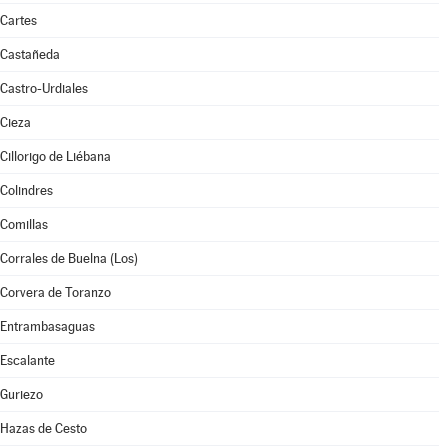
Cartes
Castañeda
Castro-Urdiales
Cieza
Cillorigo de Liébana
Colindres
Comillas
Corrales de Buelna (Los)
Corvera de Toranzo
Entrambasaguas
Escalante
Guriezo
Hazas de Cesto