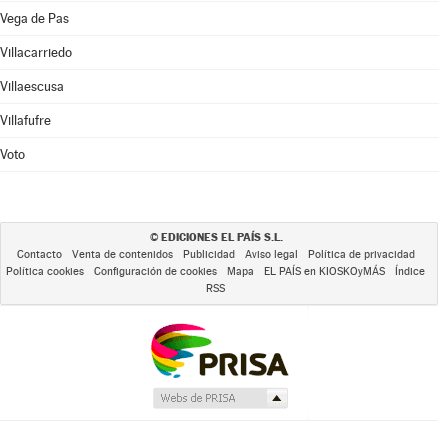
Vega de Pas
Villacarriedo
Villaescusa
Villafufre
Voto
EDICIONES EL PAÍS S.L.
©
Contacto
Venta de contenidos
Publicidad
Aviso legal
Política de privacidad
Política cookies
Configuración de cookies
Mapa
EL PAÍS en KIOSKOyMÁS
Índice
RSS