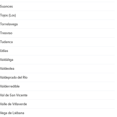
Suances
Tojos (Los)
Torrelavega
Tresviso
Tudanca
Udías
Valdáliga
Valdeolea
Valdeprado del Río
Valderredible
Val de San Vicente
Valle de Villaverde
Vega de Liébana