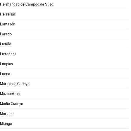
Hermandad de Campoo de Suso
Herrerías
Lamasón
Laredo
Liendo
Liérganes
Limpias
Luena
Marina de Cudeyo
Mazcuerras
Medio Cudeyo
Meruelo
Miengo