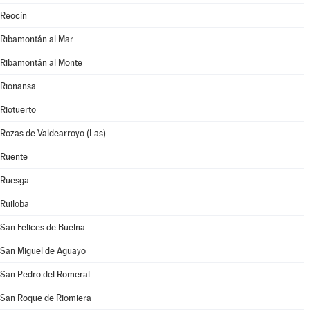
Reocín
Ribamontán al Mar
Ribamontán al Monte
Rionansa
Riotuerto
Rozas de Valdearroyo (Las)
Ruente
Ruesga
Ruiloba
San Felices de Buelna
San Miguel de Aguayo
San Pedro del Romeral
San Roque de Riomiera