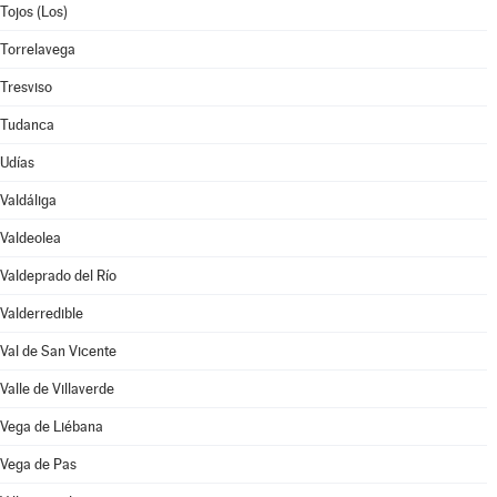
Tojos (Los)
Torrelavega
Tresviso
Tudanca
Udías
Valdáliga
Valdeolea
Valdeprado del Río
Valderredible
Val de San Vicente
Valle de Villaverde
Vega de Liébana
Vega de Pas