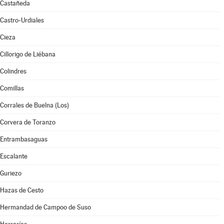
Castañeda
Castro-Urdiales
Cieza
Cillorigo de Liébana
Colindres
Comillas
Corrales de Buelna (Los)
Corvera de Toranzo
Entrambasaguas
Escalante
Guriezo
Hazas de Cesto
Hermandad de Campoo de Suso