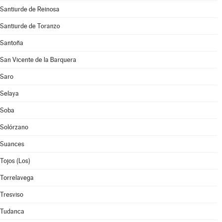
Santiurde de Reinosa
Santiurde de Toranzo
Santoña
San Vicente de la Barquera
Saro
Selaya
Soba
Solórzano
Suances
Tojos (Los)
Torrelavega
Tresviso
Tudanca