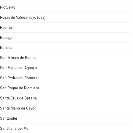
Riotuerto
Rozas de Valdearroyo (Las)
Ruente
Ruesga
Ruiloba
San Felices de Buelna
San Miguel de Aguayo
San Pedro del Romeral
San Roque de Riomiera
Santa Cruz de Bezana
Santa María de Cayón
Santander
Santillana del Mar