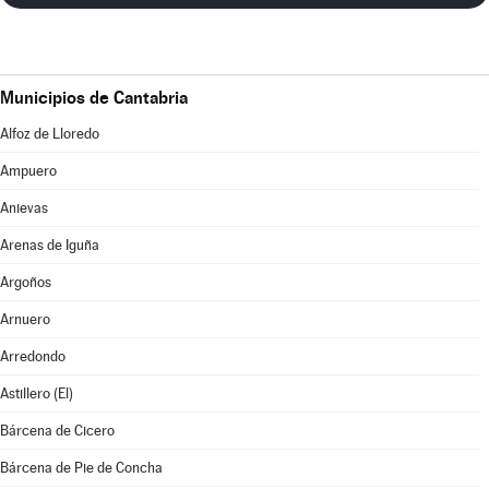
Municipios de Cantabria
Alfoz de Lloredo
Ampuero
Anievas
Arenas de Iguña
Argoños
Arnuero
Arredondo
Astillero (El)
Bárcena de Cicero
Bárcena de Pie de Concha