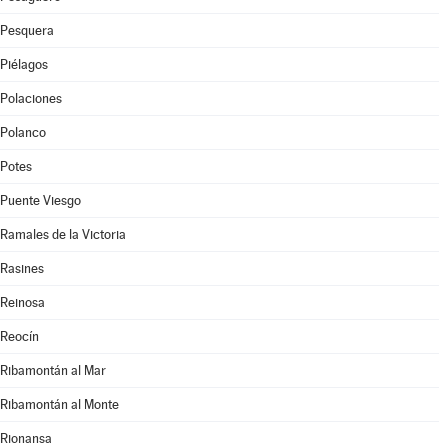
Pesquera
Piélagos
Polaciones
Polanco
Potes
Puente Viesgo
Ramales de la Victoria
Rasines
Reinosa
Reocín
Ribamontán al Mar
Ribamontán al Monte
Rionansa