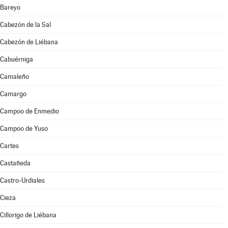
Bareyo
Cabezón de la Sal
Cabezón de Liébana
Cabuérniga
Camaleño
Camargo
Campoo de Enmedio
Campoo de Yuso
Cartes
Castañeda
Castro-Urdiales
Cieza
Cillorigo de Liébana