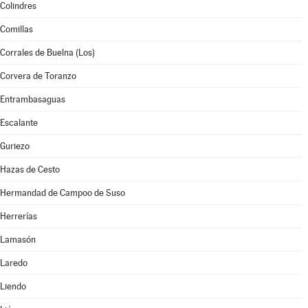
Colindres
Comillas
Corrales de Buelna (Los)
Corvera de Toranzo
Entrambasaguas
Escalante
Guriezo
Hazas de Cesto
Hermandad de Campoo de Suso
Herrerías
Lamasón
Laredo
Liendo