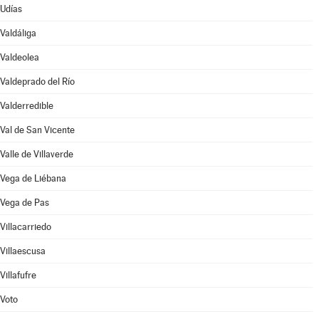
Udías
Valdáliga
Valdeolea
Valdeprado del Río
Valderredible
Val de San Vicente
Valle de Villaverde
Vega de Liébana
Vega de Pas
Villacarriedo
Villaescusa
Villafufre
Voto