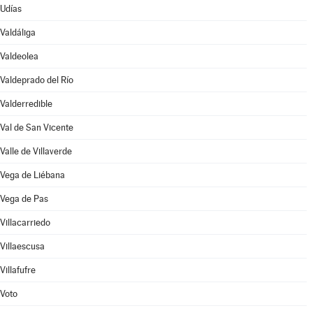
Udías
Valdáliga
Valdeolea
Valdeprado del Río
Valderredible
Val de San Vicente
Valle de Villaverde
Vega de Liébana
Vega de Pas
Villacarriedo
Villaescusa
Villafufre
Voto