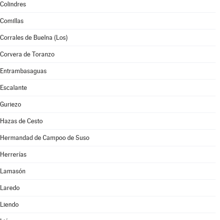
Colindres
Comillas
Corrales de Buelna (Los)
Corvera de Toranzo
Entrambasaguas
Escalante
Guriezo
Hazas de Cesto
Hermandad de Campoo de Suso
Herrerías
Lamasón
Laredo
Liendo