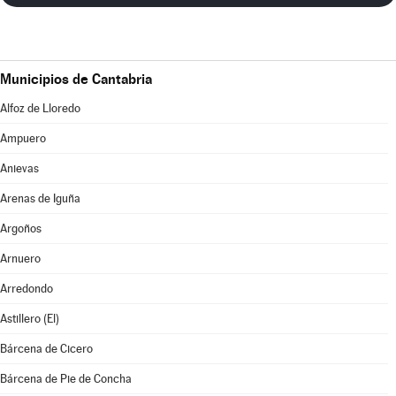
Municipios de Cantabria
Alfoz de Lloredo
Ampuero
Anievas
Arenas de Iguña
Argoños
Arnuero
Arredondo
Astillero (El)
Bárcena de Cicero
Bárcena de Pie de Concha