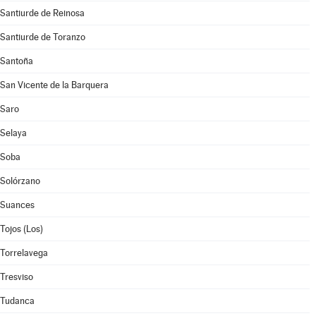
Santiurde de Reinosa
Santiurde de Toranzo
Santoña
San Vicente de la Barquera
Saro
Selaya
Soba
Solórzano
Suances
Tojos (Los)
Torrelavega
Tresviso
Tudanca