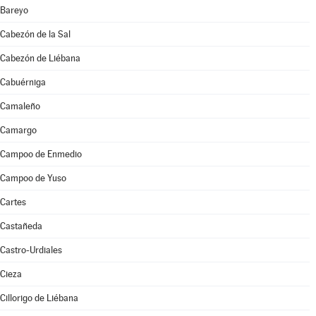
Bareyo
Cabezón de la Sal
Cabezón de Liébana
Cabuérniga
Camaleño
Camargo
Campoo de Enmedio
Campoo de Yuso
Cartes
Castañeda
Castro-Urdiales
Cieza
Cillorigo de Liébana