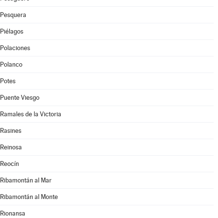
Pesquera
Piélagos
Polaciones
Polanco
Potes
Puente Viesgo
Ramales de la Victoria
Rasines
Reinosa
Reocín
Ribamontán al Mar
Ribamontán al Monte
Rionansa