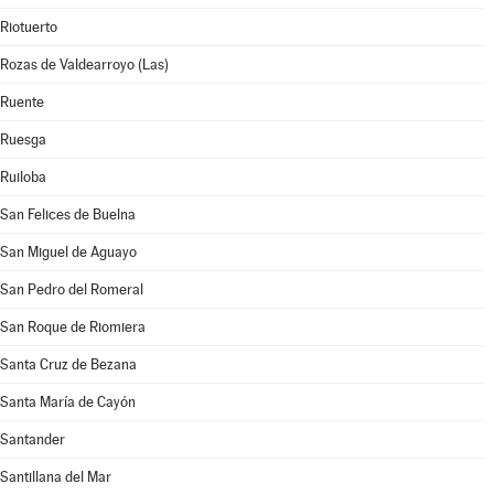
Riotuerto
Rozas de Valdearroyo (Las)
Ruente
Ruesga
Ruiloba
San Felices de Buelna
San Miguel de Aguayo
San Pedro del Romeral
San Roque de Riomiera
Santa Cruz de Bezana
Santa María de Cayón
Santander
Santillana del Mar