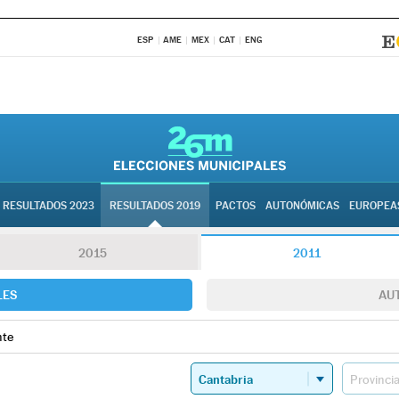
ESP
AME
MEX
CAT
ENG
RESULTADOS 2023
RESULTADOS 2019
PACTOS
AUTONÓMICAS
EUROPEA
2015
2011
LES
AU
nte