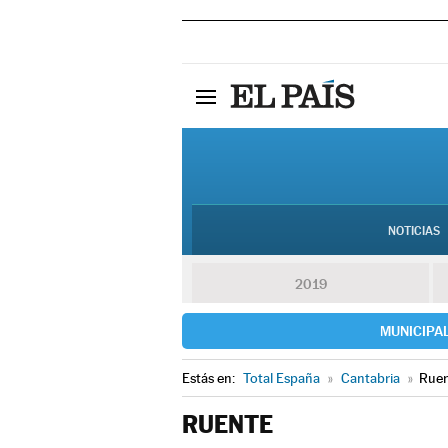
NOTICIAS
2019
MUNICIPA
Estás en:
Total España
»
Cantabria
»
Rue
RUENTE