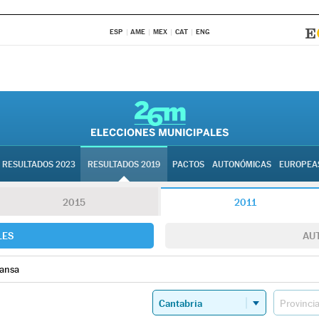
ESP
AME
MEX
CAT
ENG
RESULTADOS 2023
RESULTADOS 2019
PACTOS
AUTONÓMICAS
EUROPEA
2015
2011
LES
AU
ansa