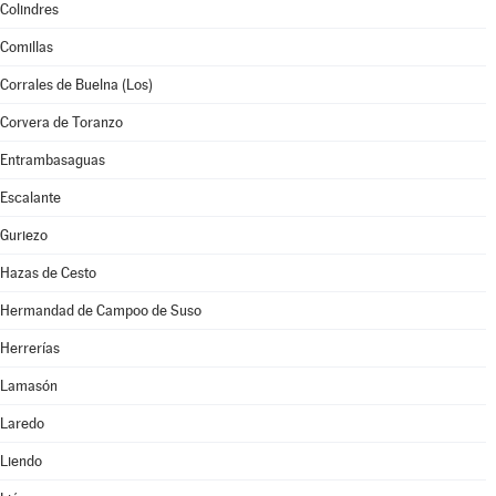
Colindres
Comillas
Corrales de Buelna (Los)
Corvera de Toranzo
Entrambasaguas
Escalante
Guriezo
Hazas de Cesto
Hermandad de Campoo de Suso
Herrerías
Lamasón
Laredo
Liendo