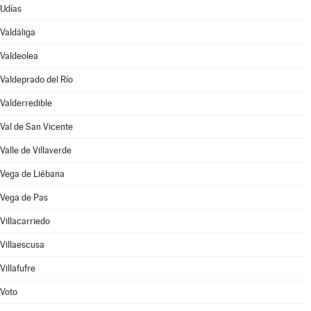
Udías
Valdáliga
Valdeolea
Valdeprado del Río
Valderredible
Val de San Vicente
Valle de Villaverde
Vega de Liébana
Vega de Pas
Villacarriedo
Villaescusa
Villafufre
Voto