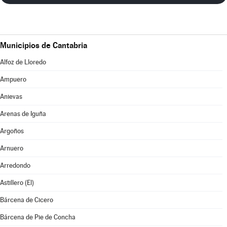
Municipios de Cantabria
Alfoz de Lloredo
Ampuero
Anievas
Arenas de Iguña
Argoños
Arnuero
Arredondo
Astillero (El)
Bárcena de Cicero
Bárcena de Pie de Concha