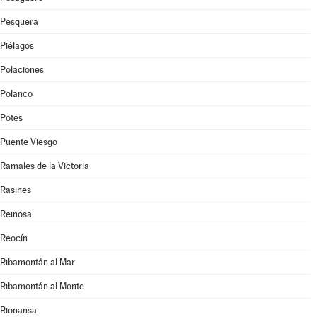
Pesquera
Piélagos
Polaciones
Polanco
Potes
Puente Viesgo
Ramales de la Victoria
Rasines
Reinosa
Reocín
Ribamontán al Mar
Ribamontán al Monte
Rionansa