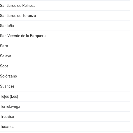
Santiurde de Reinosa
Santiurde de Toranzo
Santoña
San Vicente de la Barquera
Saro
Selaya
Soba
Solórzano
Suances
Tojos (Los)
Torrelavega
Tresviso
Tudanca