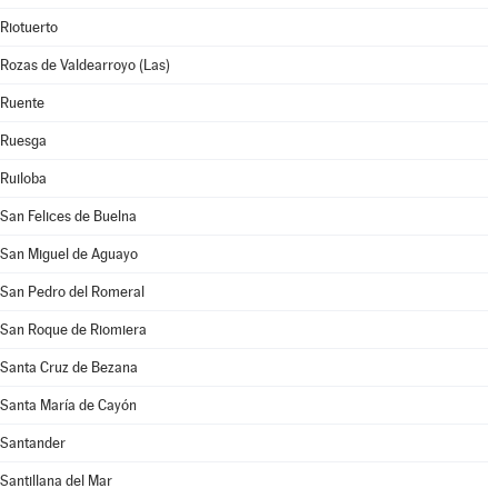
Riotuerto
Rozas de Valdearroyo (Las)
Ruente
Ruesga
Ruiloba
San Felices de Buelna
San Miguel de Aguayo
San Pedro del Romeral
San Roque de Riomiera
Santa Cruz de Bezana
Santa María de Cayón
Santander
Santillana del Mar