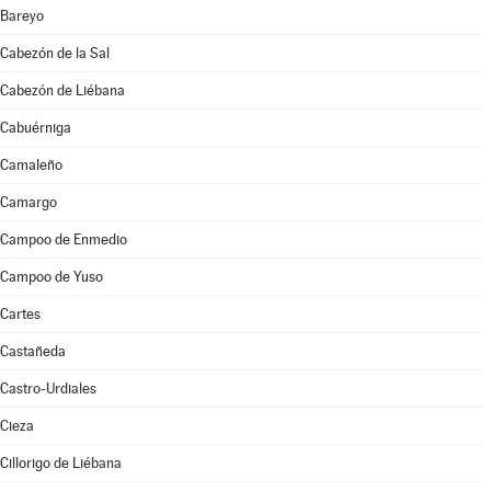
Bareyo
Cabezón de la Sal
Cabezón de Liébana
Cabuérniga
Camaleño
Camargo
Campoo de Enmedio
Campoo de Yuso
Cartes
Castañeda
Castro-Urdiales
Cieza
Cillorigo de Liébana