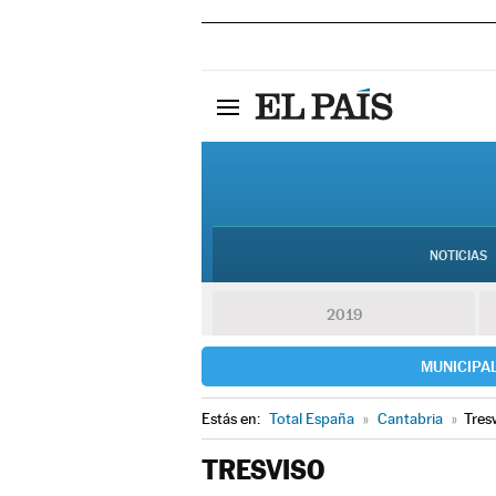
NOTICIAS
2019
MUNICIPA
Estás en:
Total España
»
Cantabria
»
Tres
TRESVISO