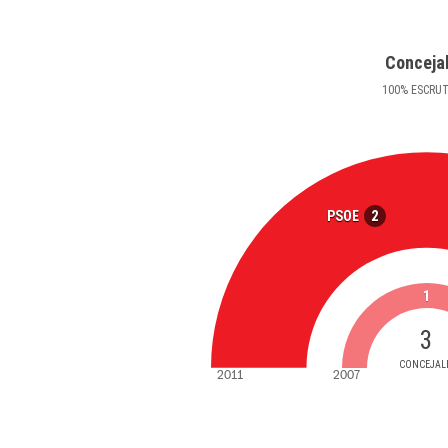
Conceja
100
%
ESCRU
2
PSOE
1
3
CONCEJAL
2011
2007