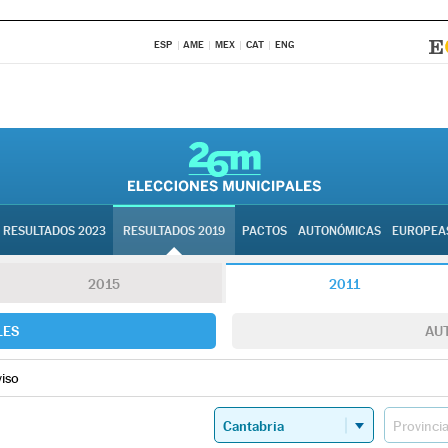
ESP
AME
MEX
CAT
ENG
RESULTADOS 2023
RESULTADOS 2019
PACTOS
AUTONÓMICAS
EUROPEA
2015
2011
LES
AU
viso