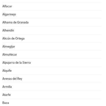
Alfacar
Algarinejo
Alhama de Granada
Alhendín
Alicún de Ortega
Almegíjar
Almuñécar
Alpujarra de la Sierra
Alquife
Arenas del Rey
Armilla
Atarfe
Baza