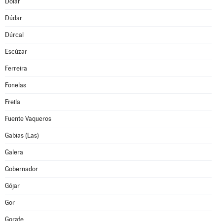
Dólar
Dúdar
Dúrcal
Escúzar
Ferreira
Fonelas
Freila
Fuente Vaqueros
Gabias (Las)
Galera
Gobernador
Gójar
Gor
Gorafe