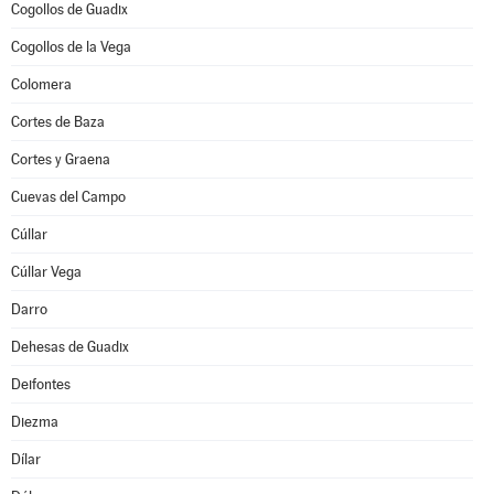
Cogollos de Guadix
Cogollos de la Vega
Colomera
Cortes de Baza
Cortes y Graena
Cuevas del Campo
Cúllar
Cúllar Vega
Darro
Dehesas de Guadix
Deifontes
Diezma
Dílar