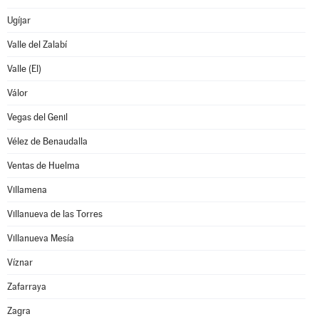
Ugíjar
Valle del Zalabí
Valle (El)
Válor
Vegas del Genil
Vélez de Benaudalla
Ventas de Huelma
Villamena
Villanueva de las Torres
Villanueva Mesía
Víznar
Zafarraya
Zagra