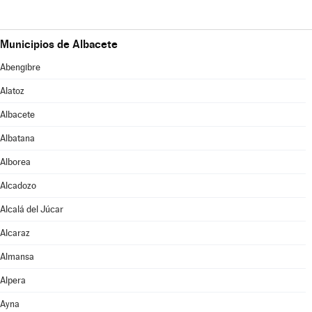
Municipios de Albacete
Abengibre
Alatoz
Albacete
Albatana
Alborea
Alcadozo
Alcalá del Júcar
Alcaraz
Almansa
Alpera
Ayna