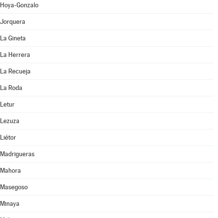
Hoya-Gonzalo
Jorquera
La Gineta
La Herrera
La Recueja
La Roda
Letur
Lezuza
Liétor
Madrigueras
Mahora
Masegoso
Minaya