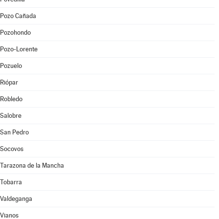
Pozo Cañada
Pozohondo
Pozo-Lorente
Pozuelo
Riópar
Robledo
Salobre
San Pedro
Socovos
Tarazona de la Mancha
Tobarra
Valdeganga
Vianos