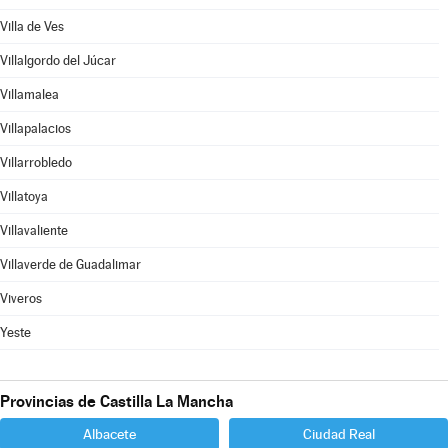
Villa de Ves
Villalgordo del Júcar
Villamalea
Villapalacios
Villarrobledo
Villatoya
Villavaliente
Villaverde de Guadalimar
Viveros
Yeste
Provincias de Castilla La Mancha
Albacete
Ciudad Real