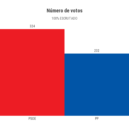
Número de votos
100
%
ESCRUTADO
324
232
PSOE
PP