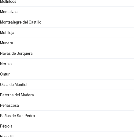
Molinicos
Montalvos
Montealegre del Castillo
Motilleja
Munera
Navas de Jorquera
Nerpio
Ontur
Ossa de Montiel
Paterna del Madera
Peñascosa
Peñas de San Pedro
Pétrola
Povedilla