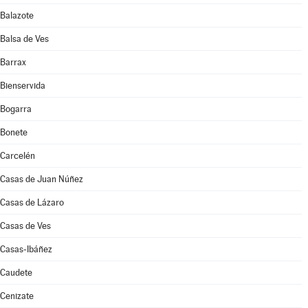
Balazote
Balsa de Ves
Barrax
Bienservida
Bogarra
Bonete
Carcelén
Casas de Juan Núñez
Casas de Lázaro
Casas de Ves
Casas-Ibáñez
Caudete
Cenizate