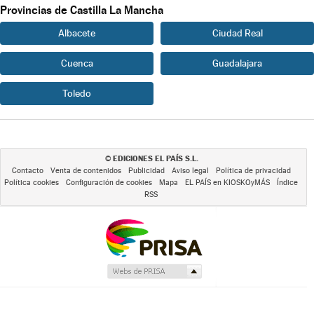
Provincias de Castilla La Mancha
Albacete
Ciudad Real
Cuenca
Guadalajara
Toledo
EDICIONES EL PAÍS S.L.
©
Contacto
Venta de contenidos
Publicidad
Aviso legal
Política de privacidad
Política cookies
Configuración de cookies
Mapa
EL PAÍS en KIOSKOyMÁS
Índice
RSS