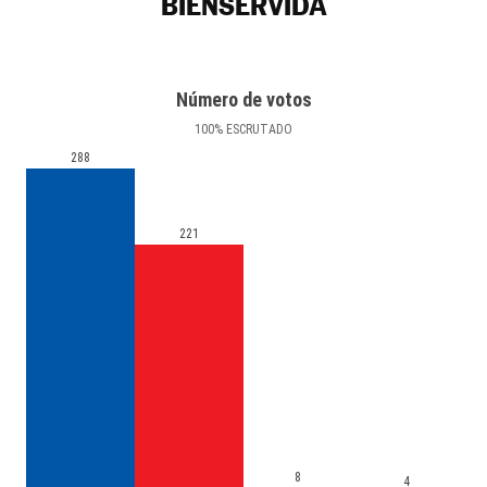
BIENSERVIDA
Número de votos
100
%
ESCRUTADO
288
221
8
4