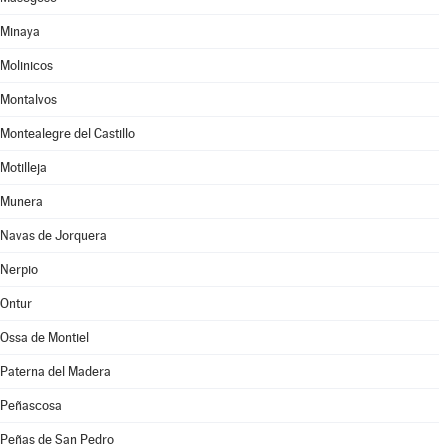
Minaya
Molinicos
Montalvos
Montealegre del Castillo
Motilleja
Munera
Navas de Jorquera
Nerpio
Ontur
Ossa de Montiel
Paterna del Madera
Peñascosa
Peñas de San Pedro