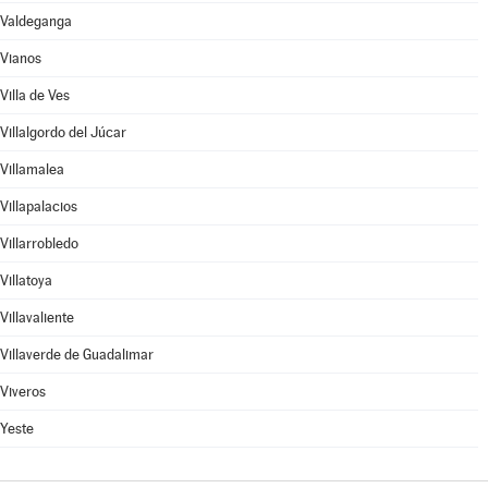
Valdeganga
Vianos
Villa de Ves
Villalgordo del Júcar
Villamalea
Villapalacios
Villarrobledo
Villatoya
Villavaliente
Villaverde de Guadalimar
Viveros
Yeste