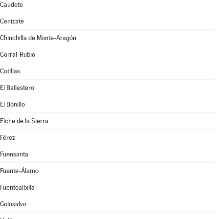
Caudete
Cenizate
Chinchilla de Monte-Aragón
Corral-Rubio
Cotillas
El Ballestero
El Bonillo
Elche de la Sierra
Férez
Fuensanta
Fuente-Álamo
Fuentealbilla
Golosalvo