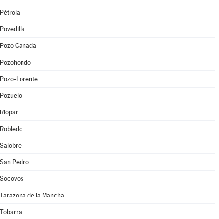
Pétrola
Povedilla
Pozo Cañada
Pozohondo
Pozo-Lorente
Pozuelo
Riópar
Robledo
Salobre
San Pedro
Socovos
Tarazona de la Mancha
Tobarra