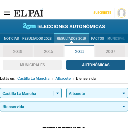
SUSCRÍBETE
26M | Elec
NOTICIAS
RESULTADOS 2023
RESULTADOS 2019
PACTOS
MUNICIPALE
2019
2015
2011
2007
MUNICIPALES
AUTONÓMICAS
Estás en:
Castilla La Mancha
»
Albacete
»
Bienservida