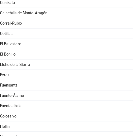
Cenizate
Chinchilla de Monte-Aragón
Corral-Rubio
Cotillas
El Ballestero
El Bonillo
Elche de la Sierra
Férez
Fuensanta
Fuente-Álamo
Fuentealbilla
Golosalvo
Hellín