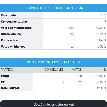
RESUMEN DEL ESCRUTINIO DE MOTILLEJA
Escrutado:
100 %
Concejales totales:
7
Votos contabilizados:
423
89,05 %
Abstenciones:
52
10,95 %
Votos nulos:
2
0,47 %
Votos en blanco:
10
2,38 %
VOTOS POR PARTIDOS EN MOTILLEJA
PARTIDO
CONCEJALES
VOTOS
%
PSOE
4
205
48,69 %
PP
3
155
36,82 %
GANEMOS-IU
0
51
12,11 %
Descárgate los datos en xml