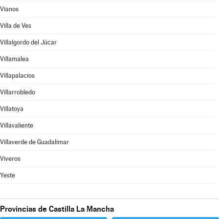
Vianos
Villa de Ves
Villalgordo del Júcar
Villamalea
Villapalacios
Villarrobledo
Villatoya
Villavaliente
Villaverde de Guadalimar
Viveros
Yeste
Provincias de Castilla La Mancha