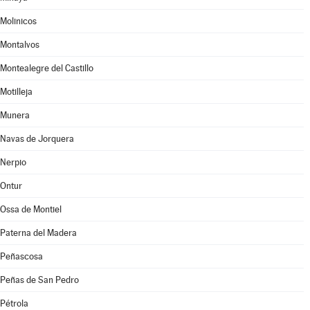
Molinicos
Montalvos
Montealegre del Castillo
Motilleja
Munera
Navas de Jorquera
Nerpio
Ontur
Ossa de Montiel
Paterna del Madera
Peñascosa
Peñas de San Pedro
Pétrola