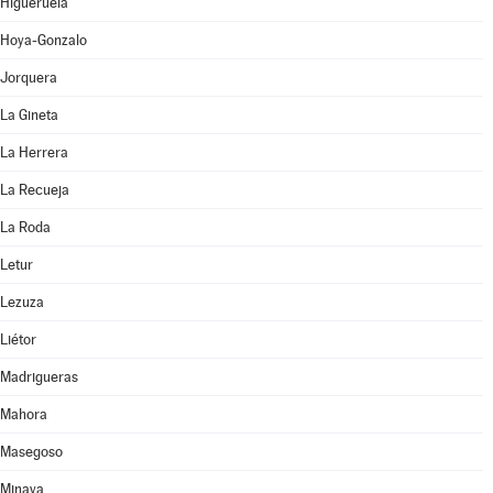
Higueruela
Hoya-Gonzalo
Jorquera
La Gineta
La Herrera
La Recueja
La Roda
Letur
Lezuza
Liétor
Madrigueras
Mahora
Masegoso
Minaya