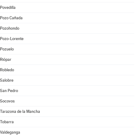
Povedilla
Pozo Cañada
Pozohondo
Pozo-Lorente
Pozuelo
Riópar
Robledo
Salobre
San Pedro
Socovos
Tarazona de la Mancha
Tobarra
Valdeganga