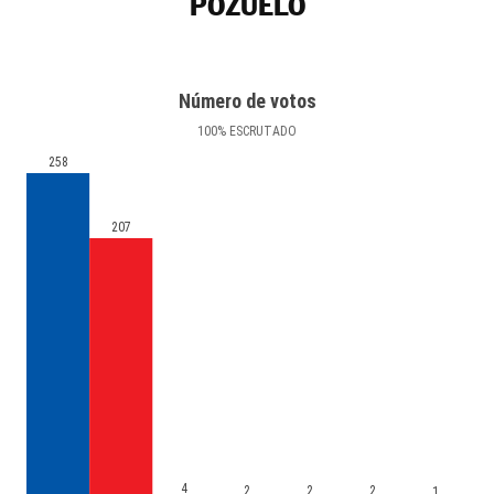
POZUELO
Número de votos
100
%
ESCRUTADO
258
207
4
2
2
2
1