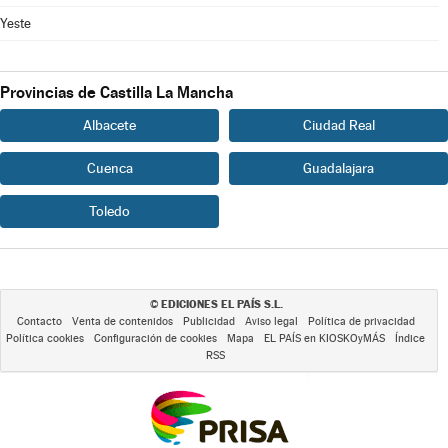
Yeste
Provincias de Castilla La Mancha
Albacete
Ciudad Real
Cuenca
Guadalajara
Toledo
EDICIONES EL PAÍS S.L.
©
Contacto
Venta de contenidos
Publicidad
Aviso legal
Política de privacidad
Política cookies
Configuración de cookies
Mapa
EL PAÍS en KIOSKOyMÁS
Índice
RSS