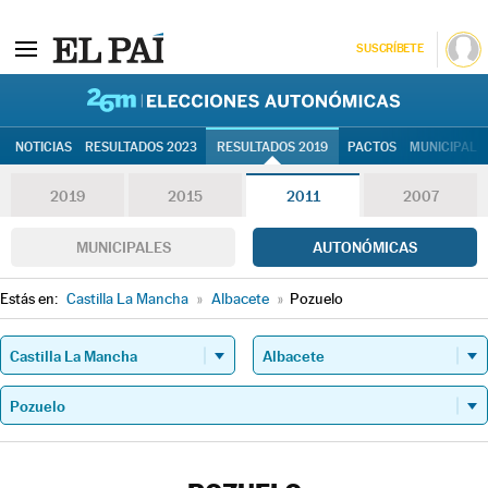
SUSCRÍBETE
26M | Elec
NOTICIAS
RESULTADOS 2023
RESULTADOS 2019
PACTOS
MUNICIPALE
2019
2015
2011
2007
MUNICIPALES
AUTONÓMICAS
Estás en:
Castilla La Mancha
»
Albacete
»
Pozuelo