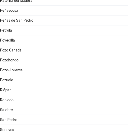
Paterna del Madera
Peñascosa
Peñas de San Pedro
Pétrola
Povedilla
Pozo Cañada
Pozohondo
Pozo-Lorente
Pozuelo
Riópar
Robledo
Salobre
San Pedro
Socovos