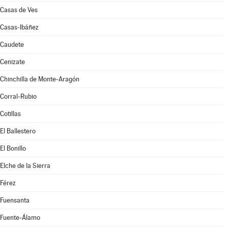
Casas de Ves
Casas-Ibáñez
Caudete
Cenizate
Chinchilla de Monte-Aragón
Corral-Rubio
Cotillas
El Ballestero
El Bonillo
Elche de la Sierra
Férez
Fuensanta
Fuente-Álamo