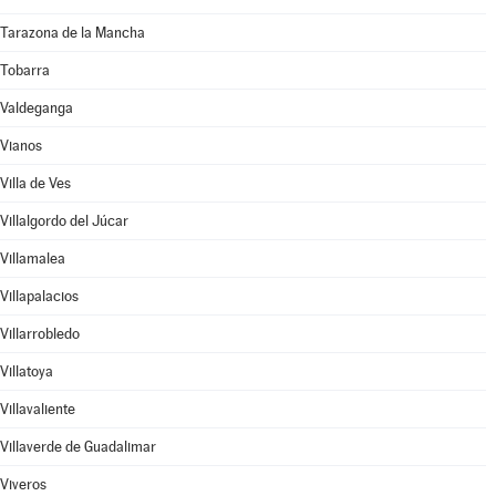
Tarazona de la Mancha
Tobarra
Valdeganga
Vianos
Villa de Ves
Villalgordo del Júcar
Villamalea
Villapalacios
Villarrobledo
Villatoya
Villavaliente
Villaverde de Guadalimar
Viveros