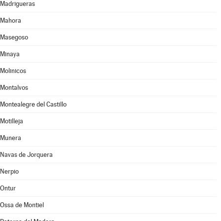
Madrigueras
Mahora
Masegoso
Minaya
Molinicos
Montalvos
Montealegre del Castillo
Motilleja
Munera
Navas de Jorquera
Nerpio
Ontur
Ossa de Montiel