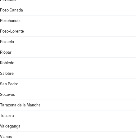
Pozo Cañada
Pozohondo
Pozo-Lorente
Pozuelo
Riópar
Robledo
Salobre
San Pedro
Socovos
Tarazona de la Mancha
Tobarra
Valdeganga
Vianos