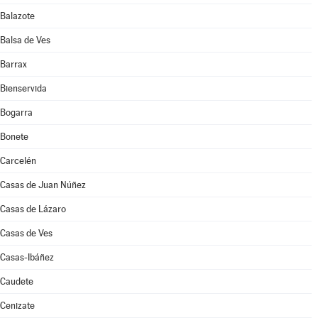
Balazote
Balsa de Ves
Barrax
Bienservida
Bogarra
Bonete
Carcelén
Casas de Juan Núñez
Casas de Lázaro
Casas de Ves
Casas-Ibáñez
Caudete
Cenizate