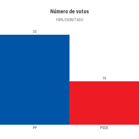
Número de votos
100
%
ESCRUTADO
33
16
PP
PSOE