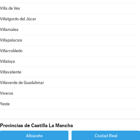
Villa de Ves
Villalgordo del Júcar
Villamalea
Villapalacios
Villarrobledo
Villatoya
Villavaliente
Villaverde de Guadalimar
Viveros
Yeste
Provincias de Castilla La Mancha
Albacete
Ciudad Real