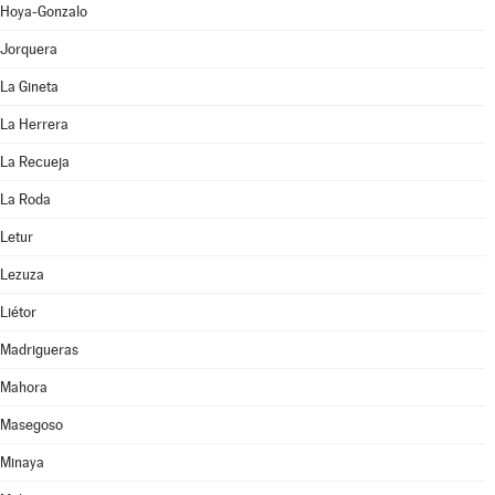
Hoya-Gonzalo
Jorquera
La Gineta
La Herrera
La Recueja
La Roda
Letur
Lezuza
Liétor
Madrigueras
Mahora
Masegoso
Minaya