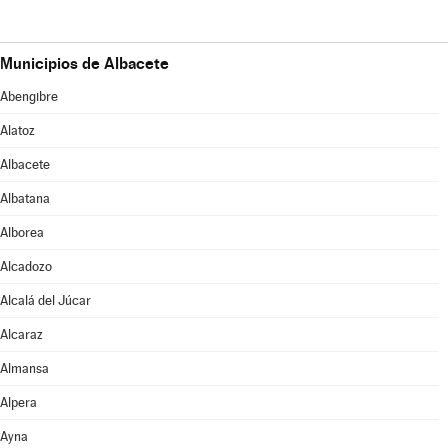
Municipios de Albacete
Abengibre
Alatoz
Albacete
Albatana
Alborea
Alcadozo
Alcalá del Júcar
Alcaraz
Almansa
Alpera
Ayna