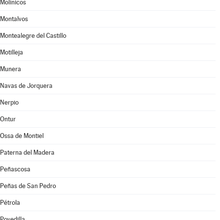
Molinicos
Montalvos
Montealegre del Castillo
Motilleja
Munera
Navas de Jorquera
Nerpio
Ontur
Ossa de Montiel
Paterna del Madera
Peñascosa
Peñas de San Pedro
Pétrola
Povedilla