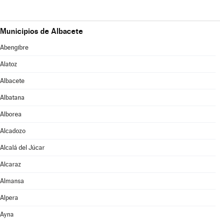
Municipios de Albacete
Abengibre
Alatoz
Albacete
Albatana
Alborea
Alcadozo
Alcalá del Júcar
Alcaraz
Almansa
Alpera
Ayna