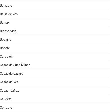
Balazote
Balsa de Ves
Barrax
Bienservida
Bogarra
Bonete
Carcelén
Casas de Juan Núñez
Casas de Lázaro
Casas de Ves
Casas-Ibáñez
Caudete
Cenizate