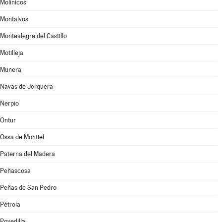
Molinicos
Montalvos
Montealegre del Castillo
Motilleja
Munera
Navas de Jorquera
Nerpio
Ontur
Ossa de Montiel
Paterna del Madera
Peñascosa
Peñas de San Pedro
Pétrola
Povedilla