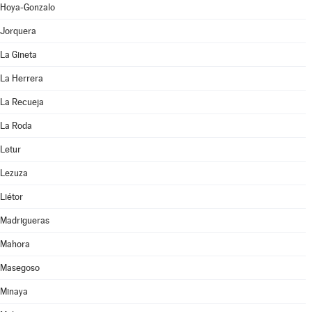
Hoya-Gonzalo
Jorquera
La Gineta
La Herrera
La Recueja
La Roda
Letur
Lezuza
Liétor
Madrigueras
Mahora
Masegoso
Minaya