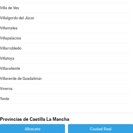
Villa de Ves
Villalgordo del Júcar
Villamalea
Villapalacios
Villarrobledo
Villatoya
Villavaliente
Villaverde de Guadalimar
Viveros
Yeste
Provincias de Castilla La Mancha
Albacete
Ciudad Real