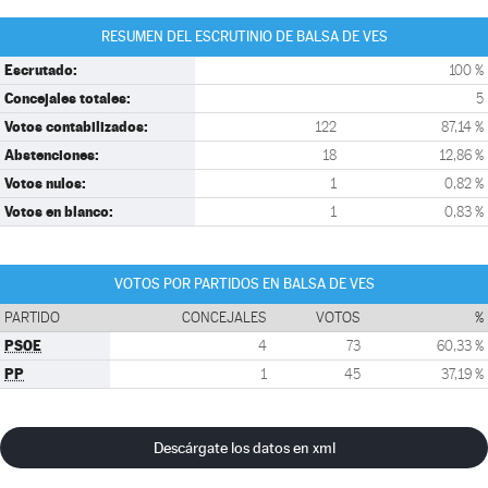
RESUMEN DEL ESCRUTINIO DE BALSA DE VES
Escrutado:
100 %
Concejales totales:
5
Votos contabilizados:
122
87,14 %
Abstenciones:
18
12,86 %
Votos nulos:
1
0,82 %
Votos en blanco:
1
0,83 %
VOTOS POR PARTIDOS EN BALSA DE VES
PARTIDO
CONCEJALES
VOTOS
%
PSOE
4
73
60,33 %
PP
1
45
37,19 %
Descárgate los datos en xml