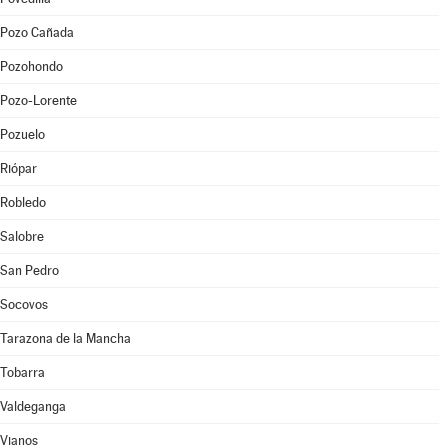
Pozo Cañada
Pozohondo
Pozo-Lorente
Pozuelo
Riópar
Robledo
Salobre
San Pedro
Socovos
Tarazona de la Mancha
Tobarra
Valdeganga
Vianos