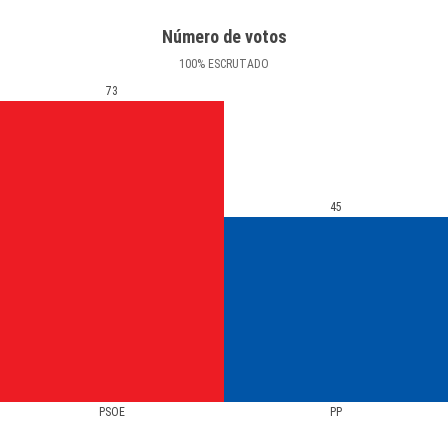
Número de votos
100
%
ESCRUTADO
73
45
PSOE
PP