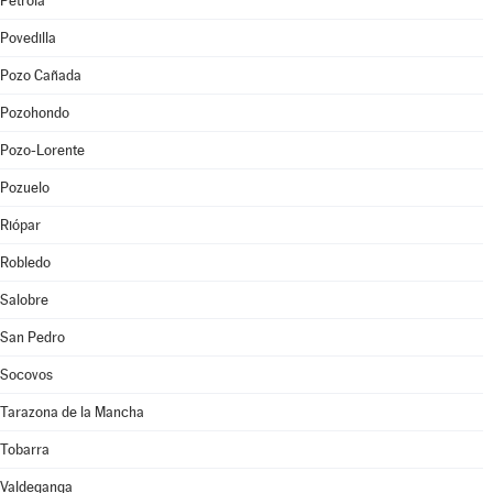
Pétrola
Povedilla
Pozo Cañada
Pozohondo
Pozo-Lorente
Pozuelo
Riópar
Robledo
Salobre
San Pedro
Socovos
Tarazona de la Mancha
Tobarra
Valdeganga