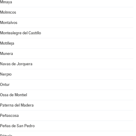
Minaya
Molinicos
Montalvos
Montealegre del Castillo
Motilleja
Munera
Navas de Jorquera
Nerpio
Ontur
Ossa de Montiel
Paterna del Madera
Peñascosa
Peñas de San Pedro