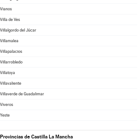
Vianos
Villa de Ves
Villalgordo del Júcar
Villamalea
Villapalacios
Villarrobledo
Villatoya
Villavaliente
Villaverde de Guadalimar
Viveros
Yeste
Provincias de Castilla La Mancha