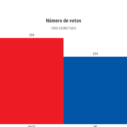
Número de votos
100
%
ESCRUTADO
299
234