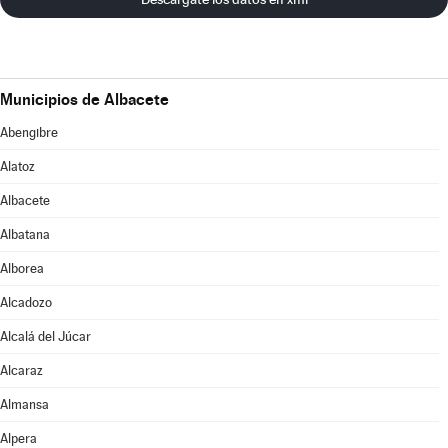
Municipios de Albacete
Abengibre
Alatoz
Albacete
Albatana
Alborea
Alcadozo
Alcalá del Júcar
Alcaraz
Almansa
Alpera