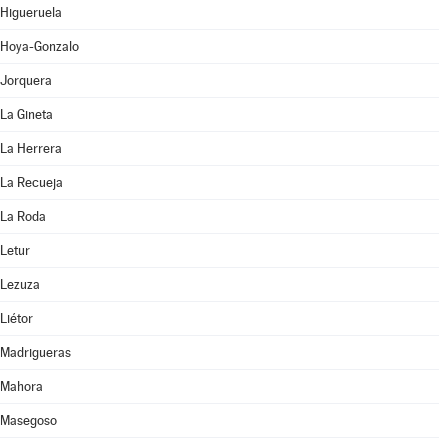
Higueruela
Hoya-Gonzalo
Jorquera
La Gineta
La Herrera
La Recueja
La Roda
Letur
Lezuza
Liétor
Madrigueras
Mahora
Masegoso