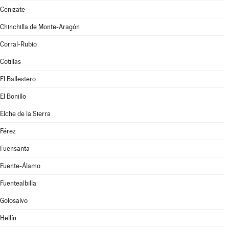
Cenizate
Chinchilla de Monte-Aragón
Corral-Rubio
Cotillas
El Ballestero
El Bonillo
Elche de la Sierra
Férez
Fuensanta
Fuente-Álamo
Fuentealbilla
Golosalvo
Hellín