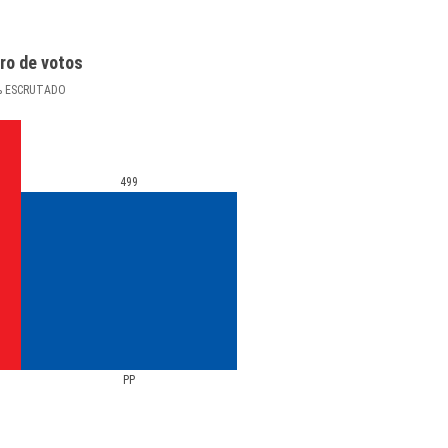
ro de votos
%
ESCRUTADO
499
PP