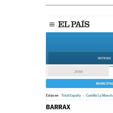
NOTICIAS
2019
MUNICIPA
Estás en:
Total España
»
Castilla La Manch
BARRAX