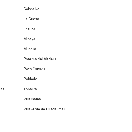
Golosalvo
La Gineta
Lezuza
Minaya
Munera
Paterna del Madera
Pozo Cañada
Robledo
cha
Tobarra
Villamalea
Villaverde de Guadalimar