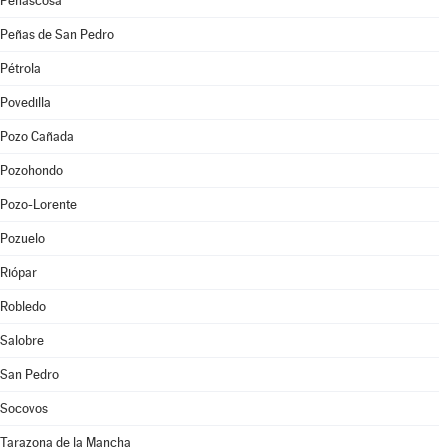
Peñascosa
Peñas de San Pedro
Pétrola
Povedilla
Pozo Cañada
Pozohondo
Pozo-Lorente
Pozuelo
Riópar
Robledo
Salobre
San Pedro
Socovos
Tarazona de la Mancha