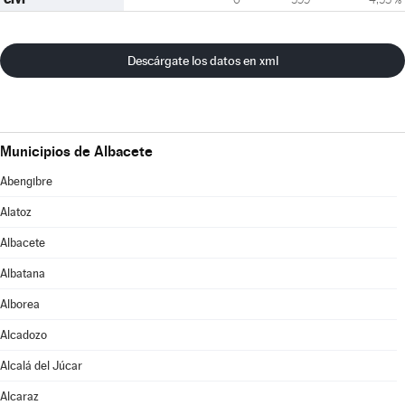
Descárgate los datos en xml
Municipios de Albacete
Abengibre
Alatoz
Albacete
Albatana
Alborea
Alcadozo
Alcalá del Júcar
Alcaraz