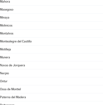
Mahora
Masegoso
Minaya
Molinicos
Montalvos
Montealegre del Castillo
Motilleja
Munera
Navas de Jorquera
Nerpio
Ontur
Ossa de Montiel
Paterna del Madera