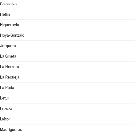
Golosalvo
Hellín
Higueruela
Hoya-Gonzalo
Jorquera
La Gineta
La Herrera
La Recueja
La Roda
Letur
Lezuza
Liétor
Madrigueras