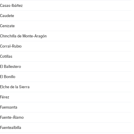
Casas-Ibáñez
Caudete
Cenizate
Chinchilla de Monte-Aragón
Corral-Rubio
Cotillas
El Ballestero
El Bonillo
Elche de la Sierra
Férez
Fuensanta
Fuente-Álamo
Fuentealbilla