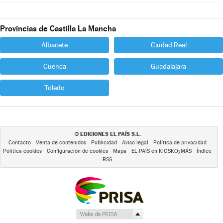
Provincias de Castilla La Mancha
Albacete
Ciudad Real
Cuenca
Guadalajara
Toledo
EDICIONES EL PAÍS S.L.
©
Contacto
Venta de contenidos
Publicidad
Aviso legal
Política de privacidad
Política cookies
Configuración de cookies
Mapa
EL PAÍS en KIOSKOyMÁS
Índice
RSS