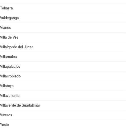
Tobarra
Valdeganga
Vianos
Villa de Ves
Villalgordo del Júcar
Villamalea
Villapalacios
Villarrobledo
Villatoya
Villavaliente
Villaverde de Guadalimar
Viveros
Yeste