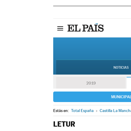
NOTICIAS
2019
MUNICIPA
Estás en:
Total España
»
Castilla La Manch
LETUR