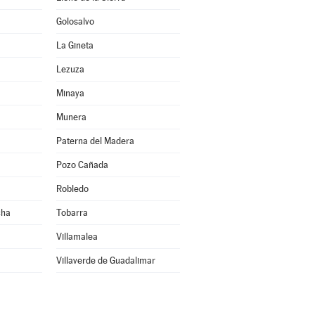
Golosalvo
La Gineta
Lezuza
Minaya
Munera
Paterna del Madera
Pozo Cañada
Robledo
cha
Tobarra
Villamalea
Villaverde de Guadalimar