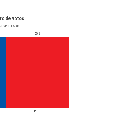
ro de votos
%
ESCRUTADO
339
PSOE