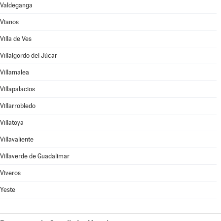
Valdeganga
Vianos
Villa de Ves
Villalgordo del Júcar
Villamalea
Villapalacios
Villarrobledo
Villatoya
Villavaliente
Villaverde de Guadalimar
Viveros
Yeste