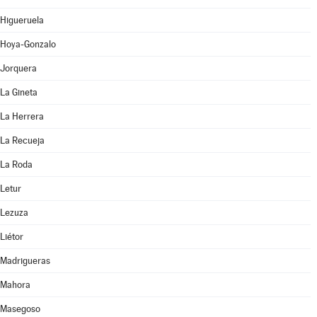
Higueruela
Hoya-Gonzalo
Jorquera
La Gineta
La Herrera
La Recueja
La Roda
Letur
Lezuza
Liétor
Madrigueras
Mahora
Masegoso