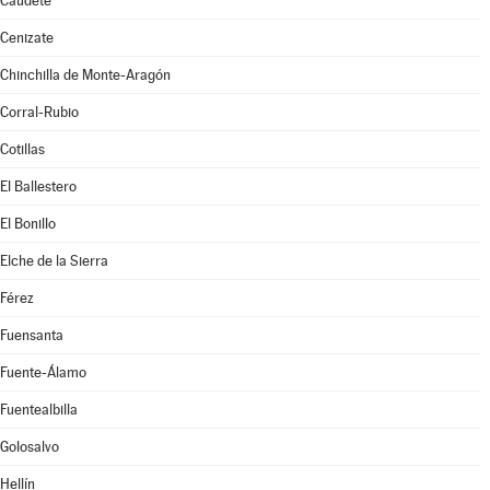
Caudete
Cenizate
Chinchilla de Monte-Aragón
Corral-Rubio
Cotillas
El Ballestero
El Bonillo
Elche de la Sierra
Férez
Fuensanta
Fuente-Álamo
Fuentealbilla
Golosalvo
Hellín