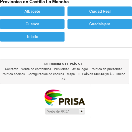
Provincias de Castilla La Mancha
Albacete
Ciudad Real
Cuenca
Guadalajara
Toledo
EDICIONES EL PAÍS S.L.
©
Contacto
Venta de contenidos
Publicidad
Aviso legal
Política de privacidad
Política cookies
Configuración de cookies
Mapa
EL PAÍS en KIOSKOyMÁS
Índice
RSS