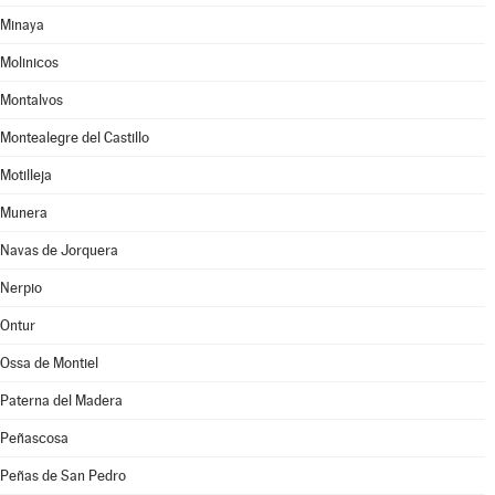
Minaya
Molinicos
Montalvos
Montealegre del Castillo
Motilleja
Munera
Navas de Jorquera
Nerpio
Ontur
Ossa de Montiel
Paterna del Madera
Peñascosa
Peñas de San Pedro