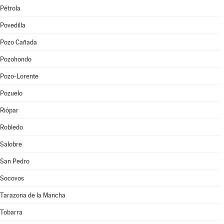
Pétrola
Povedilla
Pozo Cañada
Pozohondo
Pozo-Lorente
Pozuelo
Riópar
Robledo
Salobre
San Pedro
Socovos
Tarazona de la Mancha
Tobarra