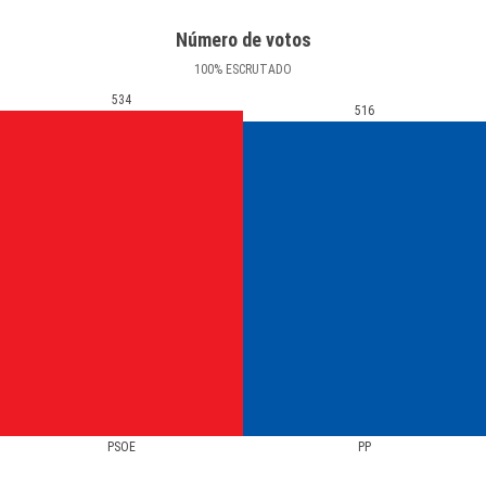
Número de votos
100
%
ESCRUTADO
534
516
PSOE
PP