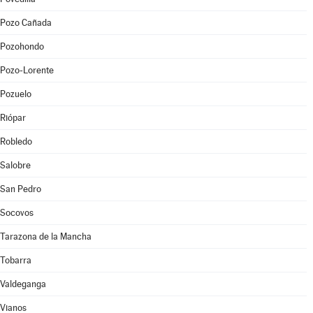
Pozo Cañada
Pozohondo
Pozo-Lorente
Pozuelo
Riópar
Robledo
Salobre
San Pedro
Socovos
Tarazona de la Mancha
Tobarra
Valdeganga
Vianos