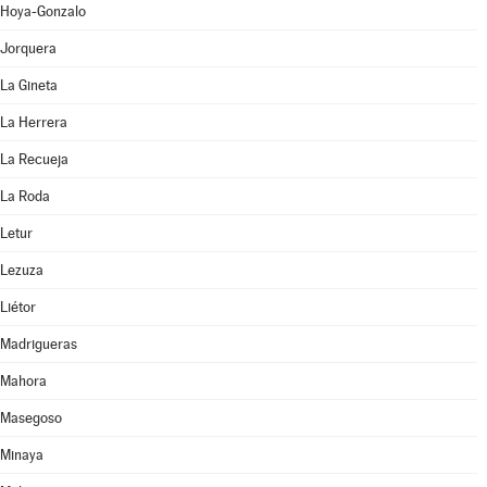
Hoya-Gonzalo
Jorquera
La Gineta
La Herrera
La Recueja
La Roda
Letur
Lezuza
Liétor
Madrigueras
Mahora
Masegoso
Minaya