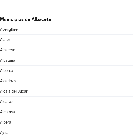
Municipios de Albacete
Abengibre
Alatoz
Albacete
Albatana
Alborea
Alcadozo
Alcalá del Júcar
Alcaraz
Almansa
Alpera
Ayna