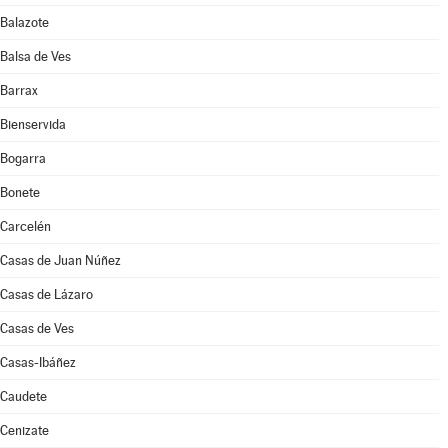
Balazote
Balsa de Ves
Barrax
Bienservida
Bogarra
Bonete
Carcelén
Casas de Juan Núñez
Casas de Lázaro
Casas de Ves
Casas-Ibáñez
Caudete
Cenizate