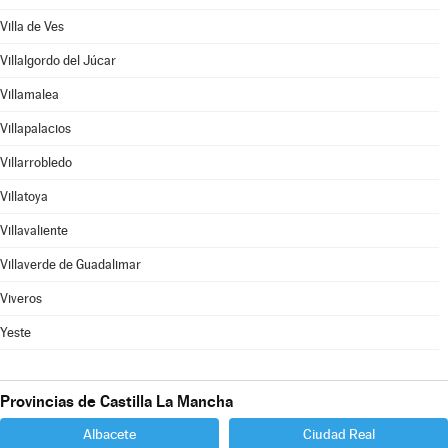
Villa de Ves
Villalgordo del Júcar
Villamalea
Villapalacios
Villarrobledo
Villatoya
Villavaliente
Villaverde de Guadalimar
Viveros
Yeste
Provincias de Castilla La Mancha
Albacete
Ciudad Real