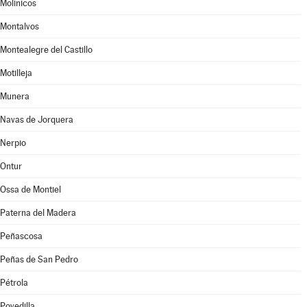
Molinicos
Montalvos
Montealegre del Castillo
Motilleja
Munera
Navas de Jorquera
Nerpio
Ontur
Ossa de Montiel
Paterna del Madera
Peñascosa
Peñas de San Pedro
Pétrola
Povedilla