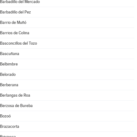
Barbadillo del Mercado
Barbadillo del Pez
Barrio de Muñó
Barrios de Colina
Basconcillos del Tozo
Bascuñana
Belbimbre
Belorado
Berberana
Berlangas de Roa
Berzosa de Bureba
Bozoó
Brazacorta
Briviesca