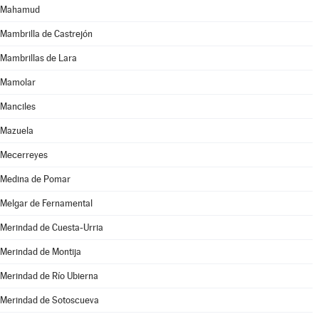
Mahamud
Mambrilla de Castrejón
Mambrillas de Lara
Mamolar
Manciles
Mazuela
Mecerreyes
Medina de Pomar
Melgar de Fernamental
Merindad de Cuesta-Urria
Merindad de Montija
Merindad de Río Ubierna
Merindad de Sotoscueva