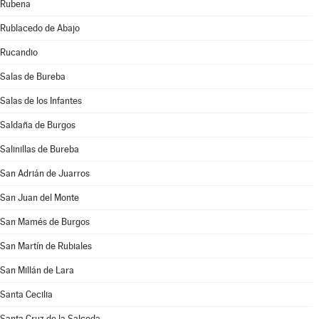
Rubena
Rublacedo de Abajo
Rucandio
Salas de Bureba
Salas de los Infantes
Saldaña de Burgos
Salinillas de Bureba
San Adrián de Juarros
San Juan del Monte
San Mamés de Burgos
San Martín de Rubiales
San Millán de Lara
Santa Cecilia
Santa Cruz de la Salceda