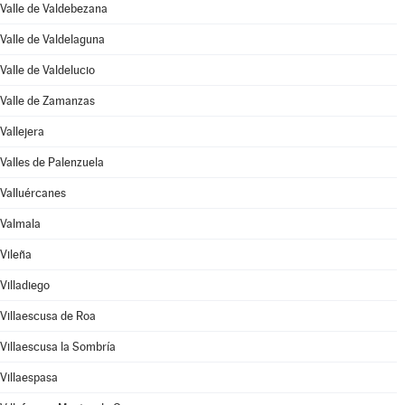
Valle de Valdebezana
Valle de Valdelaguna
Valle de Valdelucio
Valle de Zamanzas
Vallejera
Valles de Palenzuela
Valluércanes
Valmala
Vileña
Villadiego
Villaescusa de Roa
Villaescusa la Sombría
Villaespasa