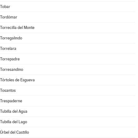
Tobar
Tordómar
Torrecilla del Monte
Torregalindo
Torrelara
Torrepadre
Torresandino
Tórtoles de Esgueva
Tosantos
Trespaderne
Tubilla del Agua
Tubilla del Lago
Úrbel del Castillo