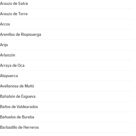
Arauzo de Salce
Arauzo de Torre
Arcos
Arenillas de Riopisuerga
Arija
Arlanzón
Arraya de Oca
Atapuerca
Avellanosa de Muñó
Bahabón de Esgueva
Baños de Valdearados
Bañuelos de Bureba
Barbadillo de Herreros