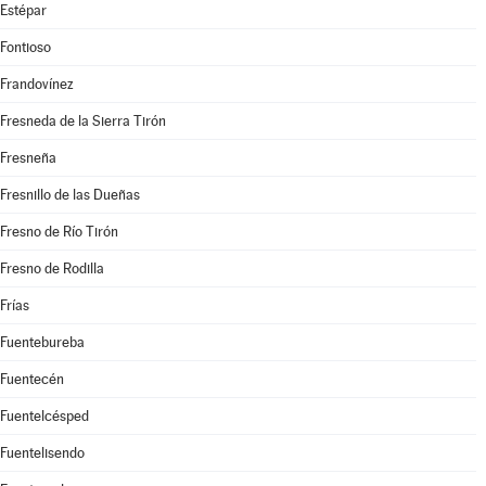
Estépar
Fontioso
Frandovínez
Fresneda de la Sierra Tirón
Fresneña
Fresnillo de las Dueñas
Fresno de Río Tirón
Fresno de Rodilla
Frías
Fuentebureba
Fuentecén
Fuentelcésped
Fuentelisendo