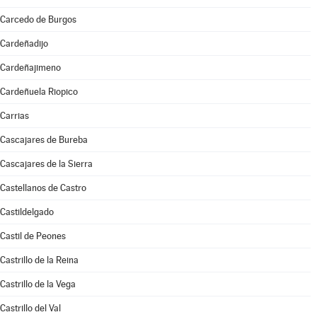
Carcedo de Burgos
Cardeñadijo
Cardeñajimeno
Cardeñuela Riopico
Carrias
Cascajares de Bureba
Cascajares de la Sierra
Castellanos de Castro
Castildelgado
Castil de Peones
Castrillo de la Reina
Castrillo de la Vega
Castrillo del Val