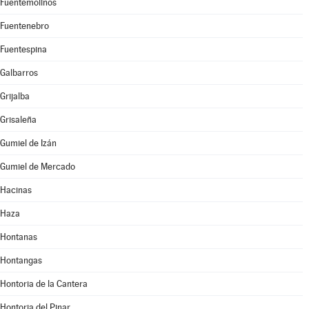
Fuentemolinos
Fuentenebro
Fuentespina
Galbarros
Grijalba
Grisaleña
Gumiel de Izán
Gumiel de Mercado
Hacinas
Haza
Hontanas
Hontangas
Hontoria de la Cantera
Hontoria del Pinar