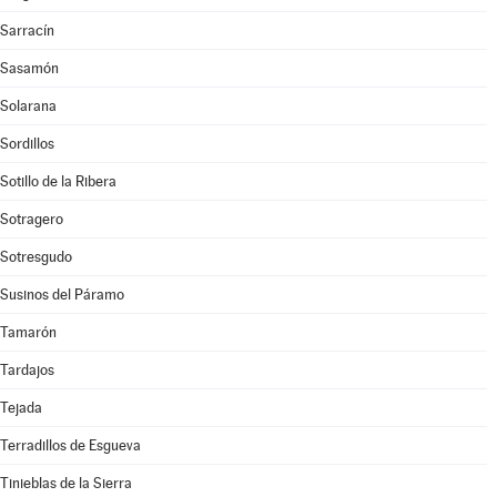
Sarracín
Sasamón
Solarana
Sordillos
Sotillo de la Ribera
Sotragero
Sotresgudo
Susinos del Páramo
Tamarón
Tardajos
Tejada
Terradillos de Esgueva
Tinieblas de la Sierra