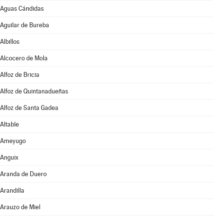
Aguas Cándidas
Aguilar de Bureba
Albillos
Alcocero de Mola
Alfoz de Bricia
Alfoz de Quintanadueñas
Alfoz de Santa Gadea
Altable
Ameyugo
Anguix
Aranda de Duero
Arandilla
Arauzo de Miel