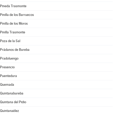
Pineda Trasmonte
Pinilla de los Barruecos
Pinilla de los Moros
Pinilla Trasmonte
Poza de la Sal
Prádanos de Bureba
Pradoluengo
Presencio
Puentedura
Quemada
Quintanabureba
Quintana del Pidio
Quintanaélez