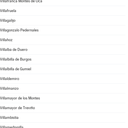
Villafranca Montes de Oca
Villafruela
Villagalijo
Villagonzalo Pedernales
Villahoz
Villalba de Duero
Villalbilla de Burgos
Villalbilla de Gumiel
Villaldemiro
Villalmanzo
Villamayor de los Montes
Villamayor de Treviño
Villambistia
Villamedianilla