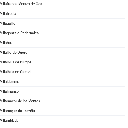
Villafranca Montes de Oca
Villafruela
Villagalijo
Villagonzalo Pedernales
Villahoz
Villalba de Duero
Villalbilla de Burgos
Villalbilla de Gumiel
Villaldemiro
Villalmanzo
Villamayor de los Montes
Villamayor de Treviño
Villambistia