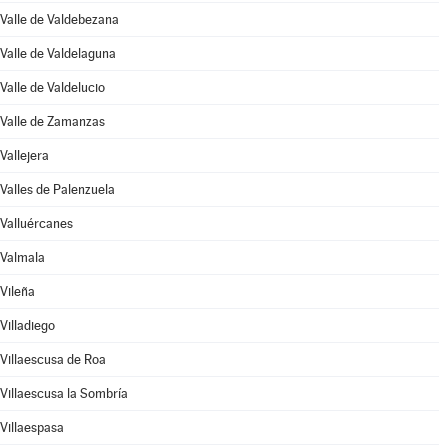
Valle de Valdebezana
Valle de Valdelaguna
Valle de Valdelucio
Valle de Zamanzas
Vallejera
Valles de Palenzuela
Valluércanes
Valmala
Vileña
Villadiego
Villaescusa de Roa
Villaescusa la Sombría
Villaespasa