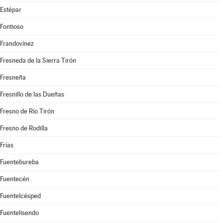
Estépar
Fontioso
Frandovínez
Fresneda de la Sierra Tirón
Fresneña
Fresnillo de las Dueñas
Fresno de Río Tirón
Fresno de Rodilla
Frías
Fuentebureba
Fuentecén
Fuentelcésped
Fuentelisendo