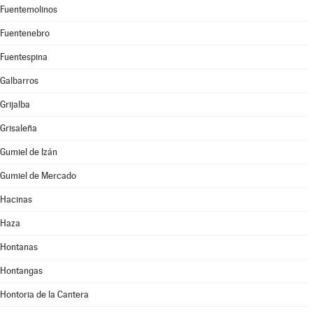
Fuentemolinos
Fuentenebro
Fuentespina
Galbarros
Grijalba
Grisaleña
Gumiel de Izán
Gumiel de Mercado
Hacinas
Haza
Hontanas
Hontangas
Hontoria de la Cantera