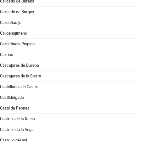
Carcedo de Bureba
Carcedo de Burgos
Cardeñadijo
Cardeñajimeno
Cardeñuela Riopico
Carrias
Cascajares de Bureba
Cascajares de la Sierra
Castellanos de Castro
Castildelgado
Castil de Peones
Castrillo de la Reina
Castrillo de la Vega
Castrillo del Val