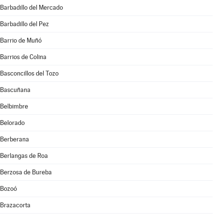
Barbadillo del Mercado
Barbadillo del Pez
Barrio de Muñó
Barrios de Colina
Basconcillos del Tozo
Bascuñana
Belbimbre
Belorado
Berberana
Berlangas de Roa
Berzosa de Bureba
Bozoó
Brazacorta