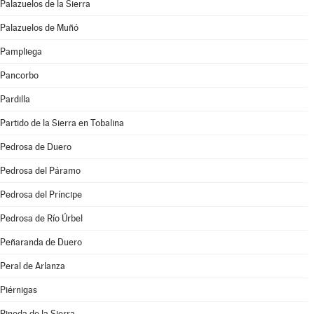
Palazuelos de la Sierra
Palazuelos de Muñó
Pampliega
Pancorbo
Pardilla
Partido de la Sierra en Tobalina
Pedrosa de Duero
Pedrosa del Páramo
Pedrosa del Príncipe
Pedrosa de Río Úrbel
Peñaranda de Duero
Peral de Arlanza
Piérnigas
Pineda de la Sierra