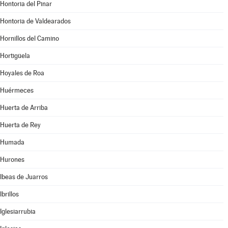
Hontoria del Pinar
Hontoria de Valdearados
Hornillos del Camino
Hortigüela
Hoyales de Roa
Huérmeces
Huerta de Arriba
Huerta de Rey
Humada
Hurones
Ibeas de Juarros
Ibrillos
Iglesiarrubia