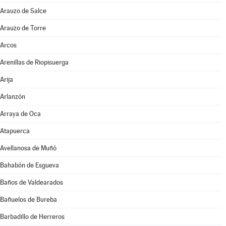
Arauzo de Salce
Arauzo de Torre
Arcos
Arenillas de Riopisuerga
Arija
Arlanzón
Arraya de Oca
Atapuerca
Avellanosa de Muñó
Bahabón de Esgueva
Baños de Valdearados
Bañuelos de Bureba
Barbadillo de Herreros