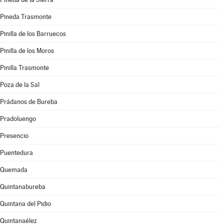
Pineda Trasmonte
Pinilla de los Barruecos
Pinilla de los Moros
Pinilla Trasmonte
Poza de la Sal
Prádanos de Bureba
Pradoluengo
Presencio
Puentedura
Quemada
Quintanabureba
Quintana del Pidio
Quintanaélez