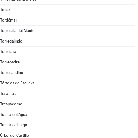
Tobar
Tordómar
Torrecilla del Monte
Torregalindo
Torrelara
Torrepadre
Torresandino
Tórtoles de Esgueva
Tosantos
Trespaderne
Tubilla del Agua
Tubilla del Lago
Úrbel del Castillo