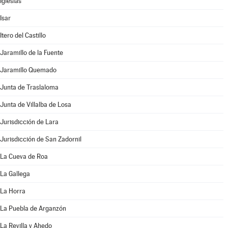
Iglesias
Isar
Itero del Castillo
Jaramillo de la Fuente
Jaramillo Quemado
Junta de Traslaloma
Junta de Villalba de Losa
Jurisdicción de Lara
Jurisdicción de San Zadornil
La Cueva de Roa
La Gallega
La Horra
La Puebla de Arganzón
La Revilla y Ahedo