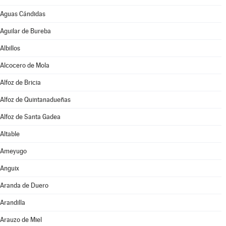
Aguas Cándidas
Aguilar de Bureba
Albillos
Alcocero de Mola
Alfoz de Bricia
Alfoz de Quintanadueñas
Alfoz de Santa Gadea
Altable
Ameyugo
Anguix
Aranda de Duero
Arandilla
Arauzo de Miel