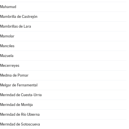
Mahamud
Mambrilla de Castrejón
Mambrillas de Lara
Mamolar
Manciles
Mazuela
Mecerreyes
Medina de Pomar
Melgar de Fernamental
Merindad de Cuesta-Urria
Merindad de Montija
Merindad de Río Ubierna
Merindad de Sotoscueva