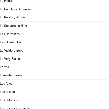
La Horra
La Puebla de Arganzón
La Revilla y Ahedo
La Sequera de Haza
Las Hormazas
Las Quintanillas
La Vid de Bureba
La Vid y Barrios
Lerma
Llano de Bureba
Los Altos
Los Ausines
Los Balbases
Los Barrios de Bureba