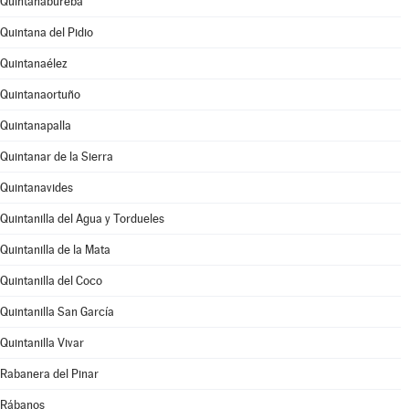
Quintanabureba
Quintana del Pidio
Quintanaélez
Quintanaortuño
Quintanapalla
Quintanar de la Sierra
Quintanavides
Quintanilla del Agua y Tordueles
Quintanilla de la Mata
Quintanilla del Coco
Quintanilla San García
Quintanilla Vivar
Rabanera del Pinar
Rábanos