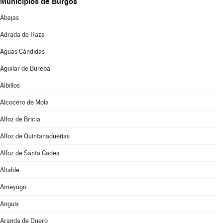
Municipios de Burgos
Abajas
Adrada de Haza
Aguas Cándidas
Aguilar de Bureba
Albillos
Alcocero de Mola
Alfoz de Bricia
Alfoz de Quintanadueñas
Alfoz de Santa Gadea
Altable
Ameyugo
Anguix
Aranda de Duero