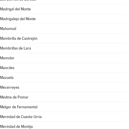
Madrigal del Monte
Madrigalejo del Monte
Mahamud
Mambrilla de Castrejón
Mambrillas de Lara
Mamolar
Manciles
Mazuela
Mecerreyes
Medina de Pomar
Melgar de Fernamental
Merindad de Cuesta-Urria
Merindad de Montija