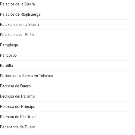
Palacios de la Sierra
Palacios de Riopisuerga
Palazuelos de la Sierra
Palazuelos de Muñó
Pampliega
Pancorbo
Pardilla
Partido de la Sierra en Tobalina
Pedrosa de Duero
Pedrosa del Páramo
Pedrosa del Príncipe
Pedrosa de Río Úrbel
Peñaranda de Duero