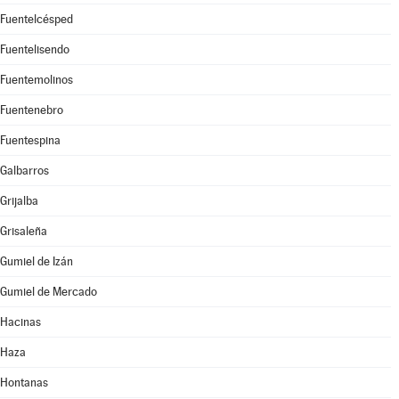
Fuentelcésped
Fuentelisendo
Fuentemolinos
Fuentenebro
Fuentespina
Galbarros
Grijalba
Grisaleña
Gumiel de Izán
Gumiel de Mercado
Hacinas
Haza
Hontanas