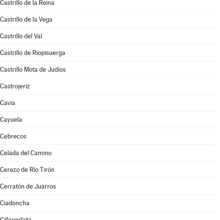
Castrillo de la Reina
Castrillo de la Vega
Castrillo del Val
Castrillo de Riopisuerga
Castrillo Mota de Judíos
Castrojeriz
Cavia
Cayuela
Cebrecos
Celada del Camino
Cerezo de Río Tirón
Cerratón de Juarros
Ciadoncha
Cillaperlata