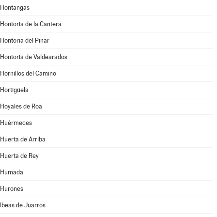
Hontangas
Hontoria de la Cantera
Hontoria del Pinar
Hontoria de Valdearados
Hornillos del Camino
Hortigüela
Hoyales de Roa
Huérmeces
Huerta de Arriba
Huerta de Rey
Humada
Hurones
Ibeas de Juarros