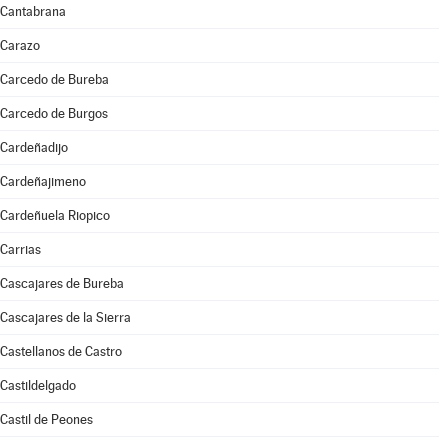
Cantabrana
Carazo
Carcedo de Bureba
Carcedo de Burgos
Cardeñadijo
Cardeñajimeno
Cardeñuela Riopico
Carrias
Cascajares de Bureba
Cascajares de la Sierra
Castellanos de Castro
Castildelgado
Castil de Peones