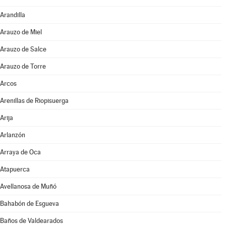
Arandilla
Arauzo de Miel
Arauzo de Salce
Arauzo de Torre
Arcos
Arenillas de Riopisuerga
Arija
Arlanzón
Arraya de Oca
Atapuerca
Avellanosa de Muñó
Bahabón de Esgueva
Baños de Valdearados