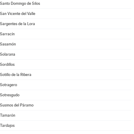
Santo Domingo de Silos
San Vicente del Valle
Sargentes de la Lora
Sarracín
Sasamón
Solarana
Sordillos
Sotillo de la Ribera
Sotragero
Sotresgudo
Susinos del Páramo
Tamarón
Tardajos