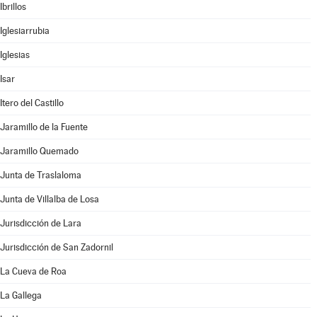
Ibrillos
Iglesiarrubia
Iglesias
Isar
Itero del Castillo
Jaramillo de la Fuente
Jaramillo Quemado
Junta de Traslaloma
Junta de Villalba de Losa
Jurisdicción de Lara
Jurisdicción de San Zadornil
La Cueva de Roa
La Gallega