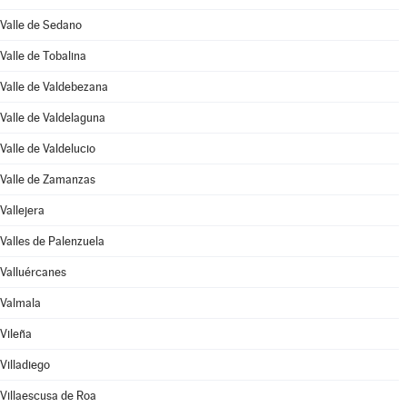
Valle de Sedano
Valle de Tobalina
Valle de Valdebezana
Valle de Valdelaguna
Valle de Valdelucio
Valle de Zamanzas
Vallejera
Valles de Palenzuela
Valluércanes
Valmala
Vileña
Villadiego
Villaescusa de Roa