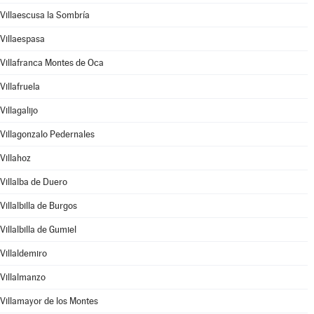
Villaescusa la Sombría
Villaespasa
Villafranca Montes de Oca
Villafruela
Villagalijo
Villagonzalo Pedernales
Villahoz
Villalba de Duero
Villalbilla de Burgos
Villalbilla de Gumiel
Villaldemiro
Villalmanzo
Villamayor de los Montes