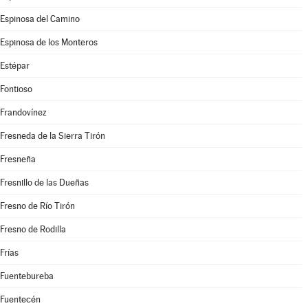
Espinosa del Camino
Espinosa de los Monteros
Estépar
Fontioso
Frandovínez
Fresneda de la Sierra Tirón
Fresneña
Fresnillo de las Dueñas
Fresno de Río Tirón
Fresno de Rodilla
Frías
Fuentebureba
Fuentecén