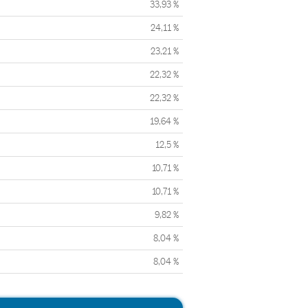
33,93 %
24,11 %
23,21 %
22,32 %
22,32 %
19,64 %
12,5 %
10,71 %
10,71 %
9,82 %
8,04 %
8,04 %