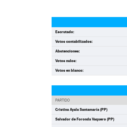
Escrutado:
Votos contabilizados:
Abstenciones:
Votos nulos:
Votos en blanco:
PARTIDO
Cristina Ayala Santamaría (PP)
Salvador de Foronda Vaquero (PP)