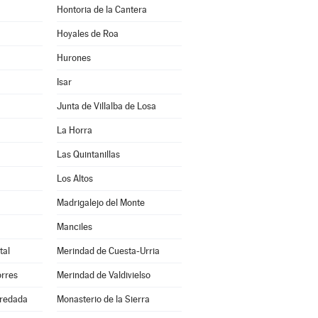
Hontoria de la Cantera
Hoyales de Roa
Hurones
Isar
Junta de Villalba de Losa
La Horra
Las Quintanillas
Los Altos
Madrigalejo del Monte
Manciles
tal
Merindad de Cuesta-Urria
orres
Merindad de Valdivielso
redada
Monasterio de la Sierra