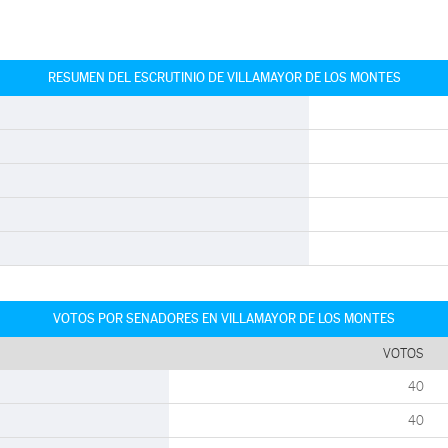
RESUMEN DEL ESCRUTINIO DE VILLAMAYOR DE LOS MONTES
VOTOS POR SENADORES EN VILLAMAYOR DE LOS MONTES
VOTOS
40
40