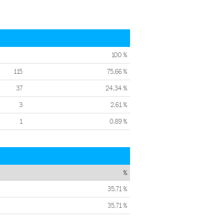
100 %
115
75,66 %
37
24,34 %
3
2,61 %
1
0,89 %
%
35,71 %
35,71 %