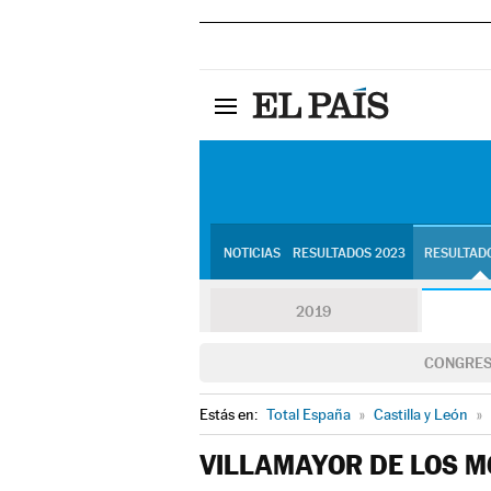
NOTICIAS
RESULTADOS 2023
RESULTADO
2019
CONGRE
Estás en:
Total España
»
Castilla y León
»
VILLAMAYOR DE LOS 