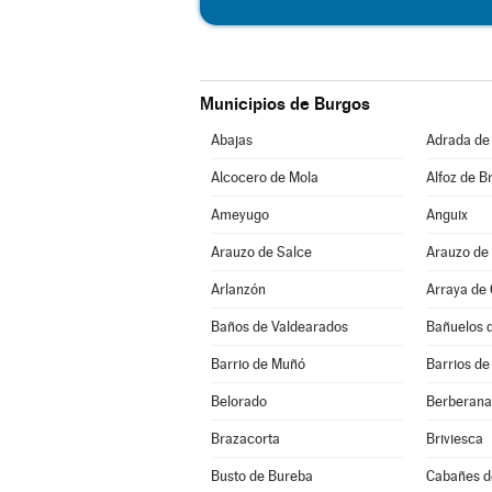
Municipios de Burgos
Abajas
Adrada de
Alcocero de Mola
Alfoz de Br
Ameyugo
Anguix
Arauzo de Salce
Arauzo de
Arlanzón
Arraya de
Baños de Valdearados
Bañuelos 
Barrio de Muñó
Barrios de
Belorado
Berberana
Brazacorta
Briviesca
Busto de Bureba
Cabañes d