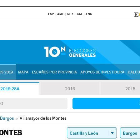
ESP
AME
MEX
CAT
ENG
S 2019
MAPA
ESCAÑOS POR PROVINCIA
APOYOS DE INVESTIDURA
CALCU
2019-28A
2016
2015
SO
Burgos
»
Villamayor de los Montes
MONTES