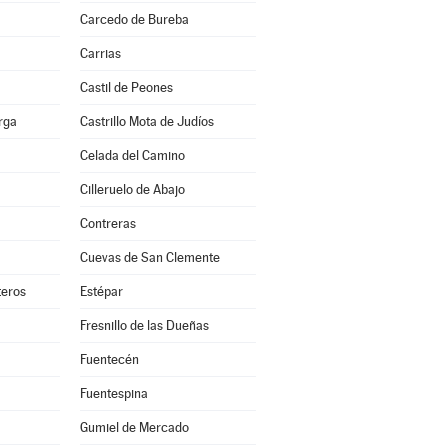
Carcedo de Bureba
Carrias
Castil de Peones
erga
Castrillo Mota de Judíos
Celada del Camino
Cilleruelo de Abajo
Contreras
Cuevas de San Clemente
teros
Estépar
Fresnillo de las Dueñas
Fuentecén
Fuentespina
Gumiel de Mercado