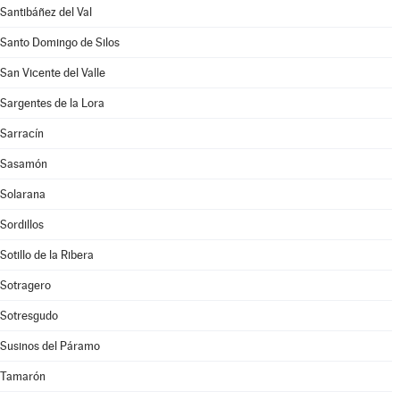
Santibáñez del Val
Santo Domingo de Silos
San Vicente del Valle
Sargentes de la Lora
Sarracín
Sasamón
Solarana
Sordillos
Sotillo de la Ribera
Sotragero
Sotresgudo
Susinos del Páramo
Tamarón