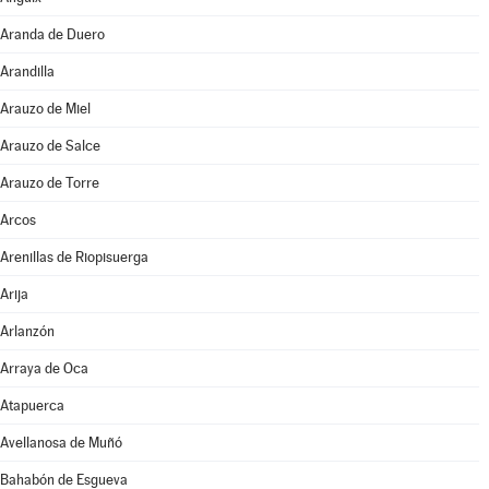
Aranda de Duero
Arandilla
Arauzo de Miel
Arauzo de Salce
Arauzo de Torre
Arcos
Arenillas de Riopisuerga
Arija
Arlanzón
Arraya de Oca
Atapuerca
Avellanosa de Muñó
Bahabón de Esgueva