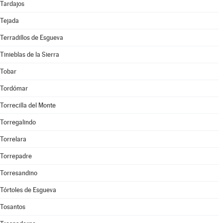
Tardajos
Tejada
Terradillos de Esgueva
Tinieblas de la Sierra
Tobar
Tordómar
Torrecilla del Monte
Torregalindo
Torrelara
Torrepadre
Torresandino
Tórtoles de Esgueva
Tosantos