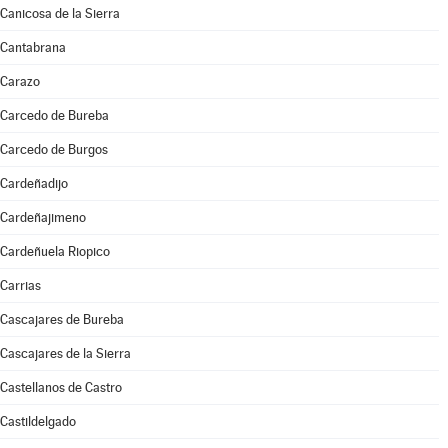
Canicosa de la Sierra
Cantabrana
Carazo
Carcedo de Bureba
Carcedo de Burgos
Cardeñadijo
Cardeñajimeno
Cardeñuela Riopico
Carrias
Cascajares de Bureba
Cascajares de la Sierra
Castellanos de Castro
Castildelgado