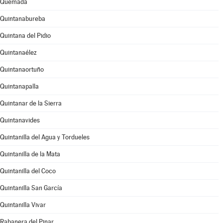
Quemada
Quintanabureba
Quintana del Pidio
Quintanaélez
Quintanaortuño
Quintanapalla
Quintanar de la Sierra
Quintanavides
Quintanilla del Agua y Tordueles
Quintanilla de la Mata
Quintanilla del Coco
Quintanilla San García
Quintanilla Vivar
Rabanera del Pinar