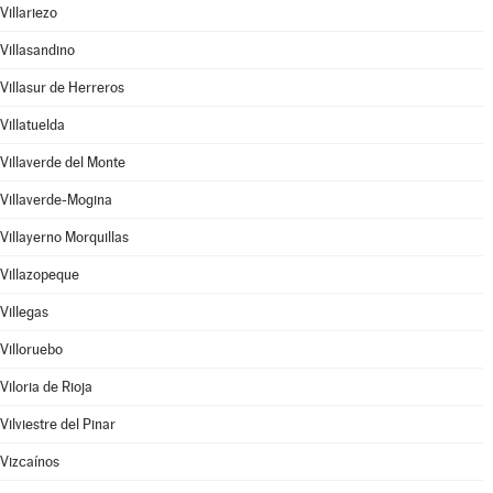
Villariezo
Villasandino
Villasur de Herreros
Villatuelda
Villaverde del Monte
Villaverde-Mogina
Villayerno Morquillas
Villazopeque
Villegas
Villoruebo
Viloria de Rioja
Vilviestre del Pinar
Vizcaínos