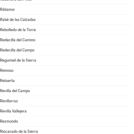
Rábanos
Rabé de las Calzadas
Rebolledo de la Torre
Redecilla del Camino
Redecilla del Campo
Regumiel de la Sierra
Reinoso
Retuerta
Revilla del Campo
Revillarruz
Revilla Vallejera
Rezmondo
Riocavado de la Sierra