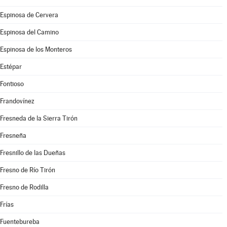
Espinosa de Cervera
Espinosa del Camino
Espinosa de los Monteros
Estépar
Fontioso
Frandovínez
Fresneda de la Sierra Tirón
Fresneña
Fresnillo de las Dueñas
Fresno de Río Tirón
Fresno de Rodilla
Frías
Fuentebureba