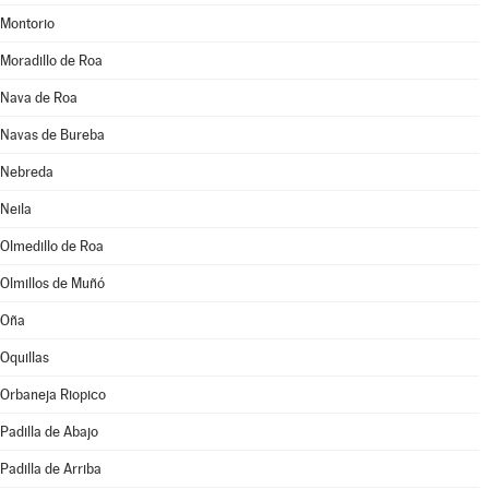
Montorio
Moradillo de Roa
Nava de Roa
Navas de Bureba
Nebreda
Neila
Olmedillo de Roa
Olmillos de Muñó
Oña
Oquillas
Orbaneja Riopico
Padilla de Abajo
Padilla de Arriba