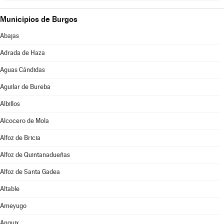
Municipios de Burgos
Abajas
Adrada de Haza
Aguas Cándidas
Aguilar de Bureba
Albillos
Alcocero de Mola
Alfoz de Bricia
Alfoz de Quintanadueñas
Alfoz de Santa Gadea
Altable
Ameyugo
Anguix