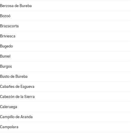
Berzosa de Bureba
Bozoó
Brazacorta
Briviesca
Bugedo
Buniel
Burgos
Busto de Bureba
Cabañes de Esgueva
Cabezón de la Sierra
Caleruega
Campillo de Aranda
Campolara