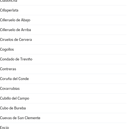
Ciadoncha
Cillaperlata
Cilleruelo de Abajo
Cilleruelo de Arriba
Ciruelos de Cervera
Cogollos
Condado de Treviño
Contreras
Coruña del Conde
Covarrubias
Cubillo del Campo
Cubo de Bureba
Cuevas de San Clemente
Encío