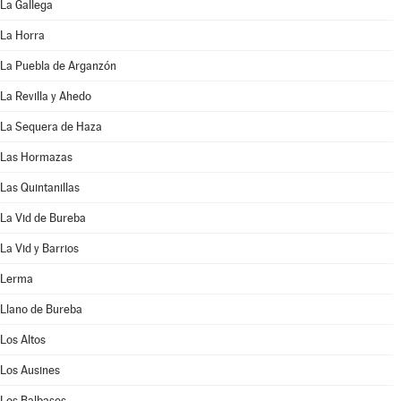
La Gallega
La Horra
La Puebla de Arganzón
La Revilla y Ahedo
La Sequera de Haza
Las Hormazas
Las Quintanillas
La Vid de Bureba
La Vid y Barrios
Lerma
Llano de Bureba
Los Altos
Los Ausines
Los Balbases