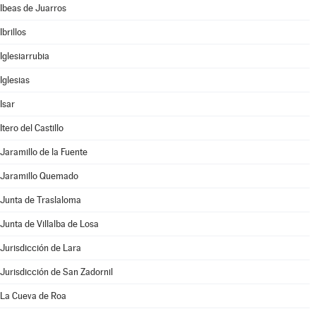
Ibeas de Juarros
Ibrillos
Iglesiarrubia
Iglesias
Isar
Itero del Castillo
Jaramillo de la Fuente
Jaramillo Quemado
Junta de Traslaloma
Junta de Villalba de Losa
Jurisdicción de Lara
Jurisdicción de San Zadornil
La Cueva de Roa