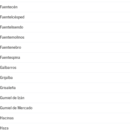
Fuentecén
Fuentelcésped
Fuentelisendo
Fuentemolinos
Fuentenebro
Fuentespina
Galbarros
Grijalba
Grisaleña
Gumiel de Izán
Gumiel de Mercado
Hacinas
Haza