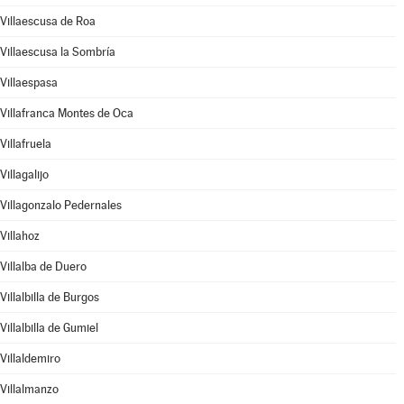
Villaescusa de Roa
Villaescusa la Sombría
Villaespasa
Villafranca Montes de Oca
Villafruela
Villagalijo
Villagonzalo Pedernales
Villahoz
Villalba de Duero
Villalbilla de Burgos
Villalbilla de Gumiel
Villaldemiro
Villalmanzo