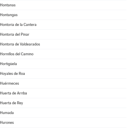
Hontanas
Hontangas
Hontoria de la Cantera
Hontoria del Pinar
Hontoria de Valdearados
Hornillos del Camino
Hortigüela
Hoyales de Roa
Huérmeces
Huerta de Arriba
Huerta de Rey
Humada
Hurones