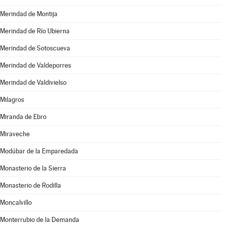
Merindad de Montija
Merindad de Río Ubierna
Merindad de Sotoscueva
Merindad de Valdeporres
Merindad de Valdivielso
Milagros
Miranda de Ebro
Miraveche
Modúbar de la Emparedada
Monasterio de la Sierra
Monasterio de Rodilla
Moncalvillo
Monterrubio de la Demanda