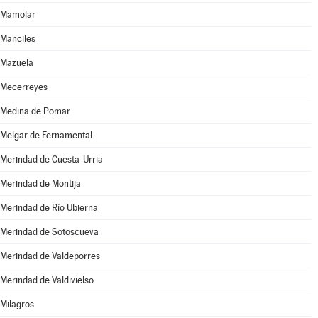
Mamolar
Manciles
Mazuela
Mecerreyes
Medina de Pomar
Melgar de Fernamental
Merindad de Cuesta-Urria
Merindad de Montija
Merindad de Río Ubierna
Merindad de Sotoscueva
Merindad de Valdeporres
Merindad de Valdivielso
Milagros