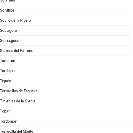
Solarana
Sordillos
Sotillo de la Ribera
Sotragero
Sotresgudo
Susinos del Páramo
Tamarón
Tardajos
Tejada
Terradillos de Esgueva
Tinieblas de la Sierra
Tobar
Tordómar
Torrecilla del Monte