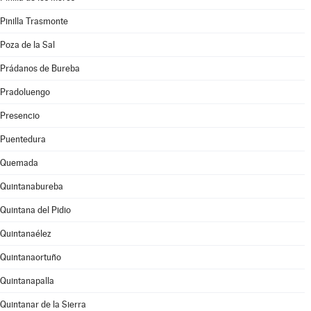
Pinilla Trasmonte
Poza de la Sal
Prádanos de Bureba
Pradoluengo
Presencio
Puentedura
Quemada
Quintanabureba
Quintana del Pidio
Quintanaélez
Quintanaortuño
Quintanapalla
Quintanar de la Sierra