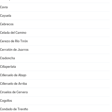
Cavia
Cayuela
Cebrecos
Celada del Camino
Cerezo de Río Tirón
Cerratón de Juarros
Ciadoncha
Cillaperlata
Cilleruelo de Abajo
Cilleruelo de Arriba
Ciruelos de Cervera
Cogollos
Condado de Treviño