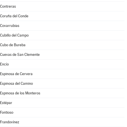
Contreras
Coruña del Conde
Covarrubias
Cubillo del Campo
Cubo de Bureba
Cuevas de San Clemente
Encío
Espinosa de Cervera
Espinosa del Camino
Espinosa de los Monteros
Estépar
Fontioso
Frandovínez