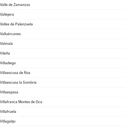
Valle de Zamanzas
Vallejera
Valles de Palenzuela
Valluércanes
Valmala
Vileña
Villadiego
Villaescusa de Roa
Villaescusa la Sombría
Villaespasa
Villafranca Montes de Oca
Villafruela
Villagalijo