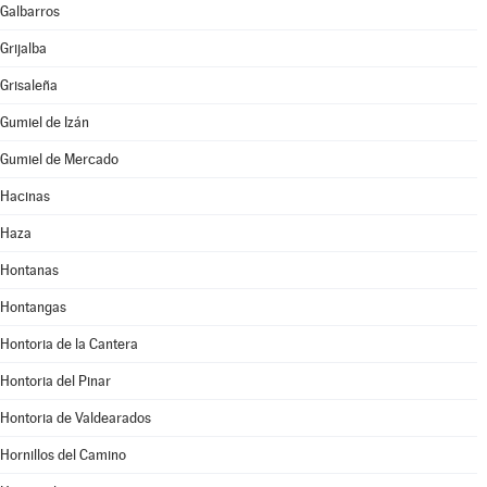
Galbarros
Grijalba
Grisaleña
Gumiel de Izán
Gumiel de Mercado
Hacinas
Haza
Hontanas
Hontangas
Hontoria de la Cantera
Hontoria del Pinar
Hontoria de Valdearados
Hornillos del Camino