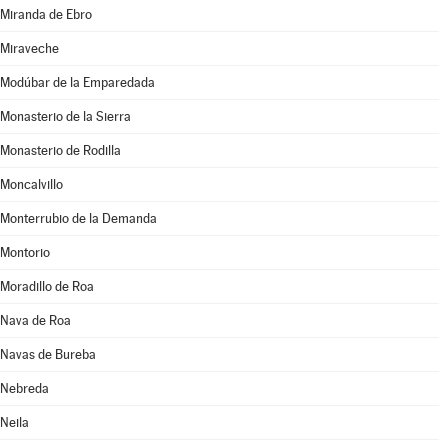
Miranda de Ebro
Miraveche
Modúbar de la Emparedada
Monasterio de la Sierra
Monasterio de Rodilla
Moncalvillo
Monterrubio de la Demanda
Montorio
Moradillo de Roa
Nava de Roa
Navas de Bureba
Nebreda
Neila