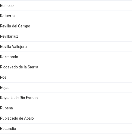
Reinoso
Retuerta
Revilla del Campo
Revillarruz
Revilla Vallejera
Rezmondo
Riocavado de la Sierra
Roa
Rojas
Royuela de Río Franco
Rubena
Rublacedo de Abajo
Rucandio