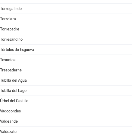
Torregalindo
Torrelara
Torrepadre
Torresandino
Tórtoles de Esgueva
Tosantos
Trespaderne
Tubilla del Agua
Tubilla del Lago
Úrbel del Castillo
Vadocondes
Valdeande
Valdezate