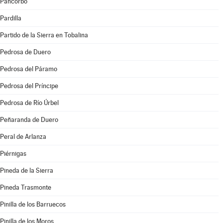
Pancorbo
Pardilla
Partido de la Sierra en Tobalina
Pedrosa de Duero
Pedrosa del Páramo
Pedrosa del Príncipe
Pedrosa de Río Úrbel
Peñaranda de Duero
Peral de Arlanza
Piérnigas
Pineda de la Sierra
Pineda Trasmonte
Pinilla de los Barruecos
Pinilla de los Moros