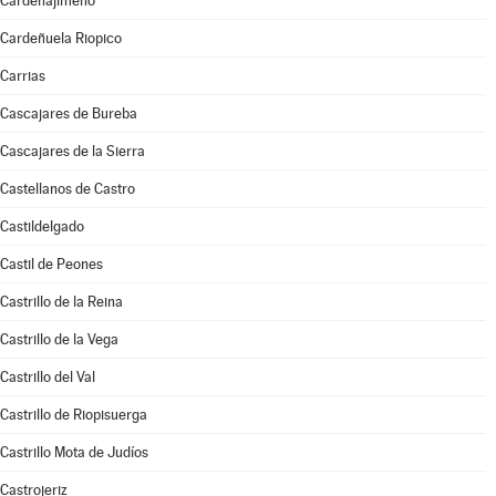
Cardeñajimeno
Cardeñuela Riopico
Carrias
Cascajares de Bureba
Cascajares de la Sierra
Castellanos de Castro
Castildelgado
Castil de Peones
Castrillo de la Reina
Castrillo de la Vega
Castrillo del Val
Castrillo de Riopisuerga
Castrillo Mota de Judíos
Castrojeriz