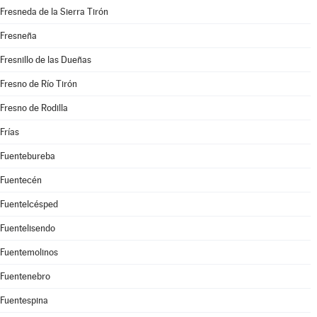
Fresneda de la Sierra Tirón
Fresneña
Fresnillo de las Dueñas
Fresno de Río Tirón
Fresno de Rodilla
Frías
Fuentebureba
Fuentecén
Fuentelcésped
Fuentelisendo
Fuentemolinos
Fuentenebro
Fuentespina