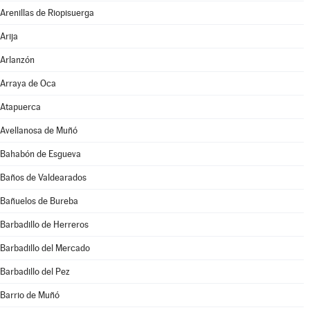
Arenillas de Riopisuerga
Arija
Arlanzón
Arraya de Oca
Atapuerca
Avellanosa de Muñó
Bahabón de Esgueva
Baños de Valdearados
Bañuelos de Bureba
Barbadillo de Herreros
Barbadillo del Mercado
Barbadillo del Pez
Barrio de Muñó