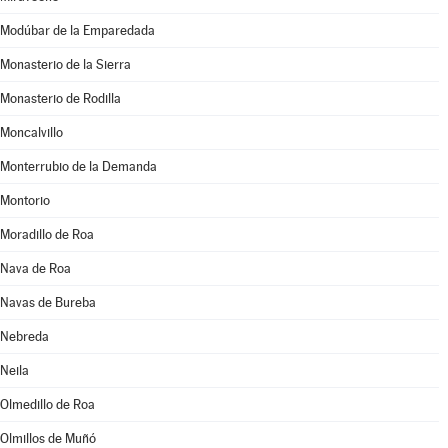
Modúbar de la Emparedada
Monasterio de la Sierra
Monasterio de Rodilla
Moncalvillo
Monterrubio de la Demanda
Montorio
Moradillo de Roa
Nava de Roa
Navas de Bureba
Nebreda
Neila
Olmedillo de Roa
Olmillos de Muñó