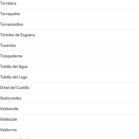
Torrelara
Torrepadre
Torresandino
Tórtoles de Esgueva
Tosantos
Trespaderne
Tubilla del Agua
Tubilla del Lago
Úrbel del Castillo
Vadocondes
Valdeande
Valdezate
Valdorros