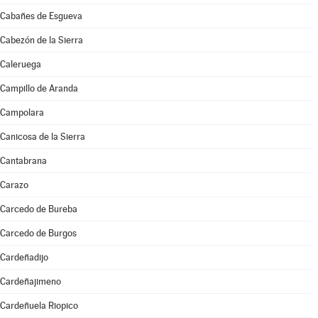
Cabañes de Esgueva
Cabezón de la Sierra
Caleruega
Campillo de Aranda
Campolara
Canicosa de la Sierra
Cantabrana
Carazo
Carcedo de Bureba
Carcedo de Burgos
Cardeñadijo
Cardeñajimeno
Cardeñuela Riopico