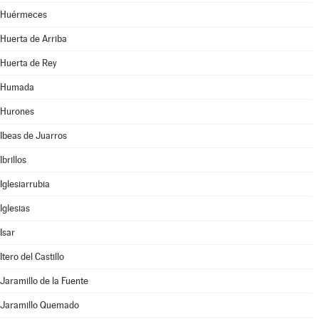
Huérmeces
Huerta de Arriba
Huerta de Rey
Humada
Hurones
Ibeas de Juarros
Ibrillos
Iglesiarrubia
Iglesias
Isar
Itero del Castillo
Jaramillo de la Fuente
Jaramillo Quemado