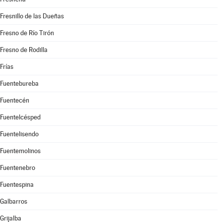
Fresnillo de las Dueñas
Fresno de Río Tirón
Fresno de Rodilla
Frías
Fuentebureba
Fuentecén
Fuentelcésped
Fuentelisendo
Fuentemolinos
Fuentenebro
Fuentespina
Galbarros
Grijalba