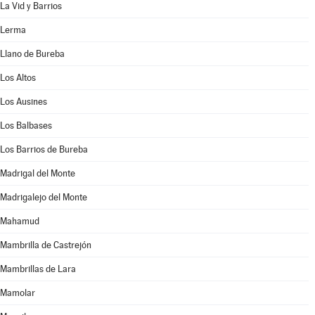
La Vid y Barrios
Lerma
Llano de Bureba
Los Altos
Los Ausines
Los Balbases
Los Barrios de Bureba
Madrigal del Monte
Madrigalejo del Monte
Mahamud
Mambrilla de Castrejón
Mambrillas de Lara
Mamolar