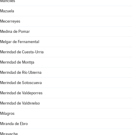
Manciles
Mazuela
Mecerreyes
Medina de Pomar
Melgar de Fernamental
Merindad de Cuesta-Urria
Merindad de Montija
Merindad de Río Ubierna
Merindad de Sotoscueva
Merindad de Valdeporres
Merindad de Valdivielso
Milagros
Miranda de Ebro
Miraveche