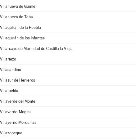
Villanueva de Gumiel
Villanueva de Teba
Villaquirán de la Puebla
Villaquirán de los Infantes
Villarcayo de Merindad de Castilla la Vieja
Villariezo
Villasandino
Villasur de Herreros
Villatuelda
Villaverde del Monte
Villaverde-Mogina
Villayerno Morquillas
Villazopeque