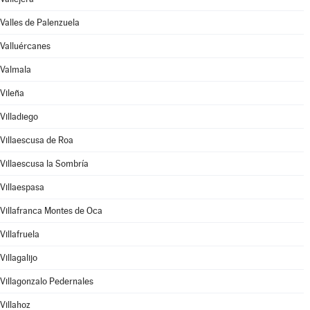
Valles de Palenzuela
Valluércanes
Valmala
Vileña
Villadiego
Villaescusa de Roa
Villaescusa la Sombría
Villaespasa
Villafranca Montes de Oca
Villafruela
Villagalijo
Villagonzalo Pedernales
Villahoz