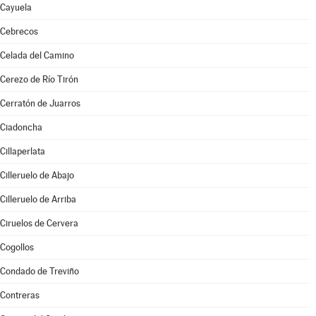
Cayuela
Cebrecos
Celada del Camino
Cerezo de Río Tirón
Cerratón de Juarros
Ciadoncha
Cillaperlata
Cilleruelo de Abajo
Cilleruelo de Arriba
Ciruelos de Cervera
Cogollos
Condado de Treviño
Contreras