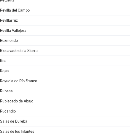
Retuerta
Revilla del Campo
Revillarruz
Revilla Vallejera
Rezmondo
Riocavado de la Sierra
Roa
Rojas
Royuela de Río Franco
Rubena
Rublacedo de Abajo
Rucandio
Salas de Bureba
Salas de los Infantes