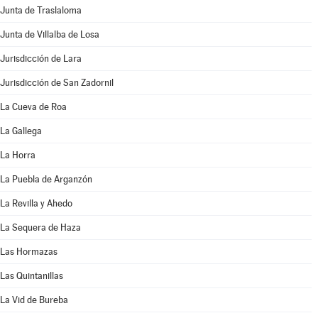
Junta de Traslaloma
Junta de Villalba de Losa
Jurisdicción de Lara
Jurisdicción de San Zadornil
La Cueva de Roa
La Gallega
La Horra
La Puebla de Arganzón
La Revilla y Ahedo
La Sequera de Haza
Las Hormazas
Las Quintanillas
La Vid de Bureba