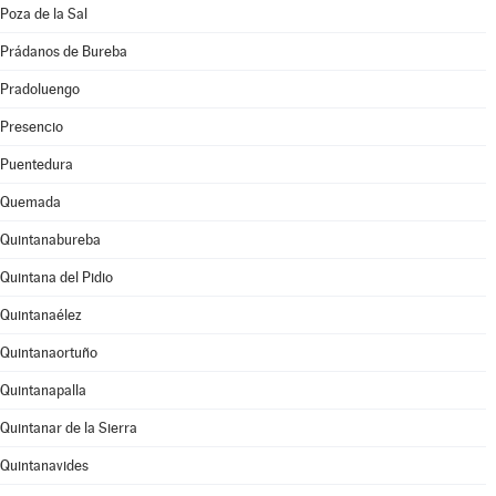
Poza de la Sal
Prádanos de Bureba
Pradoluengo
Presencio
Puentedura
Quemada
Quintanabureba
Quintana del Pidio
Quintanaélez
Quintanaortuño
Quintanapalla
Quintanar de la Sierra
Quintanavides