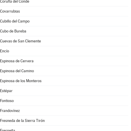
Coruña del Conde
Covarrubias
Cubillo del Campo
Cubo de Bureba
Cuevas de San Clemente
Encío
Espinosa de Cervera
Espinosa del Camino
Espinosa de los Monteros
Estépar
Fontioso
Frandovínez
Fresneda de la Sierra Tirón
Fresneña