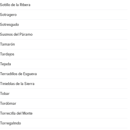
Sotillo de la Ribera
Sotragero
Sotresgudo
Susinos del Páramo
Tamarón
Tardajos
Tejada
Terradillos de Esgueva
Tinieblas de la Sierra
Tobar
Tordómar
Torrecilla del Monte
Torregalindo