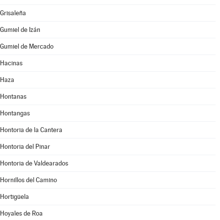
Grisaleña
Gumiel de Izán
Gumiel de Mercado
Hacinas
Haza
Hontanas
Hontangas
Hontoria de la Cantera
Hontoria del Pinar
Hontoria de Valdearados
Hornillos del Camino
Hortigüela
Hoyales de Roa