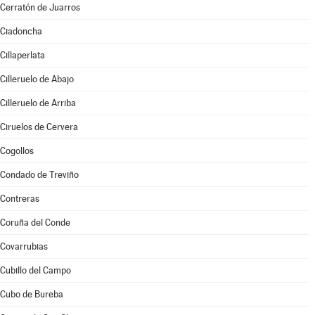
Cerratón de Juarros
Ciadoncha
Cillaperlata
Cilleruelo de Abajo
Cilleruelo de Arriba
Ciruelos de Cervera
Cogollos
Condado de Treviño
Contreras
Coruña del Conde
Covarrubias
Cubillo del Campo
Cubo de Bureba