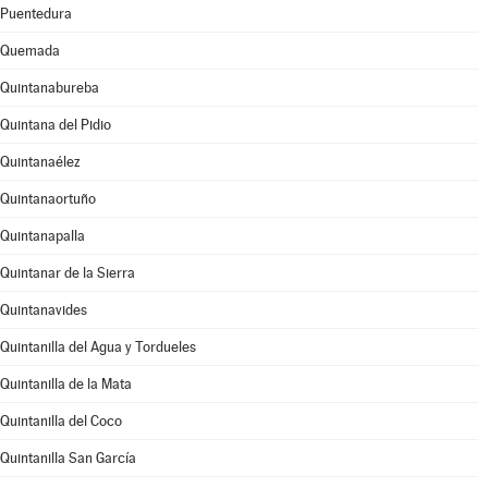
Puentedura
Quemada
Quintanabureba
Quintana del Pidio
Quintanaélez
Quintanaortuño
Quintanapalla
Quintanar de la Sierra
Quintanavides
Quintanilla del Agua y Tordueles
Quintanilla de la Mata
Quintanilla del Coco
Quintanilla San García