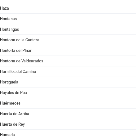
Haza
Hontanas
Hontangas
Hontoria de la Cantera
Hontoria del Pinar
Hontoria de Valdearados
Hornillos del Camino
Hortigüela
Hoyales de Roa
Huérmeces
Huerta de Arriba
Huerta de Rey
Humada