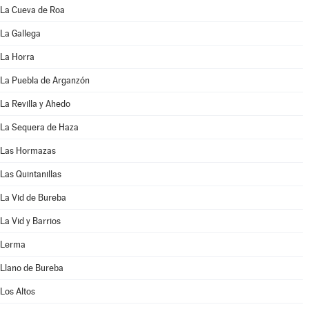
La Cueva de Roa
La Gallega
La Horra
La Puebla de Arganzón
La Revilla y Ahedo
La Sequera de Haza
Las Hormazas
Las Quintanillas
La Vid de Bureba
La Vid y Barrios
Lerma
Llano de Bureba
Los Altos