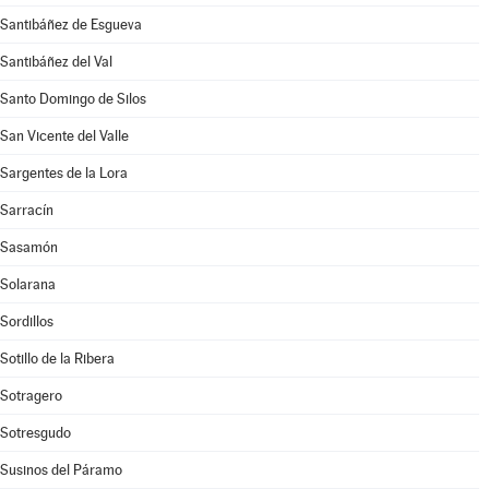
Santibáñez de Esgueva
Santibáñez del Val
Santo Domingo de Silos
San Vicente del Valle
Sargentes de la Lora
Sarracín
Sasamón
Solarana
Sordillos
Sotillo de la Ribera
Sotragero
Sotresgudo
Susinos del Páramo