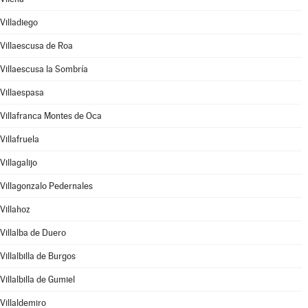
Villadiego
Villaescusa de Roa
Villaescusa la Sombría
Villaespasa
Villafranca Montes de Oca
Villafruela
Villagalijo
Villagonzalo Pedernales
Villahoz
Villalba de Duero
Villalbilla de Burgos
Villalbilla de Gumiel
Villaldemiro