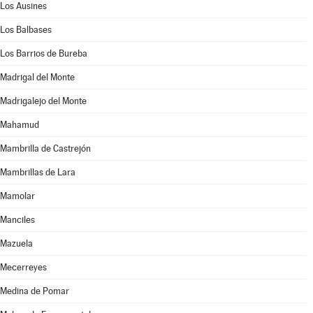
Los Ausines
Los Balbases
Los Barrios de Bureba
Madrigal del Monte
Madrigalejo del Monte
Mahamud
Mambrilla de Castrejón
Mambrillas de Lara
Mamolar
Manciles
Mazuela
Mecerreyes
Medina de Pomar