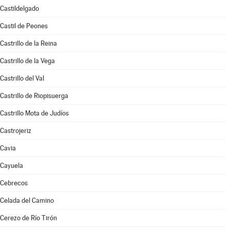
Castildelgado
Castil de Peones
Castrillo de la Reina
Castrillo de la Vega
Castrillo del Val
Castrillo de Riopisuerga
Castrillo Mota de Judíos
Castrojeriz
Cavia
Cayuela
Cebrecos
Celada del Camino
Cerezo de Río Tirón