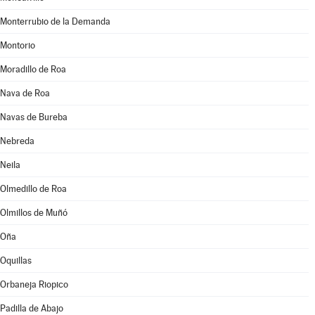
Monterrubio de la Demanda
Montorio
Moradillo de Roa
Nava de Roa
Navas de Bureba
Nebreda
Neila
Olmedillo de Roa
Olmillos de Muñó
Oña
Oquillas
Orbaneja Riopico
Padilla de Abajo