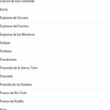
Cuevas de San Clemente
Encío
Espinosa de Cervera
Espinosa del Camino
Espinosa de los Monteros
Estépar
Fontioso
Frandovínez
Fresneda de la Sierra Tirón
Fresneña
Fresnillo de las Dueñas
Fresno de Río Tirón
Fresno de Rodilla
Frías