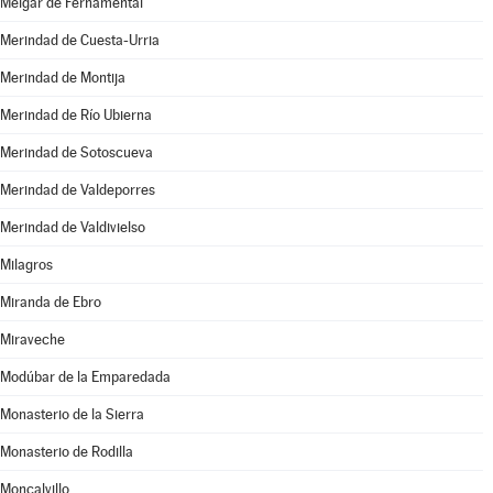
Melgar de Fernamental
Merindad de Cuesta-Urria
Merindad de Montija
Merindad de Río Ubierna
Merindad de Sotoscueva
Merindad de Valdeporres
Merindad de Valdivielso
Milagros
Miranda de Ebro
Miraveche
Modúbar de la Emparedada
Monasterio de la Sierra
Monasterio de Rodilla
Moncalvillo