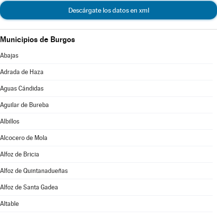
Descárgate los datos en xml
Municipios de Burgos
Abajas
Adrada de Haza
Aguas Cándidas
Aguilar de Bureba
Albillos
Alcocero de Mola
Alfoz de Bricia
Alfoz de Quintanadueñas
Alfoz de Santa Gadea
Altable