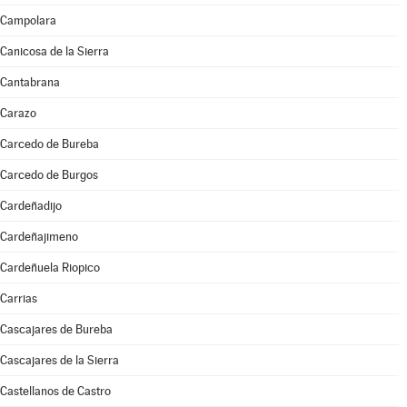
Campolara
Canicosa de la Sierra
Cantabrana
Carazo
Carcedo de Bureba
Carcedo de Burgos
Cardeñadijo
Cardeñajimeno
Cardeñuela Riopico
Carrias
Cascajares de Bureba
Cascajares de la Sierra
Castellanos de Castro