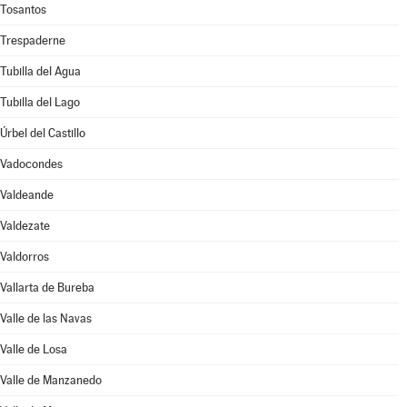
Tosantos
Trespaderne
Tubilla del Agua
Tubilla del Lago
Úrbel del Castillo
Vadocondes
Valdeande
Valdezate
Valdorros
Vallarta de Bureba
Valle de las Navas
Valle de Losa
Valle de Manzanedo