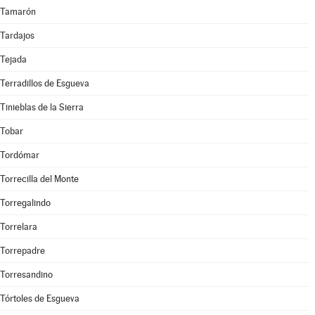
Tamarón
Tardajos
Tejada
Terradillos de Esgueva
Tinieblas de la Sierra
Tobar
Tordómar
Torrecilla del Monte
Torregalindo
Torrelara
Torrepadre
Torresandino
Tórtoles de Esgueva