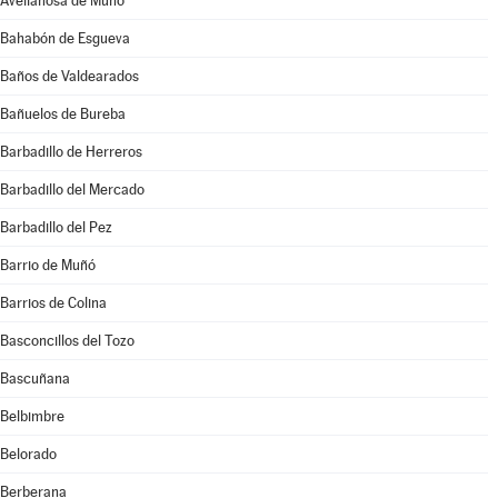
Avellanosa de Muñó
Bahabón de Esgueva
Baños de Valdearados
Bañuelos de Bureba
Barbadillo de Herreros
Barbadillo del Mercado
Barbadillo del Pez
Barrio de Muñó
Barrios de Colina
Basconcillos del Tozo
Bascuñana
Belbimbre
Belorado
Berberana