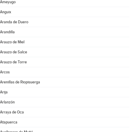
Ameyugo
Anguix
Aranda de Duero
Arandilla
Arauzo de Miel
Arauzo de Salce
Arauzo de Torre
Arcos
Arenillas de Riopisuerga
Arija
Arlanzón
Arraya de Oca
Atapuerca