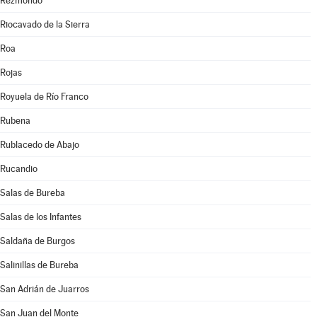
Rezmondo
Riocavado de la Sierra
Roa
Rojas
Royuela de Río Franco
Rubena
Rublacedo de Abajo
Rucandio
Salas de Bureba
Salas de los Infantes
Saldaña de Burgos
Salinillas de Bureba
San Adrián de Juarros
San Juan del Monte