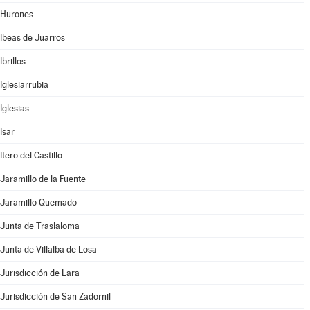
Hurones
Ibeas de Juarros
Ibrillos
Iglesiarrubia
Iglesias
Isar
Itero del Castillo
Jaramillo de la Fuente
Jaramillo Quemado
Junta de Traslaloma
Junta de Villalba de Losa
Jurisdicción de Lara
Jurisdicción de San Zadornil