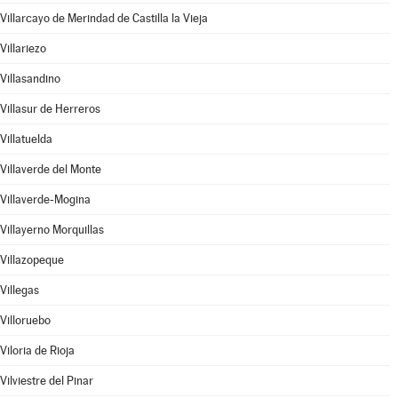
Villarcayo de Merindad de Castilla la Vieja
Villariezo
Villasandino
Villasur de Herreros
Villatuelda
Villaverde del Monte
Villaverde-Mogina
Villayerno Morquillas
Villazopeque
Villegas
Villoruebo
Viloria de Rioja
Vilviestre del Pinar