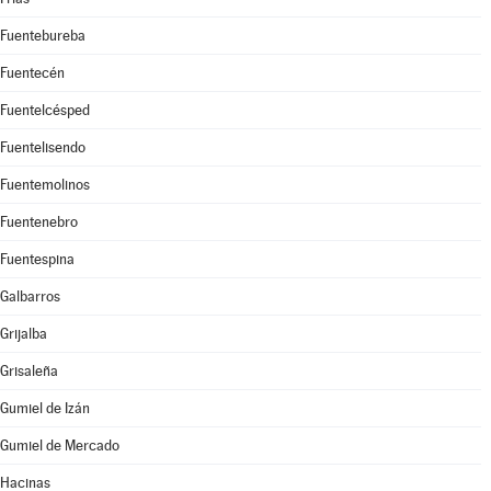
Fuentebureba
Fuentecén
Fuentelcésped
Fuentelisendo
Fuentemolinos
Fuentenebro
Fuentespina
Galbarros
Grijalba
Grisaleña
Gumiel de Izán
Gumiel de Mercado
Hacinas