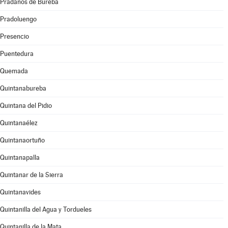
Prádanos de Bureba
Pradoluengo
Presencio
Puentedura
Quemada
Quintanabureba
Quintana del Pidio
Quintanaélez
Quintanaortuño
Quintanapalla
Quintanar de la Sierra
Quintanavides
Quintanilla del Agua y Tordueles
Quintanilla de la Mata