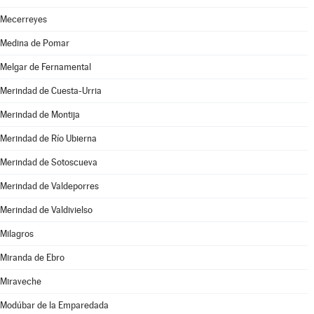
Mecerreyes
Medina de Pomar
Melgar de Fernamental
Merindad de Cuesta-Urria
Merindad de Montija
Merindad de Río Ubierna
Merindad de Sotoscueva
Merindad de Valdeporres
Merindad de Valdivielso
Milagros
Miranda de Ebro
Miraveche
Modúbar de la Emparedada