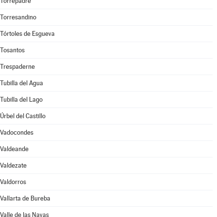
Torrepadre
Torresandino
Tórtoles de Esgueva
Tosantos
Trespaderne
Tubilla del Agua
Tubilla del Lago
Úrbel del Castillo
Vadocondes
Valdeande
Valdezate
Valdorros
Vallarta de Bureba
Valle de las Navas