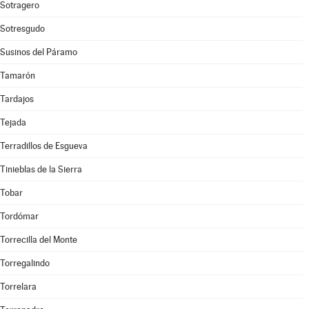
Sotragero
Sotresgudo
Susinos del Páramo
Tamarón
Tardajos
Tejada
Terradillos de Esgueva
Tinieblas de la Sierra
Tobar
Tordómar
Torrecilla del Monte
Torregalindo
Torrelara