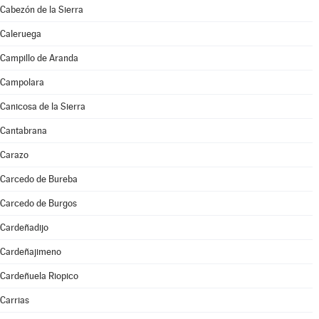
Cabezón de la Sierra
Caleruega
Campillo de Aranda
Campolara
Canicosa de la Sierra
Cantabrana
Carazo
Carcedo de Bureba
Carcedo de Burgos
Cardeñadijo
Cardeñajimeno
Cardeñuela Riopico
Carrias