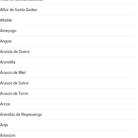
Alfoz de Santa Gadea
Altable
Ameyugo
Anguix
Aranda de Duero
Arandilla
Arauzo de Miel
Arauzo de Salce
Arauzo de Torre
Arcos
Arenillas de Riopisuerga
Arija
Arlanzón