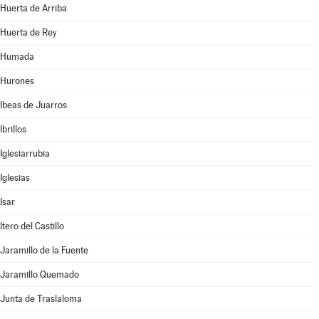
Huerta de Arriba
Huerta de Rey
Humada
Hurones
Ibeas de Juarros
Ibrillos
Iglesiarrubia
Iglesias
Isar
Itero del Castillo
Jaramillo de la Fuente
Jaramillo Quemado
Junta de Traslaloma