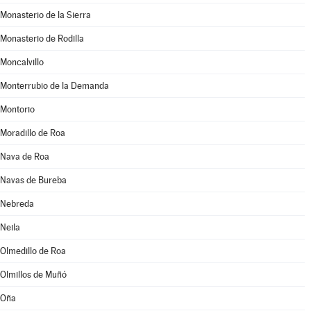
Monasterio de la Sierra
Monasterio de Rodilla
Moncalvillo
Monterrubio de la Demanda
Montorio
Moradillo de Roa
Nava de Roa
Navas de Bureba
Nebreda
Neila
Olmedillo de Roa
Olmillos de Muñó
Oña