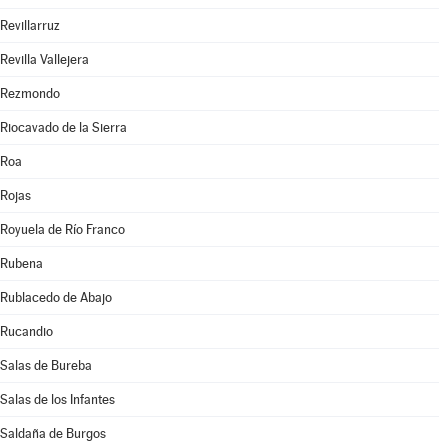
Revillarruz
Revilla Vallejera
Rezmondo
Riocavado de la Sierra
Roa
Rojas
Royuela de Río Franco
Rubena
Rublacedo de Abajo
Rucandio
Salas de Bureba
Salas de los Infantes
Saldaña de Burgos