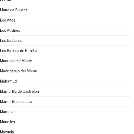
Llano de Bureba
Los Altos
Los Ausines
Los Balbases
Los Barrios de Bureba
Madrigal del Monte
Madrigalejo del Monte
Mahamud
Mambrilla de Castrejón
Mambrillas de Lara
Mamolar
Manciles
Mazuela