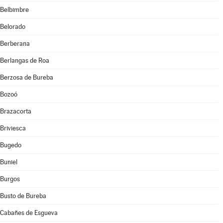
Belbimbre
Belorado
Berberana
Berlangas de Roa
Berzosa de Bureba
Bozoó
Brazacorta
Briviesca
Bugedo
Buniel
Burgos
Busto de Bureba
Cabañes de Esgueva