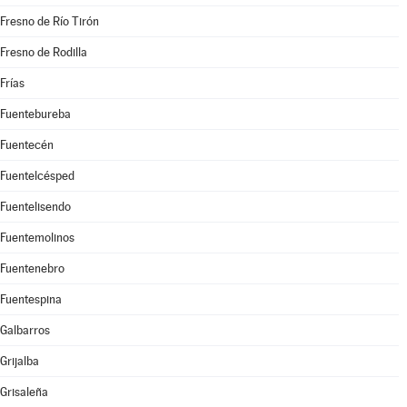
Fresno de Río Tirón
Fresno de Rodilla
Frías
Fuentebureba
Fuentecén
Fuentelcésped
Fuentelisendo
Fuentemolinos
Fuentenebro
Fuentespina
Galbarros
Grijalba
Grisaleña