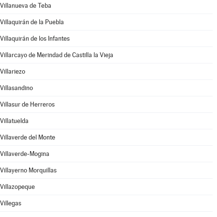
Villanueva de Teba
Villaquirán de la Puebla
Villaquirán de los Infantes
Villarcayo de Merindad de Castilla la Vieja
Villariezo
Villasandino
Villasur de Herreros
Villatuelda
Villaverde del Monte
Villaverde-Mogina
Villayerno Morquillas
Villazopeque
Villegas