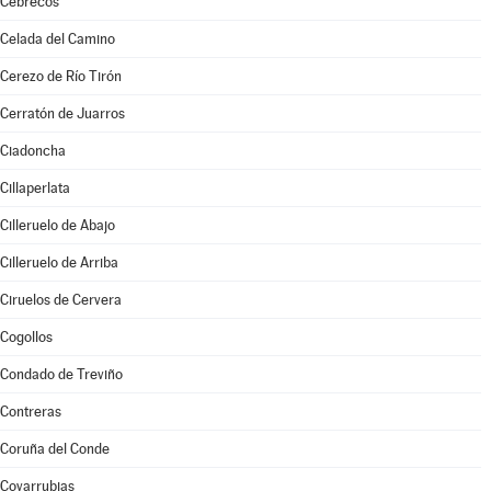
Cebrecos
Celada del Camino
Cerezo de Río Tirón
Cerratón de Juarros
Ciadoncha
Cillaperlata
Cilleruelo de Abajo
Cilleruelo de Arriba
Ciruelos de Cervera
Cogollos
Condado de Treviño
Contreras
Coruña del Conde
Covarrubias