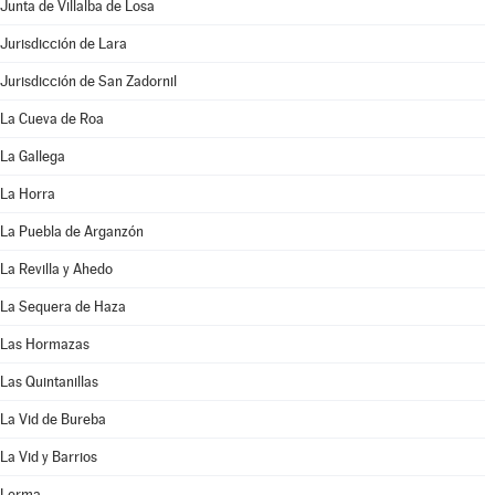
Junta de Villalba de Losa
Jurisdicción de Lara
Jurisdicción de San Zadornil
La Cueva de Roa
La Gallega
La Horra
La Puebla de Arganzón
La Revilla y Ahedo
La Sequera de Haza
Las Hormazas
Las Quintanillas
La Vid de Bureba
La Vid y Barrios
Lerma