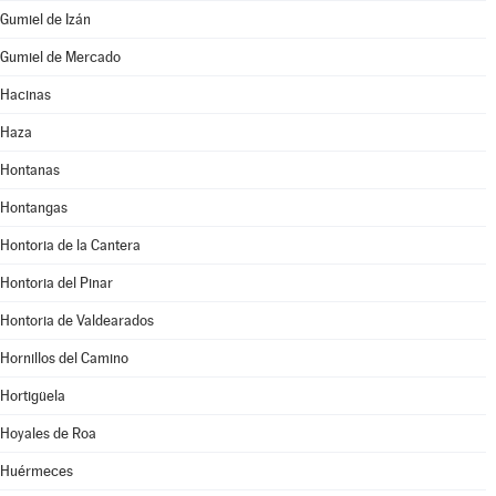
Gumiel de Izán
Gumiel de Mercado
Hacinas
Haza
Hontanas
Hontangas
Hontoria de la Cantera
Hontoria del Pinar
Hontoria de Valdearados
Hornillos del Camino
Hortigüela
Hoyales de Roa
Huérmeces