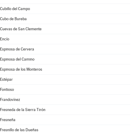
Cubillo del Campo
Cubo de Bureba
Cuevas de San Clemente
Encío
Espinosa de Cervera
Espinosa del Camino
Espinosa de los Monteros
Estépar
Fontioso
Frandovínez
Fresneda de la Sierra Tirón
Fresneña
Fresnillo de las Dueñas