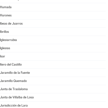
Humada
Hurones
Ibeas de Juarros
Ibrillos
Iglesiarrubia
Iglesias
Isar
Itero del Castillo
Jaramillo de la Fuente
Jaramillo Quemado
Junta de Traslaloma
Junta de Villalba de Losa
Jurisdicción de Lara