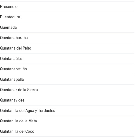
Presencio
Puentedura
Quemada
Quintanabureba
Quintana del Pidio
Quintanaélez
Quintanaortuño
Quintanapalla
Quintanar de la Sierra
Quintanavides
Quintanilla del Agua y Tordueles
Quintanilla de la Mata
Quintanilla del Coco