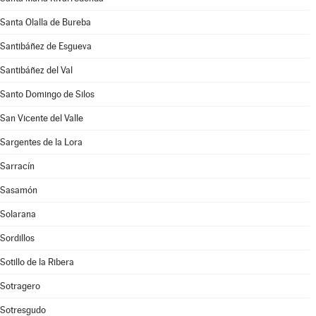
Santa Olalla de Bureba
Santibáñez de Esgueva
Santibáñez del Val
Santo Domingo de Silos
San Vicente del Valle
Sargentes de la Lora
Sarracín
Sasamón
Solarana
Sordillos
Sotillo de la Ribera
Sotragero
Sotresgudo