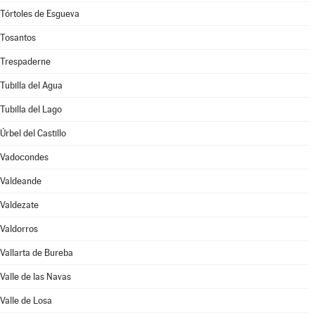
Tórtoles de Esgueva
Tosantos
Trespaderne
Tubilla del Agua
Tubilla del Lago
Úrbel del Castillo
Vadocondes
Valdeande
Valdezate
Valdorros
Vallarta de Bureba
Valle de las Navas
Valle de Losa