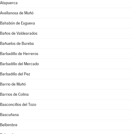
Atapuerca
Avellanosa de Muñó
Bahabón de Esgueva
Baños de Valdearados
Bañuelos de Bureba
Barbadillo de Herreros
Barbadillo del Mercado
Barbadillo del Pez
Barrio de Muñó
Barrios de Colina
Basconcillos del Tozo
Bascuñana
Belbimbre