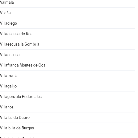
Valmala
Vileña
Villadiego
Villaescusa de Roa
Villaescusa la Sombría
Villaespasa
Villafranca Montes de Oca
Villafruela
Villagalijo
Villagonzalo Pedernales
Villahoz
Villalba de Duero
Villalbilla de Burgos