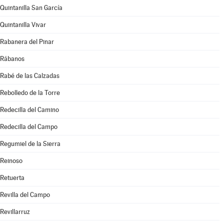
Quintanilla San García
Quintanilla Vivar
Rabanera del Pinar
Rábanos
Rabé de las Calzadas
Rebolledo de la Torre
Redecilla del Camino
Redecilla del Campo
Regumiel de la Sierra
Reinoso
Retuerta
Revilla del Campo
Revillarruz