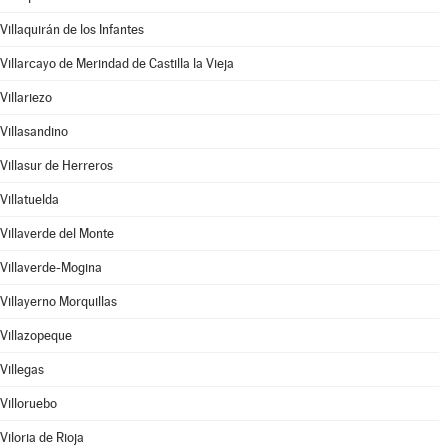
Villaquirán de los Infantes
Villarcayo de Merindad de Castilla la Vieja
Villariezo
Villasandino
Villasur de Herreros
Villatuelda
Villaverde del Monte
Villaverde-Mogina
Villayerno Morquillas
Villazopeque
Villegas
Villoruebo
Viloria de Rioja