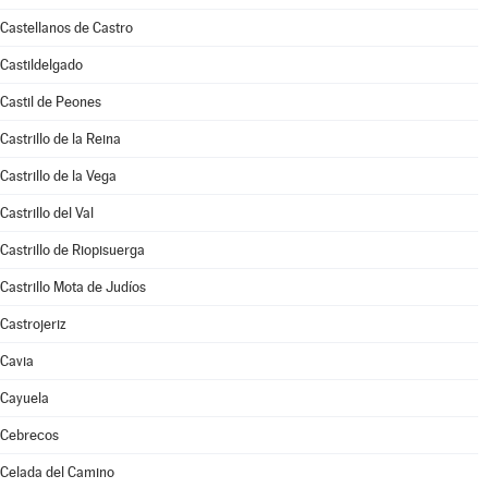
Castellanos de Castro
Castildelgado
Castil de Peones
Castrillo de la Reina
Castrillo de la Vega
Castrillo del Val
Castrillo de Riopisuerga
Castrillo Mota de Judíos
Castrojeriz
Cavia
Cayuela
Cebrecos
Celada del Camino