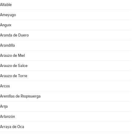
Altable
Ameyugo
Anguix
Aranda de Duero
Arandilla
Arauzo de Miel
Arauzo de Salce
Arauzo de Torre
Arcos
Arenillas de Riopisuerga
Arija
Arlanzón
Arraya de Oca