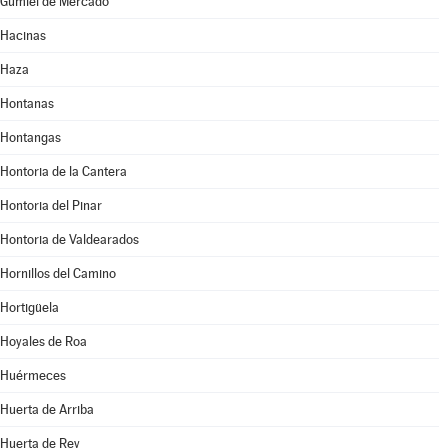
Gumiel de Mercado
Hacinas
Haza
Hontanas
Hontangas
Hontoria de la Cantera
Hontoria del Pinar
Hontoria de Valdearados
Hornillos del Camino
Hortigüela
Hoyales de Roa
Huérmeces
Huerta de Arriba
Huerta de Rey