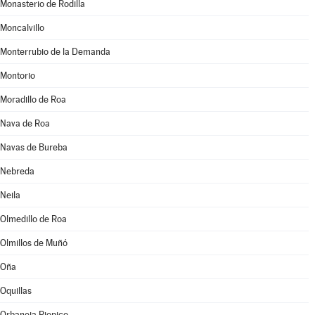
Monasterio de Rodilla
Moncalvillo
Monterrubio de la Demanda
Montorio
Moradillo de Roa
Nava de Roa
Navas de Bureba
Nebreda
Neila
Olmedillo de Roa
Olmillos de Muñó
Oña
Oquillas
Orbaneja Riopico