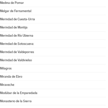
Medina de Pomar
Melgar de Fernamental
Merindad de Cuesta-Urria
Merindad de Montija
Merindad de Río Ubierna
Merindad de Sotoscueva
Merindad de Valdeporres
Merindad de Valdivielso
Milagros
Miranda de Ebro
Miraveche
Modúbar de la Emparedada
Monasterio de la Sierra