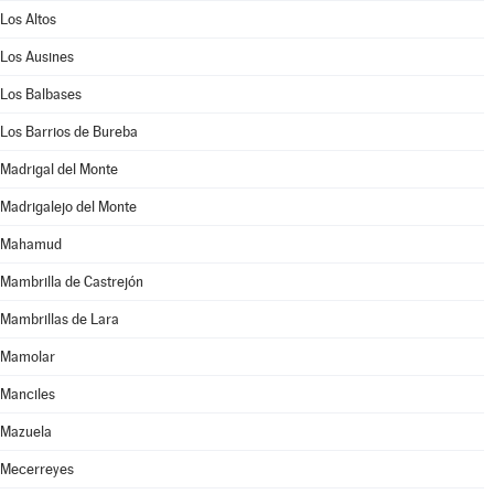
Los Altos
Los Ausines
Los Balbases
Los Barrios de Bureba
Madrigal del Monte
Madrigalejo del Monte
Mahamud
Mambrilla de Castrejón
Mambrillas de Lara
Mamolar
Manciles
Mazuela
Mecerreyes