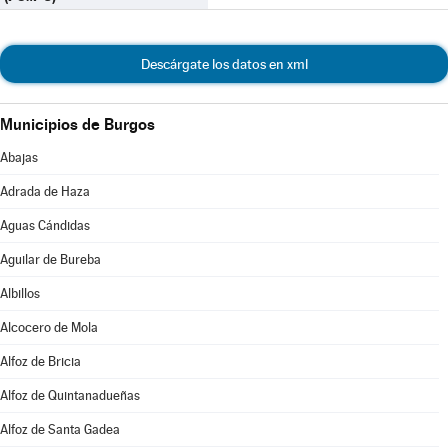
Descárgate los datos en xml
Municipios de Burgos
Abajas
Adrada de Haza
Aguas Cándidas
Aguilar de Bureba
Albillos
Alcocero de Mola
Alfoz de Bricia
Alfoz de Quintanadueñas
Alfoz de Santa Gadea