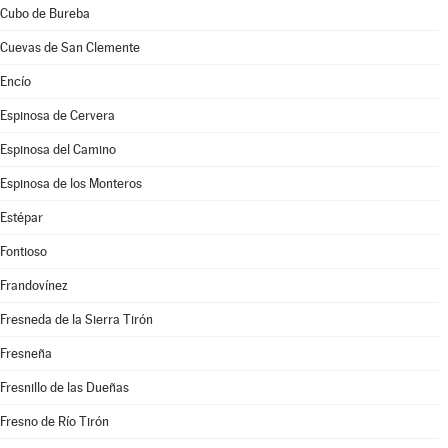
Cubo de Bureba
Cuevas de San Clemente
Encío
Espinosa de Cervera
Espinosa del Camino
Espinosa de los Monteros
Estépar
Fontioso
Frandovínez
Fresneda de la Sierra Tirón
Fresneña
Fresnillo de las Dueñas
Fresno de Río Tirón