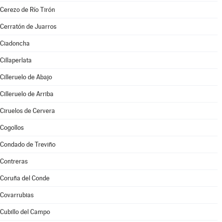
Cerezo de Río Tirón
Cerratón de Juarros
Ciadoncha
Cillaperlata
Cilleruelo de Abajo
Cilleruelo de Arriba
Ciruelos de Cervera
Cogollos
Condado de Treviño
Contreras
Coruña del Conde
Covarrubias
Cubillo del Campo