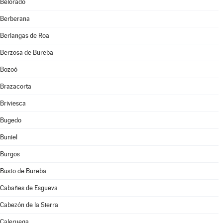
Belorado
Berberana
Berlangas de Roa
Berzosa de Bureba
Bozoó
Brazacorta
Briviesca
Bugedo
Buniel
Burgos
Busto de Bureba
Cabañes de Esgueva
Cabezón de la Sierra
Caleruega