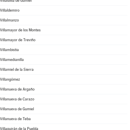
Villalbilla de Gumiel
Villaldemiro
Villalmanzo
Villamayor de los Montes
Villamayor de Treviño
Villambistia
Villamedianilla
Villamiel de la Sierra
Villangómez
Villanueva de Argaño
Villanueva de Carazo
Villanueva de Gumiel
Villanueva de Teba
Villaquirán de la Puebla