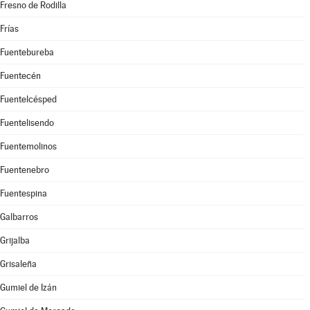
Fresno de Rodilla
Frías
Fuentebureba
Fuentecén
Fuentelcésped
Fuentelisendo
Fuentemolinos
Fuentenebro
Fuentespina
Galbarros
Grijalba
Grisaleña
Gumiel de Izán