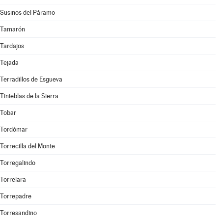
Susinos del Páramo
Tamarón
Tardajos
Tejada
Terradillos de Esgueva
Tinieblas de la Sierra
Tobar
Tordómar
Torrecilla del Monte
Torregalindo
Torrelara
Torrepadre
Torresandino