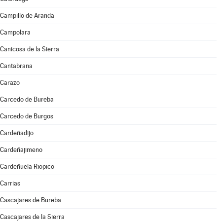
Campillo de Aranda
Campolara
Canicosa de la Sierra
Cantabrana
Carazo
Carcedo de Bureba
Carcedo de Burgos
Cardeñadijo
Cardeñajimeno
Cardeñuela Riopico
Carrias
Cascajares de Bureba
Cascajares de la Sierra