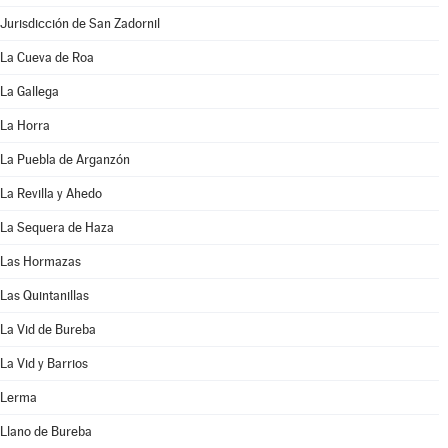
Jurisdicción de San Zadornil
La Cueva de Roa
La Gallega
La Horra
La Puebla de Arganzón
La Revilla y Ahedo
La Sequera de Haza
Las Hormazas
Las Quintanillas
La Vid de Bureba
La Vid y Barrios
Lerma
Llano de Bureba