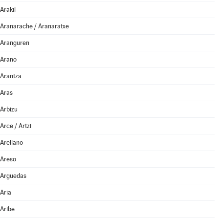
Arakil
Aranarache / Aranaratxe
Aranguren
Arano
Arantza
Aras
Arbizu
Arce / Artzi
Arellano
Areso
Arguedas
Aria
Aribe