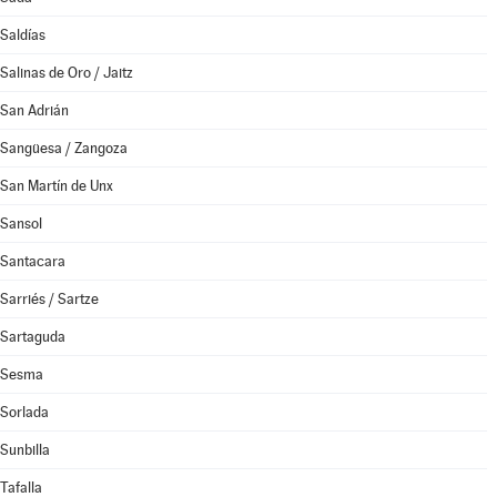
Saldías
Salinas de Oro / Jaitz
San Adrián
Sangüesa / Zangoza
San Martín de Unx
Sansol
Santacara
Sarriés / Sartze
Sartaguda
Sesma
Sorlada
Sunbilla
Tafalla