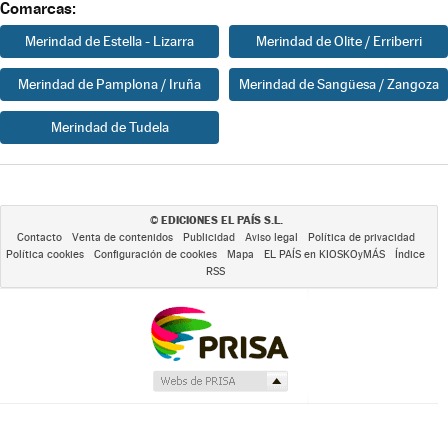
Comarcas:
Merindad de Estella - Lizarra
Merindad de Olite / Erriberri
Merindad de Pamplona / Iruña
Merindad de Sangüesa / Zangoza
Merindad de Tudela
EDICIONES EL PAÍS S.L.
©
Contacto
Venta de contenidos
Publicidad
Aviso legal
Política de privacidad
Política cookies
Configuración de cookies
Mapa
EL PAÍS en KIOSKOyMÁS
Índice
RSS