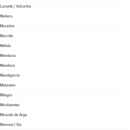
Luzaide / Valcarlos
Mañeru
Marañón
Marcilla
Mélida
Mendavia
Mendaza
Mendigorría
Metauten
Milagro
Mirafuentes
Miranda de Arga
Monreal / Elo