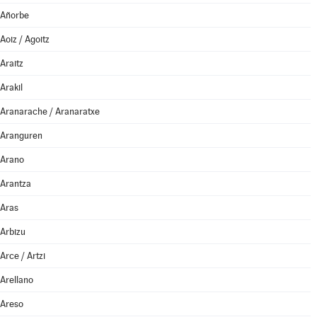
Añorbe
Aoiz / Agoitz
Araitz
Arakil
Aranarache / Aranaratxe
Aranguren
Arano
Arantza
Aras
Arbizu
Arce / Artzi
Arellano
Areso