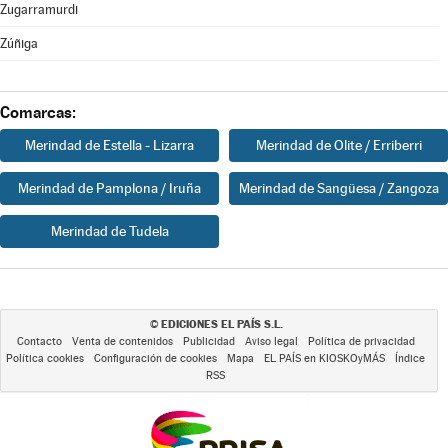
Zugarramurdi
Zúñiga
Comarcas:
Merindad de Estella - Lizarra
Merindad de Olite / Erriberri
Merindad de Pamplona / Iruña
Merindad de Sangüesa / Zangoza
Merindad de Tudela
EDICIONES EL PAÍS S.L.
©
Contacto
Venta de contenidos
Publicidad
Aviso legal
Política de privacidad
Política cookies
Configuración de cookies
Mapa
EL PAÍS en KIOSKOyMÁS
Índice
RSS