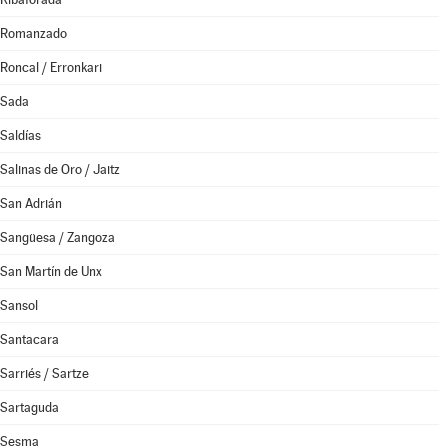
Romanzado
Roncal / Erronkari
Sada
Saldías
Salinas de Oro / Jaitz
San Adrián
Sangüesa / Zangoza
San Martín de Unx
Sansol
Santacara
Sarriés / Sartze
Sartaguda
Sesma