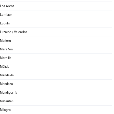
Los Arcos
Lumbier
Luquin
Luzaide / Valcarlos
Mañeru
Marañón
Marcilla
Mélida
Mendavia
Mendaza
Mendigorría
Metauten
Milagro