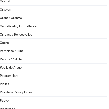
Orísoain
Orkoien
Oronz / Orontze
Oroz-Betelu / Orotz-Betelu
Orreaga / Roncesvalles
Oteiza
Pamplona / Iruña
Peralta / Azkoien
Petilla de Aragón
Piedramillera
Pitillas
Puente la Reina / Gares
Pueyo
Ribaforada