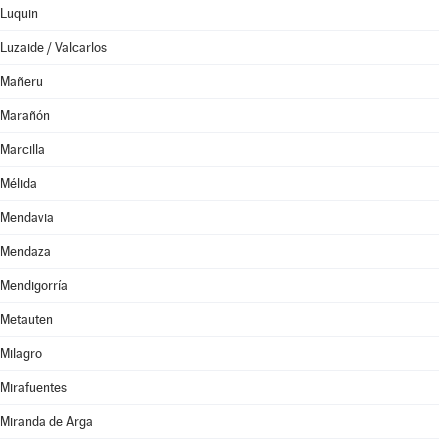
Luquin
Luzaide / Valcarlos
Mañeru
Marañón
Marcilla
Mélida
Mendavia
Mendaza
Mendigorría
Metauten
Milagro
Mirafuentes
Miranda de Arga