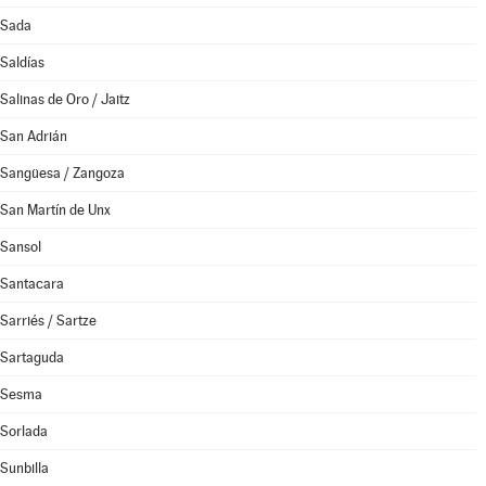
Sada
Saldías
Salinas de Oro / Jaitz
San Adrián
Sangüesa / Zangoza
San Martín de Unx
Sansol
Santacara
Sarriés / Sartze
Sartaguda
Sesma
Sorlada
Sunbilla