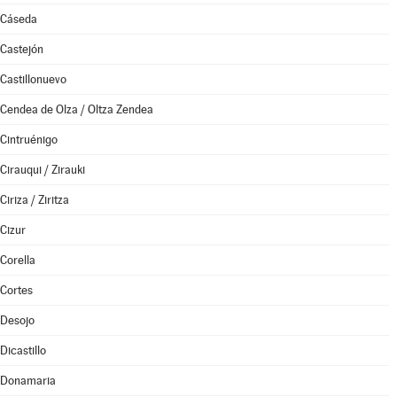
Cáseda
Castejón
Castillonuevo
Cendea de Olza / Oltza Zendea
Cintruénigo
Cirauqui / Zirauki
Ciriza / Ziritza
Cizur
Corella
Cortes
Desojo
Dicastillo
Donamaria