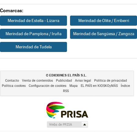
Comarcas:
Merindad de Estella - Lizarra
Merindad de Olite / Erriberri
Merindad de Pamplona / Iruña
Merindad de Sangüesa / Zangoza
Merindad de Tudela
EDICIONES EL PAÍS S.L.
©
Contacto
Venta de contenidos
Publicidad
Aviso legal
Política de privacidad
Política cookies
Configuración de cookies
Mapa
EL PAÍS en KIOSKOyMÁS
Índice
RSS