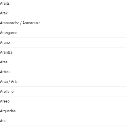
Araitz
Arakil
Aranarache / Aranaratxe
Aranguren
Arano
Arantza
Aras
Arbizu
Arce / Artzi
Arellano
Areso
Arguedas
Aria