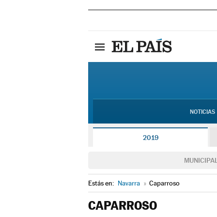
NOTICIAS
2019
MUNICIPA
Estás en:
Navarra
»
Caparroso
CAPARROSO