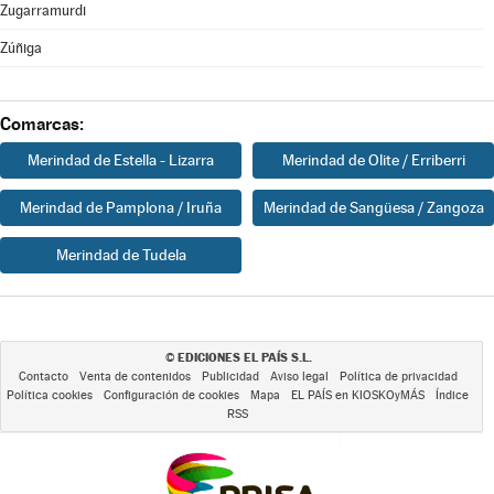
Zugarramurdi
Zúñiga
Comarcas:
Merindad de Estella - Lizarra
Merindad de Olite / Erriberri
Merindad de Pamplona / Iruña
Merindad de Sangüesa / Zangoza
Merindad de Tudela
EDICIONES EL PAÍS S.L.
©
Contacto
Venta de contenidos
Publicidad
Aviso legal
Política de privacidad
Política cookies
Configuración de cookies
Mapa
EL PAÍS en KIOSKOyMÁS
Índice
RSS