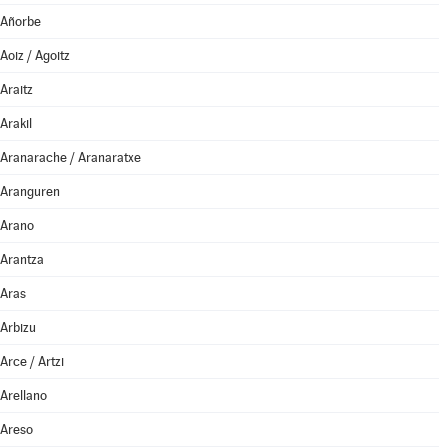
Añorbe
Aoiz / Agoitz
Araitz
Arakil
Aranarache / Aranaratxe
Aranguren
Arano
Arantza
Aras
Arbizu
Arce / Artzi
Arellano
Areso