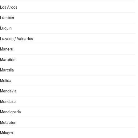
Los Arcos
Lumbier
Luquin
Luzaide / Valcarlos
Mañeru
Marañón
Marcilla
Mélida
Mendavia
Mendaza
Mendigorría
Metauten
Milagro