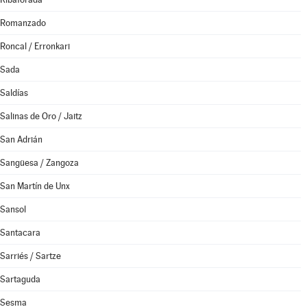
Romanzado
Roncal / Erronkari
Sada
Saldías
Salinas de Oro / Jaitz
San Adrián
Sangüesa / Zangoza
San Martín de Unx
Sansol
Santacara
Sarriés / Sartze
Sartaguda
Sesma