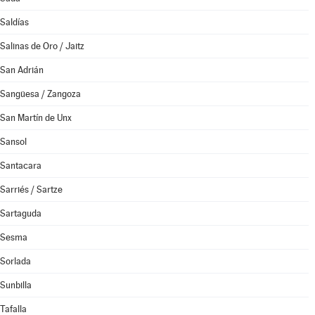
Saldías
Salinas de Oro / Jaitz
San Adrián
Sangüesa / Zangoza
San Martín de Unx
Sansol
Santacara
Sarriés / Sartze
Sartaguda
Sesma
Sorlada
Sunbilla
Tafalla