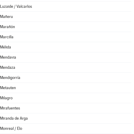
Luzaide / Valcarlos
Mañeru
Marañón
Marcilla
Mélida
Mendavia
Mendaza
Mendigorría
Metauten
Milagro
Mirafuentes
Miranda de Arga
Monreal / Elo