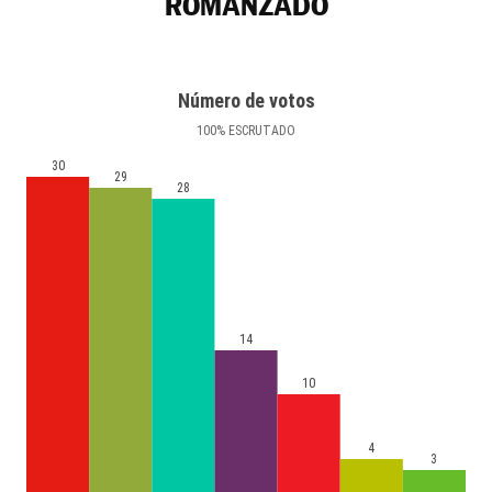
ROMANZADO
Número de votos
100
%
ESCRUTADO
30
29
28
14
10
4
3