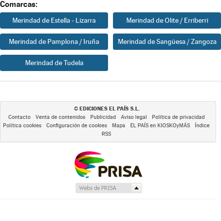
Comarcas:
Merindad de Estella - Lizarra
Merindad de Olite / Erriberri
Merindad de Pamplona / Iruña
Merindad de Sangüesa / Zangoza
Merindad de Tudela
EDICIONES EL PAÍS S.L.
©
Contacto
Venta de contenidos
Publicidad
Aviso legal
Política de privacidad
Política cookies
Configuración de cookies
Mapa
EL PAÍS en KIOSKOyMÁS
Índice
RSS