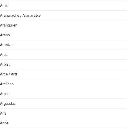
Arakil
Aranarache / Aranaratxe
Aranguren
Arano
Arantza
Aras
Arbizu
Arce / Artzi
Arellano
Areso
Arguedas
Aria
Aribe