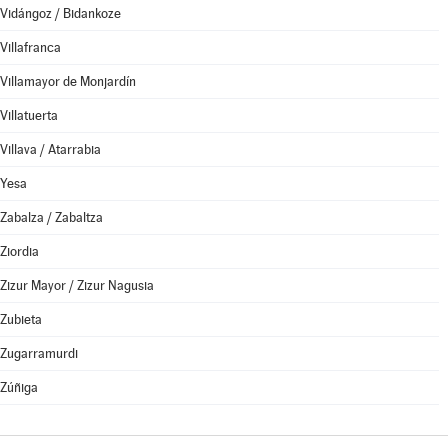
Vidángoz / Bidankoze
Villafranca
Villamayor de Monjardín
Villatuerta
Villava / Atarrabia
Yesa
Zabalza / Zabaltza
Ziordia
Zizur Mayor / Zizur Nagusia
Zubieta
Zugarramurdi
Zúñiga