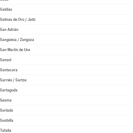
Saldías
Salinas de Oro / Jaitz
San Adrián
Sangüesa / Zangoza
San Martín de Unx
Sansol
Santacara
Sarriés / Sartze
Sartaguda
Sesma
Sorlada
Sunbilla
Tafalla