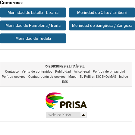
Comarcas:
Merindad de Estella - Lizarra
Merindad de Olite / Erriberri
Merindad de Pamplona / Iruña
Merindad de Sangüesa / Zangoza
Merindad de Tudela
EDICIONES EL PAÍS S.L.
©
Contacto
Venta de contenidos
Publicidad
Aviso legal
Política de privacidad
Política cookies
Configuración de cookies
Mapa
EL PAÍS en KIOSKOyMÁS
Índice
RSS