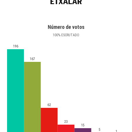
ETXALAR
Número de votos
100
%
ESCRUTADO
196
167
62
23
15
5
1