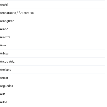
Arakil
Aranarache / Aranaratxe
Aranguren
Arano
Arantza
Aras
Arbizu
Arce / Artzi
Arellano
Areso
Arguedas
Aria
Aribe