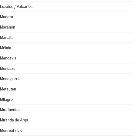
Luzaide / Valcarlos
Mañeru
Marañón
Marcilla
Mélida
Mendavia
Mendaza
Mendigorría
Metauten
Milagro
Mirafuentes
Miranda de Arga
Monreal / Elo