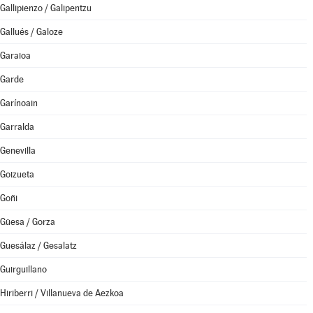
Gallipienzo / Galipentzu
Gallués / Galoze
Garaioa
Garde
Garínoain
Garralda
Genevilla
Goizueta
Goñi
Güesa / Gorza
Guesálaz / Gesalatz
Guirguillano
Hiriberri / Villanueva de Aezkoa