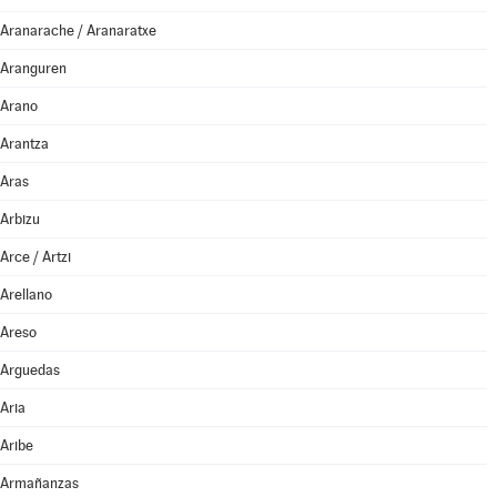
Aranarache / Aranaratxe
Aranguren
Arano
Arantza
Aras
Arbizu
Arce / Artzi
Arellano
Areso
Arguedas
Aria
Aribe
Armañanzas