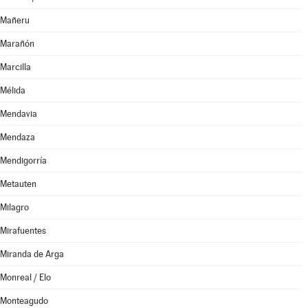
Mañeru
Marañón
Marcilla
Mélida
Mendavia
Mendaza
Mendigorría
Metauten
Milagro
Mirafuentes
Miranda de Arga
Monreal / Elo
Monteagudo