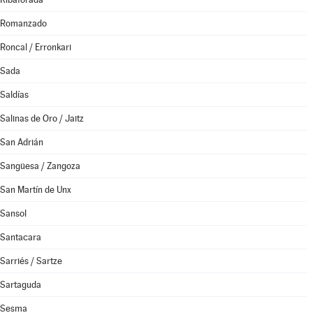
Romanzado
Roncal / Erronkari
Sada
Saldías
Salinas de Oro / Jaitz
San Adrián
Sangüesa / Zangoza
San Martín de Unx
Sansol
Santacara
Sarriés / Sartze
Sartaguda
Sesma