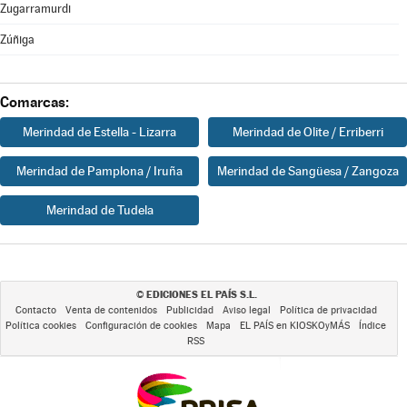
Zugarramurdi
Zúñiga
Comarcas:
Merindad de Estella - Lizarra
Merindad de Olite / Erriberri
Merindad de Pamplona / Iruña
Merindad de Sangüesa / Zangoza
Merindad de Tudela
EDICIONES EL PAÍS S.L.
©
Contacto
Venta de contenidos
Publicidad
Aviso legal
Política de privacidad
Política cookies
Configuración de cookies
Mapa
EL PAÍS en KIOSKOyMÁS
Índice
RSS