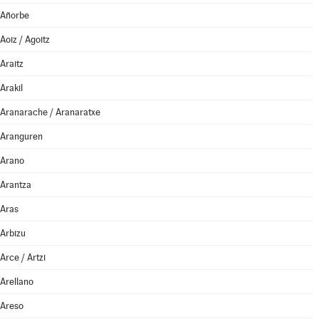
Añorbe
Aoiz / Agoitz
Araitz
Arakil
Aranarache / Aranaratxe
Aranguren
Arano
Arantza
Aras
Arbizu
Arce / Artzi
Arellano
Areso