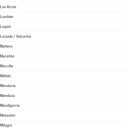
Los Arcos
Lumbier
Luquin
Luzaide / Valcarlos
Mañeru
Marañón
Marcilla
Mélida
Mendavia
Mendaza
Mendigorría
Metauten
Milagro