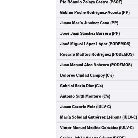
Pío Rómulo Zelaya Castro (PSOE)
Gabino Puche Rodríguez-Acosta (PP)
Juana María Jiménez Cano (PP)
José Juan Sánchez Barrera (PP)
José Miguel López López (PODEMOS)
Rosario Matitos Rodríguez (PODEMOS)
Juan Manuel Aleo Nebrera (PODEMOS)
Dolores Ciudad Campoy (C's)
Gabriel Soria Díaz (C's)
Antonio Sutil Montero (C's)
Juana Cazorla Ruiz (IULV-C)
María Soledad Gutiérrez Liébana (IULV-C)
Victor Manuel Medina González (IULV-C)