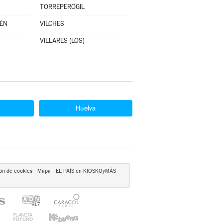
TORREPEROGIL
AÉN
VILCHES
VILLARES (LOS)
Huelva
ón de cookies
Mapa
EL PAÍS en KIOSKOyMÁS