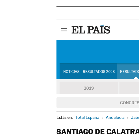
NOTICIAS
RESULTADOS 2023
RESULTADO
2019
CONGRE
Estás en:
Total España
»
Andalucía
»
Jaé
SANTIAGO DE CALATR