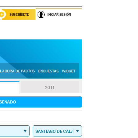
SUSCRÍBETE
INICIAR SESIÓN
LADORA DE PACTOS
ENCUESTAS
WIDGET
2011
SENADO