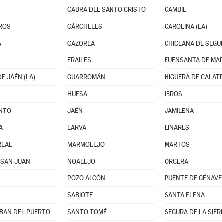
CABRA DEL SANTO CRISTO
CAMBIL
ROS
CÁRCHELES
CAROLINA (LA)
A
CAZORLA
CHICLANA DE SEGU
FRAILES
FUENSANTA DE MA
E JAÉN (LA)
GUARROMÁN
HIGUERA DE CALAT
HUESA
IBROS
INTO
JAÉN
JAMILENA
A
LARVA
LINARES
REAL
MARMOLEJO
MARTOS
 SAN JUAN
NOALEJO
ORCERA
POZO ALCÓN
PUENTE DE GÉNAVE
SABIOTE
SANTA ELENA
BAN DEL PUERTO
SANTO TOMÉ
SEGURA DE LA SIER