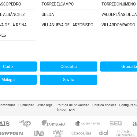
ASCOPEDRO
TORREDELCAMPO
TORREDONJIMENO
E ALBÁNCHEZ
ÚBEDA
VALDEPEÑAS DE J
A DE LA REINA
VILLANUEVA DEL ARZOBISPO
VILLARDOMPARDO
RES
Cádiz
Córdoba
Granada
Málaga
Sevilla
contenidos
Publicidad
Aviso legal
Política de privacidad
Política cookies
Configuraci
Índice
RSS