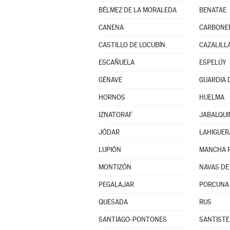
BÉLMEZ DE LA MORALEDA
BENATAE
CANENA
CARBONE
CASTILLO DE LOCUBÍN
CAZALILL
ESCAÑUELA
ESPELÚY
GÉNAVE
GUARDIA D
HORNOS
HUELMA
IZNATORAF
JABALQU
JÓDAR
LAHIGUER
LUPIÓN
MANCHA 
MONTIZÓN
NAVAS DE
PEGALAJAR
PORCUNA
QUESADA
RUS
SANTIAGO-PONTONES
SANTISTE