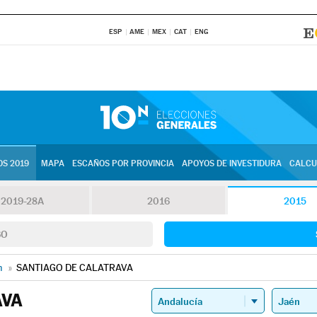
ESP
AME
MEX
CAT
ENG
S 2019
MAPA
ESCAÑOS POR PROVINCIA
APOYOS DE INVESTIDURA
CALCU
2019-28A
2016
2015
SO
n
»
SANTIAGO DE CALATRAVA
AVA