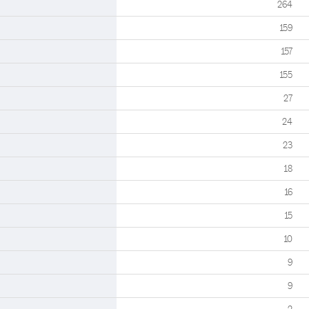
264
159
157
155
27
24
23
18
16
15
10
9
9