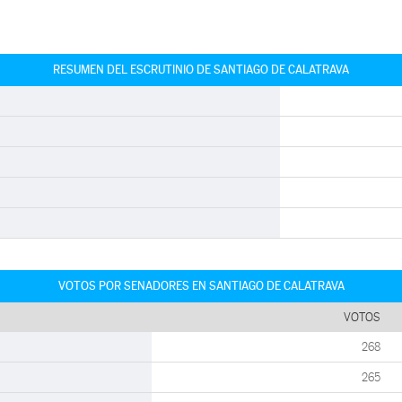
RESUMEN DEL ESCRUTINIO DE SANTIAGO DE CALATRAVA
VOTOS POR SENADORES EN SANTIAGO DE CALATRAVA
VOTOS
268
265