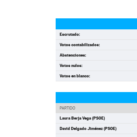
Escrutado:
Votos contabilizados:
Abstenciones:
Votos nulos:
Votos en blanco:
PARTIDO
Laura Berja Vega (PSOE)
David Delgado Jiménez (PSOE)