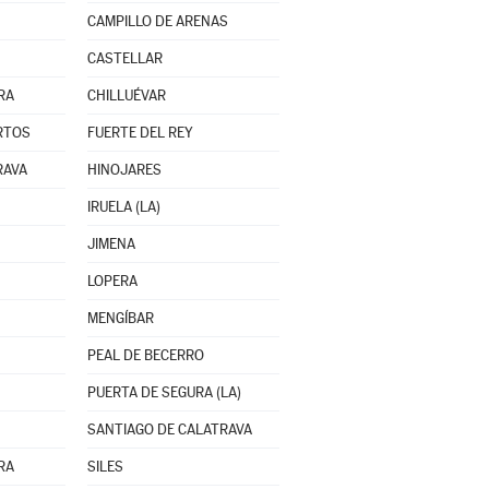
CAMPILLO DE ARENAS
CASTELLAR
RA
CHILLUÉVAR
RTOS
FUERTE DEL REY
RAVA
HINOJARES
IRUELA (LA)
JIMENA
LOPERA
MENGÍBAR
PEAL DE BECERRO
PUERTA DE SEGURA (LA)
SANTIAGO DE CALATRAVA
RA
SILES