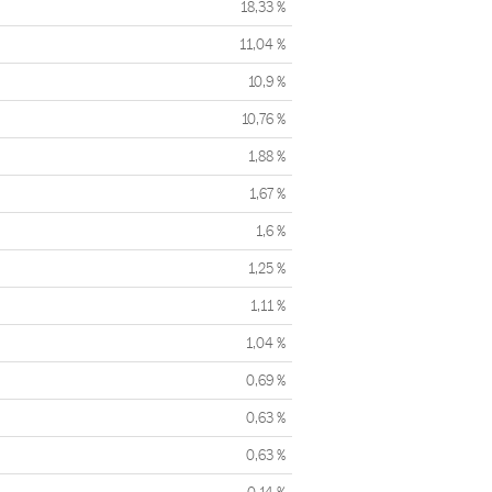
18,33 %
11,04 %
10,9 %
10,76 %
1,88 %
1,67 %
1,6 %
1,25 %
1,11 %
1,04 %
0,69 %
0,63 %
0,63 %