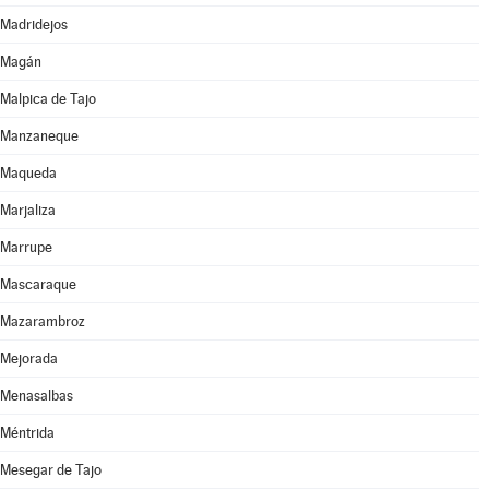
Madridejos
Magán
Malpica de Tajo
Manzaneque
Maqueda
Marjaliza
Marrupe
Mascaraque
Mazarambroz
Mejorada
Menasalbas
Méntrida
Mesegar de Tajo