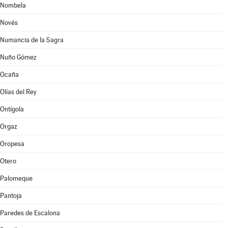
Nombela
Novés
Numancia de la Sagra
Nuño Gómez
Ocaña
Olías del Rey
Ontígola
Orgaz
Oropesa
Otero
Palomeque
Pantoja
Paredes de Escalona