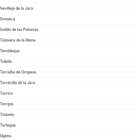
Sevilleja de la Jara
Sonseca
Sotillo de las Palomas
Talavera de la Reina
Tembleque
Toledo
Torralba de Oropesa
Torrecilla de la Jara
Torrico
Torrijos
Totanés
Turleque
Ugena