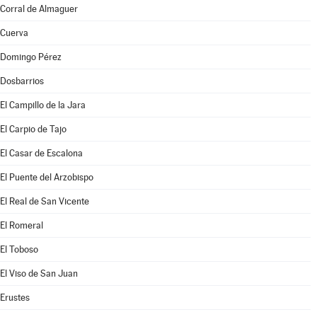
Corral de Almaguer
Cuerva
Domingo Pérez
Dosbarrios
El Campillo de la Jara
El Carpio de Tajo
El Casar de Escalona
El Puente del Arzobispo
El Real de San Vicente
El Romeral
El Toboso
El Viso de San Juan
Erustes