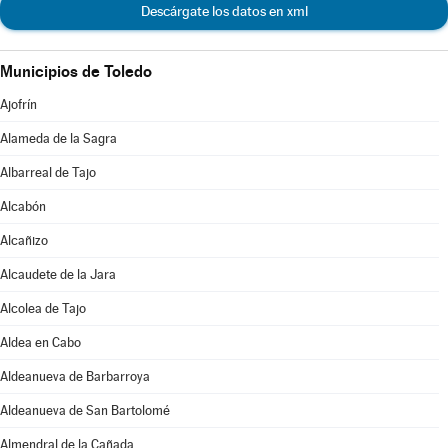
Descárgate los datos en xml
Municipios de Toledo
Ajofrín
Alameda de la Sagra
Albarreal de Tajo
Alcabón
Alcañizo
Alcaudete de la Jara
Alcolea de Tajo
Aldea en Cabo
Aldeanueva de Barbarroya
Aldeanueva de San Bartolomé
Almendral de la Cañada