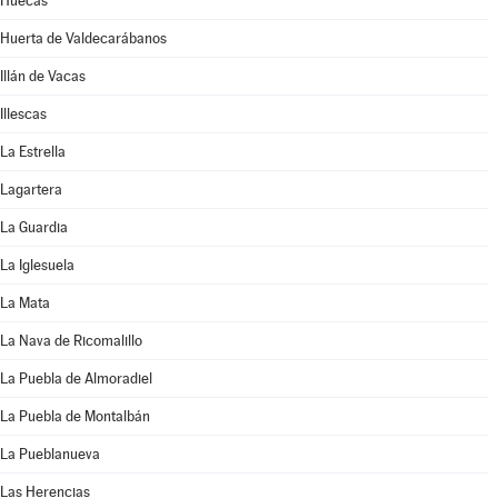
Huecas
Huerta de Valdecarábanos
Illán de Vacas
Illescas
La Estrella
Lagartera
La Guardia
La Iglesuela
La Mata
La Nava de Ricomalillo
La Puebla de Almoradiel
La Puebla de Montalbán
La Pueblanueva
Las Herencias