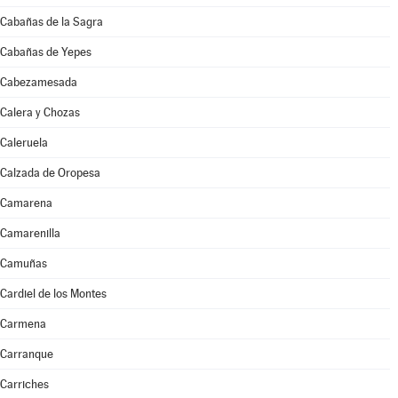
Cabañas de la Sagra
Cabañas de Yepes
Cabezamesada
Calera y Chozas
Caleruela
Calzada de Oropesa
Camarena
Camarenilla
Camuñas
Cardiel de los Montes
Carmena
Carranque
Carriches