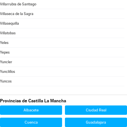
Villarrubia de Santiago
Villaseca de la Sagra
Villasequilla
Villatobas
Yeles
Yepes
Yuncler
Yunclillos
Yuncos
Provincias de Castilla La Mancha
Albacete
Ciudad Real
Cuenca
Guadalajara