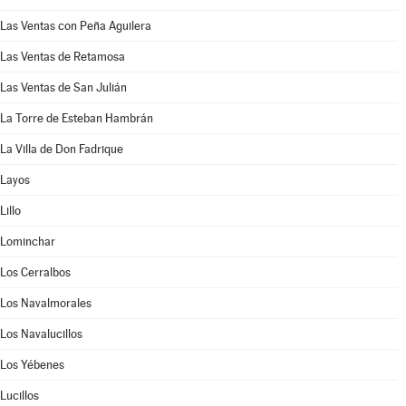
Las Ventas con Peña Aguilera
Las Ventas de Retamosa
Las Ventas de San Julián
La Torre de Esteban Hambrán
La Villa de Don Fadrique
Layos
Lillo
Lominchar
Los Cerralbos
Los Navalmorales
Los Navalucillos
Los Yébenes
Lucillos