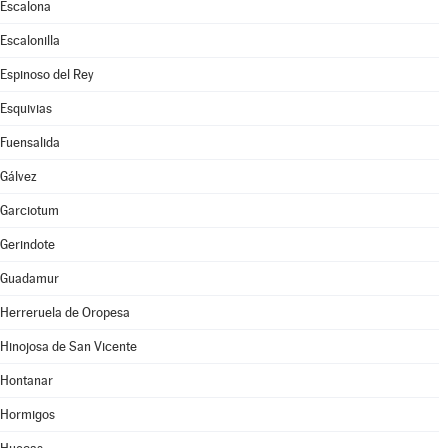
Escalona
Escalonilla
Espinoso del Rey
Esquivias
Fuensalida
Gálvez
Garciotum
Gerindote
Guadamur
Herreruela de Oropesa
Hinojosa de San Vicente
Hontanar
Hormigos