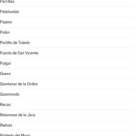
Parrillas
Pelahustán
Pepino
Polán
Portillo de Toledo
Puerto de San Vicente
Pulgar
Quero
Quintanar de la Orden
Quismondo
Recas
Retamoso de la Jara
Rielves
Robledo del Mazo