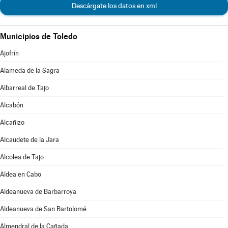
Descárgate los datos en xml
Municipios de Toledo
Ajofrín
Alameda de la Sagra
Albarreal de Tajo
Alcabón
Alcañizo
Alcaudete de la Jara
Alcolea de Tajo
Aldea en Cabo
Aldeanueva de Barbarroya
Aldeanueva de San Bartolomé
Almendral de la Cañada