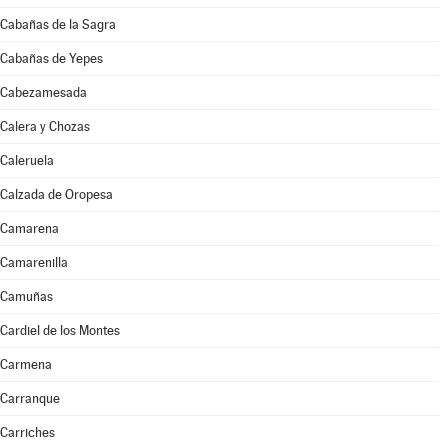
Cabañas de la Sagra
Cabañas de Yepes
Cabezamesada
Calera y Chozas
Caleruela
Calzada de Oropesa
Camarena
Camarenilla
Camuñas
Cardiel de los Montes
Carmena
Carranque
Carriches