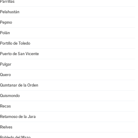
Parrillas
Pelahustán
Pepino
Polán
Portillo de Toledo
Puerto de San Vicente
Pulgar
Quero
Quintanar de la Orden
Quismondo
Recas
Retamoso de la Jara
Rielves
Robledo del Mazo