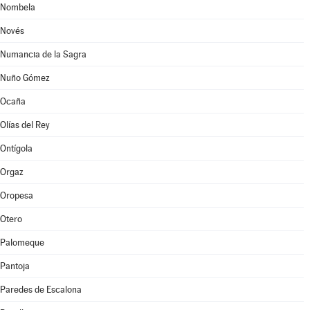
Nombela
Novés
Numancia de la Sagra
Nuño Gómez
Ocaña
Olías del Rey
Ontígola
Orgaz
Oropesa
Otero
Palomeque
Pantoja
Paredes de Escalona