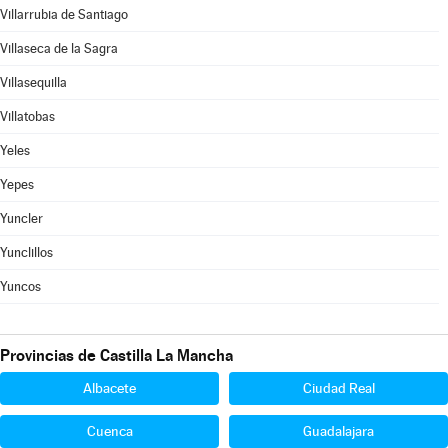
Villarrubia de Santiago
Villaseca de la Sagra
Villasequilla
Villatobas
Yeles
Yepes
Yuncler
Yunclillos
Yuncos
Provincias de Castilla La Mancha
Albacete
Ciudad Real
Cuenca
Guadalajara