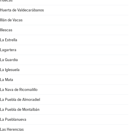
Huecas
Huerta de Valdecarábanos
Illán de Vacas
Illescas
La Estrella
Lagartera
La Guardia
La Iglesuela
La Mata
La Nava de Ricomalillo
La Puebla de Almoradiel
La Puebla de Montalbán
La Pueblanueva
Las Herencias