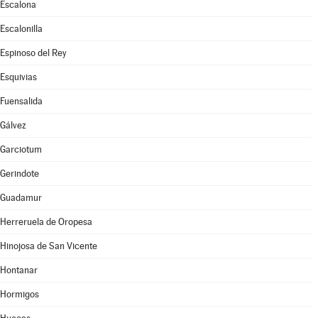
Escalona
Escalonilla
Espinoso del Rey
Esquivias
Fuensalida
Gálvez
Garciotum
Gerindote
Guadamur
Herreruela de Oropesa
Hinojosa de San Vicente
Hontanar
Hormigos