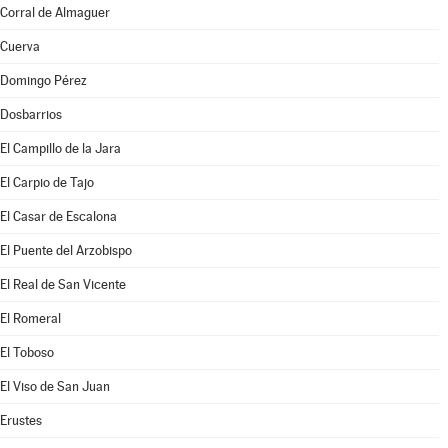
Corral de Almaguer
Cuerva
Domingo Pérez
Dosbarrios
El Campillo de la Jara
El Carpio de Tajo
El Casar de Escalona
El Puente del Arzobispo
El Real de San Vicente
El Romeral
El Toboso
El Viso de San Juan
Erustes