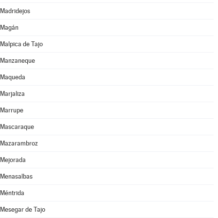
Madridejos
Magán
Malpica de Tajo
Manzaneque
Maqueda
Marjaliza
Marrupe
Mascaraque
Mazarambroz
Mejorada
Menasalbas
Méntrida
Mesegar de Tajo