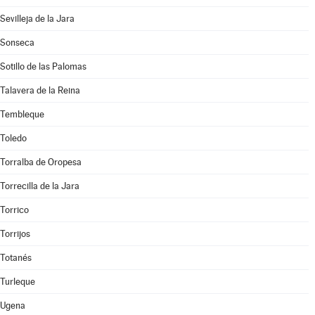
Sevilleja de la Jara
Sonseca
Sotillo de las Palomas
Talavera de la Reina
Tembleque
Toledo
Torralba de Oropesa
Torrecilla de la Jara
Torrico
Torrijos
Totanés
Turleque
Ugena