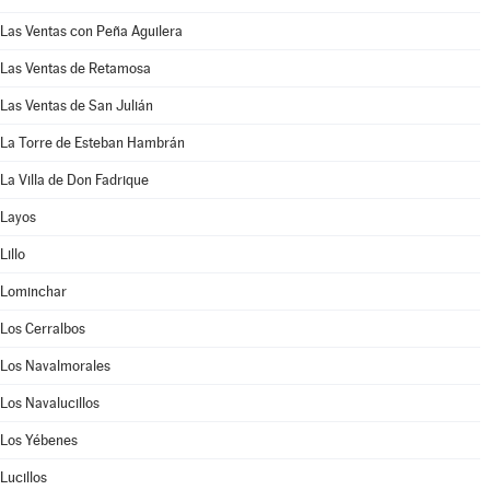
Las Ventas con Peña Aguilera
Las Ventas de Retamosa
Las Ventas de San Julián
La Torre de Esteban Hambrán
La Villa de Don Fadrique
Layos
Lillo
Lominchar
Los Cerralbos
Los Navalmorales
Los Navalucillos
Los Yébenes
Lucillos