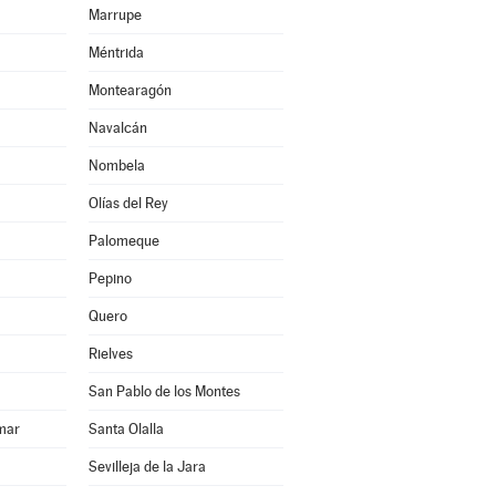
Marrupe
Méntrida
Montearagón
Navalcán
Nombela
Olías del Rey
Palomeque
Pepino
Quero
Rielves
San Pablo de los Montes
mar
Santa Olalla
Sevilleja de la Jara