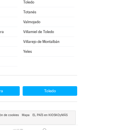
Toledo
Totanés
Valmojado
gra
Villamiel de Toledo
Villarejo de Montalbán
Yeles
ra
Toledo
ón de cookies
Mapa
EL PAÍS en KIOSKOyMÁS