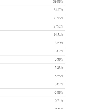
39,96 %
31,47 %
30,95 %
27,52 %
14,71 %
6,29 %
5,62 %
5,36 %
5,33 %
5,25 %
5,07 %
0,86 %
0,74 %