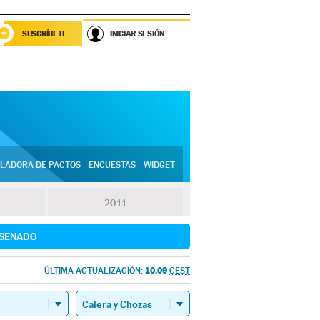
SUSCRÍBETE
INICIAR SESIÓN
LADORA DE PACTOS
ENCUESTAS
WIDGET
2011
SENADO
10.09
ÚLTIMA ACTUALIZACIÓN:
CEST