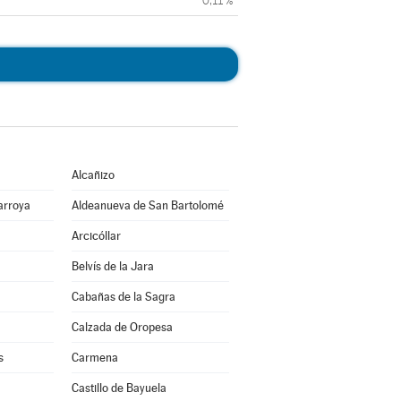
0,11 %
Alcañizo
arroya
Aldeanueva de San Bartolomé
Arcicóllar
Belvís de la Jara
Cabañas de la Sagra
Calzada de Oropesa
s
Carmena
Castillo de Bayuela