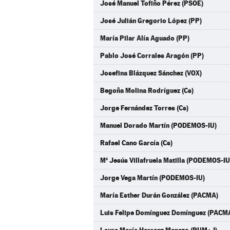
José Manuel Tofiño Pérez (PSOE)
José Julián Gregorio López (PP)
María Pilar Alía Aguado (PP)
Pablo José Corrales Aragón (PP)
Josefina Blázquez Sánchez (VOX)
Begoña Molina Rodríguez (Cs)
Jorge Fernández Torres (Cs)
Manuel Dorado Martín (PODEMOS-IU)
Rafael Cano García (Cs)
Mª Jesús Villafruela Matilla (PODEMOS-IU
Jorge Vega Martín (PODEMOS-IU)
María Esther Durán González (PACMA)
Luis Felipe Domínguez Domínguez (PACM