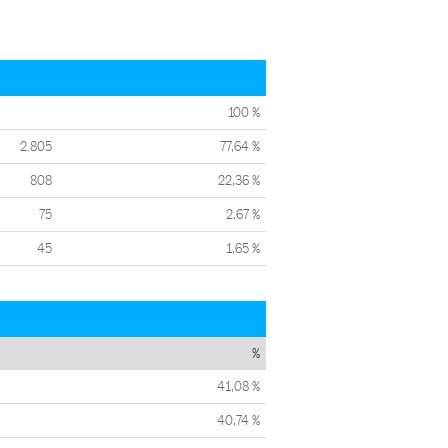
100 %
2.805
77,64 %
808
22,36 %
75
2,67 %
45
1,65 %
%
41,08 %
40,74 %