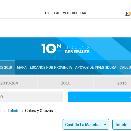
ESP
AME
MEX
CAT
ENG
S 2019
MAPA
ESCAÑOS POR PROVINCIA
APOYOS DE INVESTIDURA
CALCU
2019-28A
2016
2015
SO
a
»
Toledo
»
Calera y Chozas