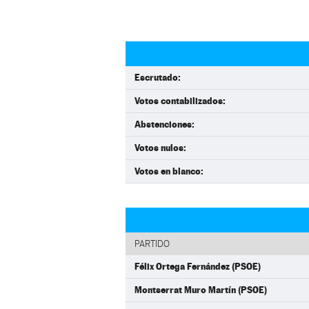
Escrutado:
Votos contabilizados:
Abstenciones:
Votos nulos:
Votos en blanco:
PARTIDO
Félix Ortega Fernández (PSOE)
Montserrat Muro Martín (PSOE)