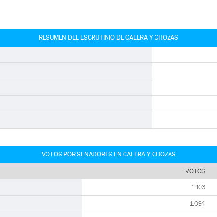
RESUMEN DEL ESCRUTINIO DE CALERA Y CHOZAS
VOTOS POR SENADORES EN CALERA Y CHOZAS
VOTOS
1.103
1.094