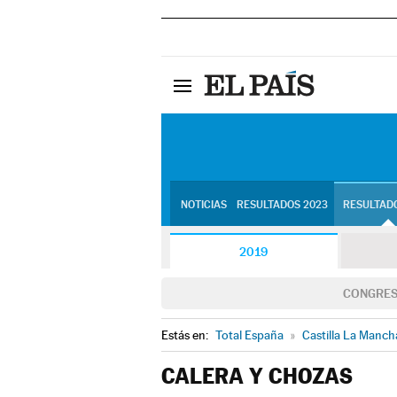
NOTICIAS
RESULTADOS 2023
RESULTADO
2019
CONGRE
Estás en:
Total España
»
Castilla La Manch
CALERA Y CHOZAS