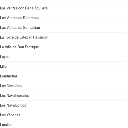
Las Ventas con Peña Aguilera
Las Ventas de Retamosa
Las Ventas de San Julián
La Torre de Esteban Hambrán
La Villa de Don Fadrique
Layos
Lillo
Lominchar
Los Cerralbos
Los Navalmorales
Los Navalucillos
Los Yébenes
Lucillos