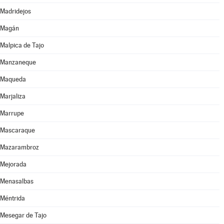
Madridejos
Magán
Malpica de Tajo
Manzaneque
Maqueda
Marjaliza
Marrupe
Mascaraque
Mazarambroz
Mejorada
Menasalbas
Méntrida
Mesegar de Tajo