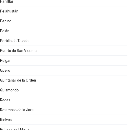
Parrillas
Pelahustán
Pepino
Polán
Portillo de Toledo
Puerto de San Vicente
Pulgar
Quero
Quintanar de la Orden
Quismondo
Recas
Retamoso de la Jara
Rielves
Robledo del Mazo