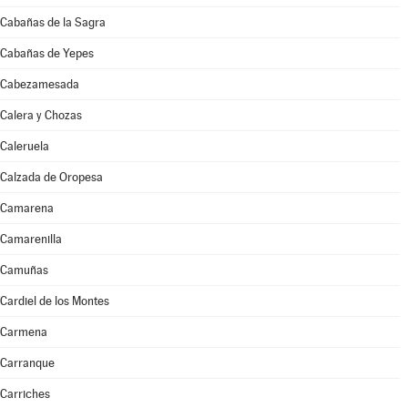
Cabañas de la Sagra
Cabañas de Yepes
Cabezamesada
Calera y Chozas
Caleruela
Calzada de Oropesa
Camarena
Camarenilla
Camuñas
Cardiel de los Montes
Carmena
Carranque
Carriches