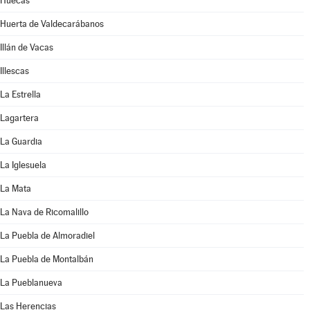
Huecas
Huerta de Valdecarábanos
Illán de Vacas
Illescas
La Estrella
Lagartera
La Guardia
La Iglesuela
La Mata
La Nava de Ricomalillo
La Puebla de Almoradiel
La Puebla de Montalbán
La Pueblanueva
Las Herencias