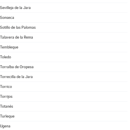
Sevilleja de la Jara
Sonseca
Sotillo de las Palomas
Talavera de la Reina
Tembleque
Toledo
Torralba de Oropesa
Torrecilla de la Jara
Torrico
Torrijos
Totanés
Turleque
Ugena