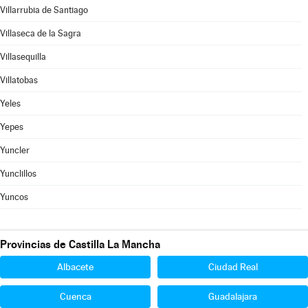
Villarrubia de Santiago
Villaseca de la Sagra
Villasequilla
Villatobas
Yeles
Yepes
Yuncler
Yunclillos
Yuncos
Provincias de Castilla La Mancha
Albacete
Ciudad Real
Cuenca
Guadalajara