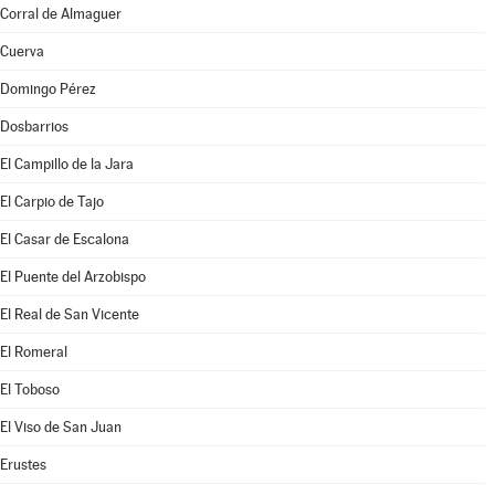
Corral de Almaguer
Cuerva
Domingo Pérez
Dosbarrios
El Campillo de la Jara
El Carpio de Tajo
El Casar de Escalona
El Puente del Arzobispo
El Real de San Vicente
El Romeral
El Toboso
El Viso de San Juan
Erustes