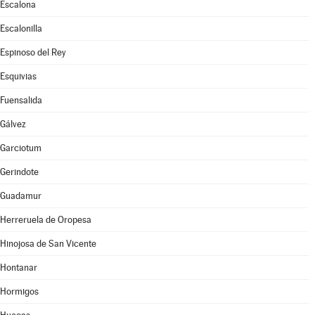
Escalona
Escalonilla
Espinoso del Rey
Esquivias
Fuensalida
Gálvez
Garciotum
Gerindote
Guadamur
Herreruela de Oropesa
Hinojosa de San Vicente
Hontanar
Hormigos