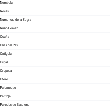
Nombela
Novés
Numancia de la Sagra
Nuño Gómez
Ocaña
Olías del Rey
Ontígola
Orgaz
Oropesa
Otero
Palomeque
Pantoja
Paredes de Escalona