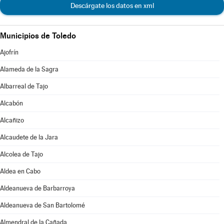
Descárgate los datos en xml
Municipios de Toledo
Ajofrín
Alameda de la Sagra
Albarreal de Tajo
Alcabón
Alcañizo
Alcaudete de la Jara
Alcolea de Tajo
Aldea en Cabo
Aldeanueva de Barbarroya
Aldeanueva de San Bartolomé
Almendral de la Cañada