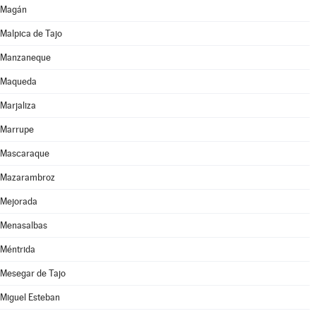
Magán
Malpica de Tajo
Manzaneque
Maqueda
Marjaliza
Marrupe
Mascaraque
Mazarambroz
Mejorada
Menasalbas
Méntrida
Mesegar de Tajo
Miguel Esteban