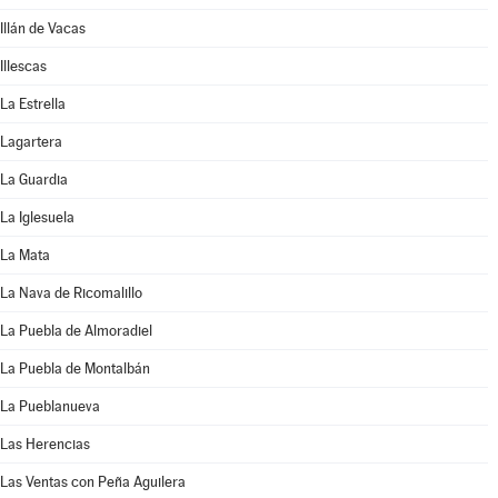
Illán de Vacas
Illescas
La Estrella
Lagartera
La Guardia
La Iglesuela
La Mata
La Nava de Ricomalillo
La Puebla de Almoradiel
La Puebla de Montalbán
La Pueblanueva
Las Herencias
Las Ventas con Peña Aguilera