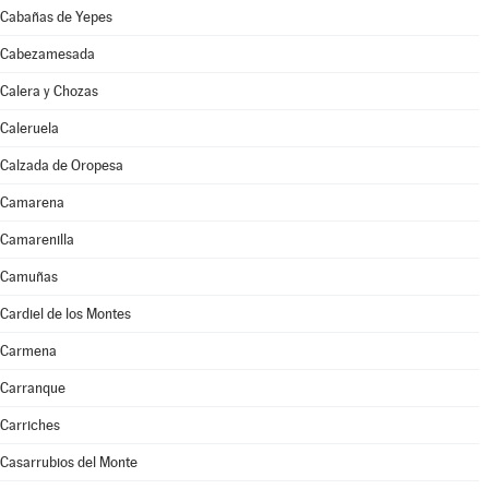
Cabañas de Yepes
Cabezamesada
Calera y Chozas
Caleruela
Calzada de Oropesa
Camarena
Camarenilla
Camuñas
Cardiel de los Montes
Carmena
Carranque
Carriches
Casarrubios del Monte