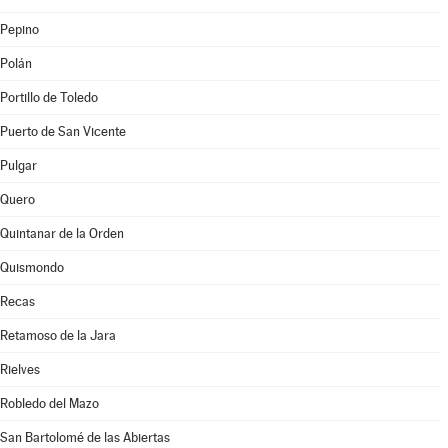
Pepino
Polán
Portillo de Toledo
Puerto de San Vicente
Pulgar
Quero
Quintanar de la Orden
Quismondo
Recas
Retamoso de la Jara
Rielves
Robledo del Mazo
San Bartolomé de las Abiertas