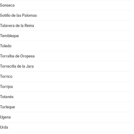
Sonseca
Sotillo de las Palomas
Talavera de la Reina
Tembleque
Toledo
Torralba de Oropesa
Torrecilla de la Jara
Torrico
Torrijos
Totanés
Turleque
Ugena
Urda