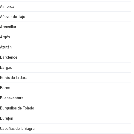
Almorox
Añover de Tajo
Arcicóllar
Argés
Azután
Barcience
Bargas
Belvís de la Jara
Borox
Buenaventura
Burguillos de Toledo
Burujón
Cabañas de la Sagra