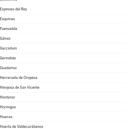
Espinoso del Rey
Esquivias
Fuensalida
Gálvez
Garciotum
Gerindote
Guadamur
Herreruela de Oropesa
Hinojosa de San Vicente
Hontanar
Hormigos
Huecas
Huerta de Valdecarábanos