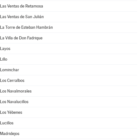
Las Ventas de Retamosa
Las Ventas de San Julián
La Torre de Esteban Hambrán
La Villa de Don Fadrique
Layos
Lillo
Lominchar
Los Cerralbos
Los Navalmorales
Los Navalucillos
Los Yébenes
Lucillos
Madridejos