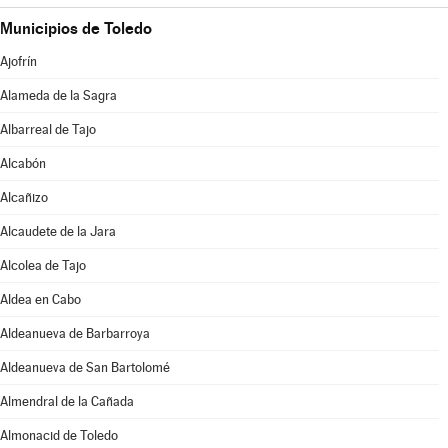
Municipios de Toledo
Ajofrín
Alameda de la Sagra
Albarreal de Tajo
Alcabón
Alcañizo
Alcaudete de la Jara
Alcolea de Tajo
Aldea en Cabo
Aldeanueva de Barbarroya
Aldeanueva de San Bartolomé
Almendral de la Cañada
Almonacid de Toledo