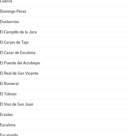
Cuerva
Domingo Pérez
Dosbarrios
El Campillo de la Jara
El Carpio de Tajo
El Casar de Escalona
El Puente del Arzobispo
El Real de San Vicente
El Romeral
El Toboso
El Viso de San Juan
Erustes
Escalona
Escalonilla