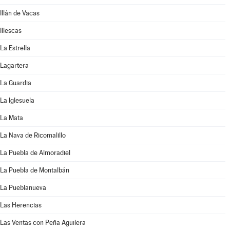
Illán de Vacas
Illescas
La Estrella
Lagartera
La Guardia
La Iglesuela
La Mata
La Nava de Ricomalillo
La Puebla de Almoradiel
La Puebla de Montalbán
La Pueblanueva
Las Herencias
Las Ventas con Peña Aguilera