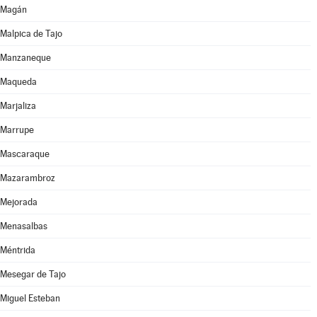
Magán
Malpica de Tajo
Manzaneque
Maqueda
Marjaliza
Marrupe
Mascaraque
Mazarambroz
Mejorada
Menasalbas
Méntrida
Mesegar de Tajo
Miguel Esteban