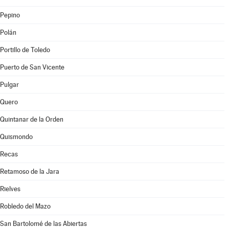
Pepino
Polán
Portillo de Toledo
Puerto de San Vicente
Pulgar
Quero
Quintanar de la Orden
Quismondo
Recas
Retamoso de la Jara
Rielves
Robledo del Mazo
San Bartolomé de las Abiertas