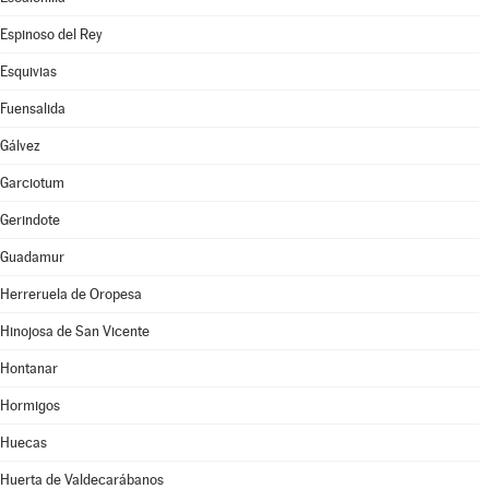
Espinoso del Rey
Esquivias
Fuensalida
Gálvez
Garciotum
Gerindote
Guadamur
Herreruela de Oropesa
Hinojosa de San Vicente
Hontanar
Hormigos
Huecas
Huerta de Valdecarábanos