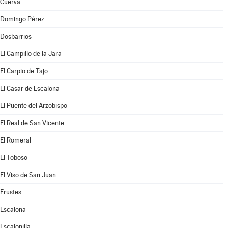
Cuerva
Domingo Pérez
Dosbarrios
El Campillo de la Jara
El Carpio de Tajo
El Casar de Escalona
El Puente del Arzobispo
El Real de San Vicente
El Romeral
El Toboso
El Viso de San Juan
Erustes
Escalona
Escalonilla