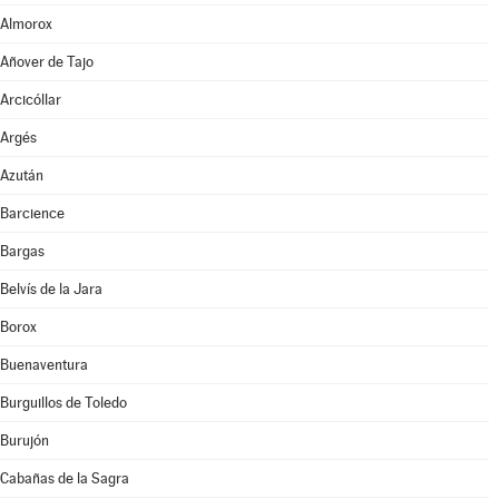
Almorox
Añover de Tajo
Arcicóllar
Argés
Azután
Barcience
Bargas
Belvís de la Jara
Borox
Buenaventura
Burguillos de Toledo
Burujón
Cabañas de la Sagra