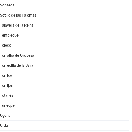
Sonseca
Sotillo de las Palomas
Talavera de la Reina
Tembleque
Toledo
Torralba de Oropesa
Torrecilla de la Jara
Torrico
Torrijos
Totanés
Turleque
Ugena
Urda