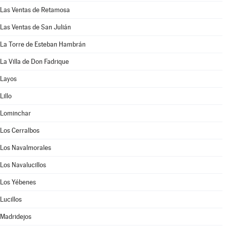
Las Ventas de Retamosa
Las Ventas de San Julián
La Torre de Esteban Hambrán
La Villa de Don Fadrique
Layos
Lillo
Lominchar
Los Cerralbos
Los Navalmorales
Los Navalucillos
Los Yébenes
Lucillos
Madridejos