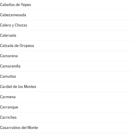
Cabañas de Yepes
Cabezamesada
Calera y Chozas
Caleruela
Calzada de Oropesa
Camarena
Camarenilla
Camuñas
Cardiel de los Montes
Carmena
Carranque
Carriches
Casarrubios del Monte