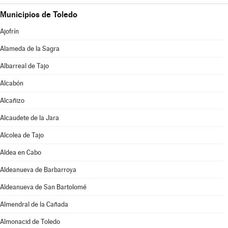
Municipios de Toledo
Ajofrín
Alameda de la Sagra
Albarreal de Tajo
Alcabón
Alcañizo
Alcaudete de la Jara
Alcolea de Tajo
Aldea en Cabo
Aldeanueva de Barbarroya
Aldeanueva de San Bartolomé
Almendral de la Cañada
Almonacid de Toledo