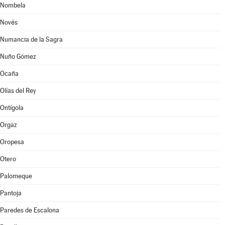
Nombela
Novés
Numancia de la Sagra
Nuño Gómez
Ocaña
Olías del Rey
Ontígola
Orgaz
Oropesa
Otero
Palomeque
Pantoja
Paredes de Escalona