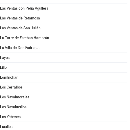
Las Ventas con Peña Aguilera
Las Ventas de Retamosa
Las Ventas de San Julián
La Torre de Esteban Hambrán
La Villa de Don Fadrique
Layos
Lillo
Lominchar
Los Cerralbos
Los Navalmorales
Los Navalucillos
Los Yébenes
Lucillos