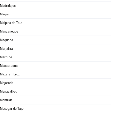
Madridejos
Magán
Malpica de Tajo
Manzaneque
Maqueda
Marjaliza
Marrupe
Mascaraque
Mazarambroz
Mejorada
Menasalbas
Méntrida
Mesegar de Tajo