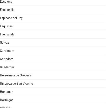
Escalona
Escalonilla
Espinoso del Rey
Esquivias
Fuensalida
Gálvez
Garciotum
Gerindote
Guadamur
Herreruela de Oropesa
Hinojosa de San Vicente
Hontanar
Hormigos