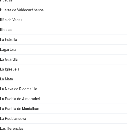
Huecas
Huerta de Valdecarábanos
Illán de Vacas
Illescas
La Estrella
Lagartera
La Guardia
La Iglesuela
La Mata
La Nava de Ricomalillo
La Puebla de Almoradiel
La Puebla de Montalbán
La Pueblanueva
Las Herencias