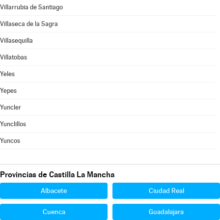
Villarrubia de Santiago
Villaseca de la Sagra
Villasequilla
Villatobas
Yeles
Yepes
Yuncler
Yunclillos
Yuncos
Provincias de Castilla La Mancha
Albacete
Ciudad Real
Cuenca
Guadalajara