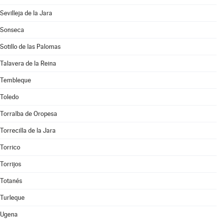
Sevilleja de la Jara
Sonseca
Sotillo de las Palomas
Talavera de la Reina
Tembleque
Toledo
Torralba de Oropesa
Torrecilla de la Jara
Torrico
Torrijos
Totanés
Turleque
Ugena