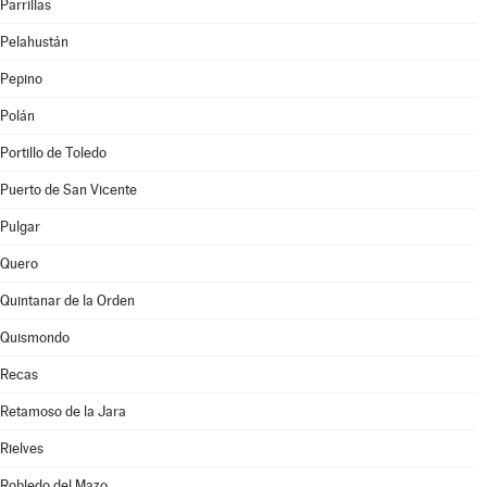
Parrillas
Pelahustán
Pepino
Polán
Portillo de Toledo
Puerto de San Vicente
Pulgar
Quero
Quintanar de la Orden
Quismondo
Recas
Retamoso de la Jara
Rielves
Robledo del Mazo