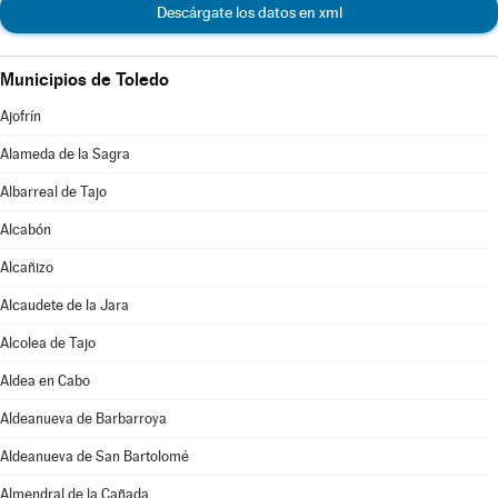
Descárgate los datos en xml
Municipios de Toledo
Ajofrín
Alameda de la Sagra
Albarreal de Tajo
Alcabón
Alcañizo
Alcaudete de la Jara
Alcolea de Tajo
Aldea en Cabo
Aldeanueva de Barbarroya
Aldeanueva de San Bartolomé
Almendral de la Cañada