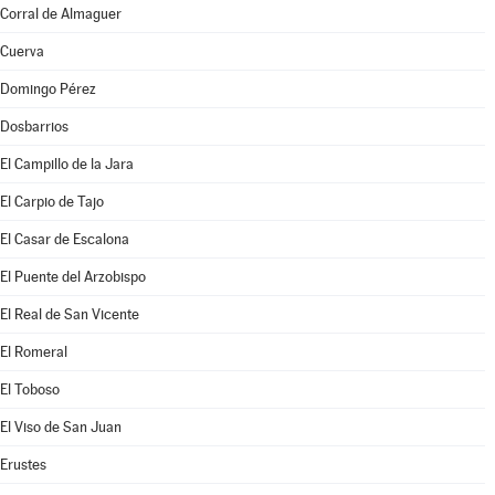
Corral de Almaguer
Cuerva
Domingo Pérez
Dosbarrios
El Campillo de la Jara
El Carpio de Tajo
El Casar de Escalona
El Puente del Arzobispo
El Real de San Vicente
El Romeral
El Toboso
El Viso de San Juan
Erustes