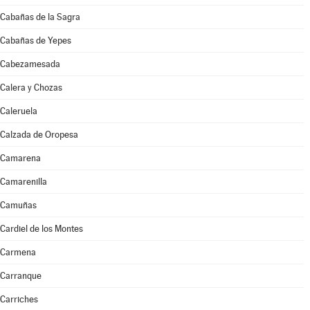
Cabañas de la Sagra
Cabañas de Yepes
Cabezamesada
Calera y Chozas
Caleruela
Calzada de Oropesa
Camarena
Camarenilla
Camuñas
Cardiel de los Montes
Carmena
Carranque
Carriches